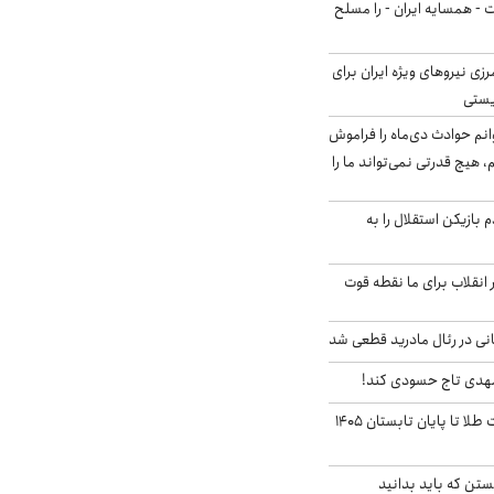
ت - همسایه ایران - را مسلح
زی نیروهای ویژه ایران برای
ریستی
انم حوادث دی‌ماه را فراموش
، هیچ قدرتی نمی‌تواند ما را
 بازیکن استقلال را به
 انقلاب برای ما نقطه قوت
نی در رئال مادرید قطعی شد
مهدی تاج حسودی کند!
این پیش بینی قیمت طلا تا پایان تابستان ۱۴۰۵
تن که باید بدانید