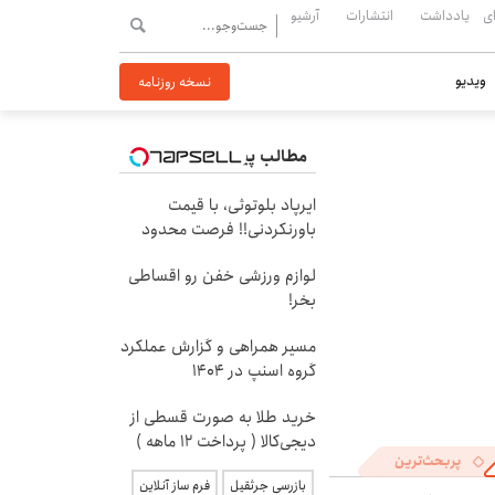
ی
یادداشت
انتشارات
آرشیو
ویدیو
نسخه روزنامه
مطالب پیشنهادی
ایرپاد بلوتوثی، با قیمت
باورنکردنی!! فرصت محدود
لوازم ورزشی خفن رو اقساطی
بخر!
مسیر همراهی و گزارش عملکرد
گروه اسنپ در ۱۴۰۴
خرید طلا به صورت قسطی از
دیجی‌کالا ( پرداخت 12 ماهه )
پربحث‌ترین
بازرسی جرثقیل
فرم ساز آنلاین