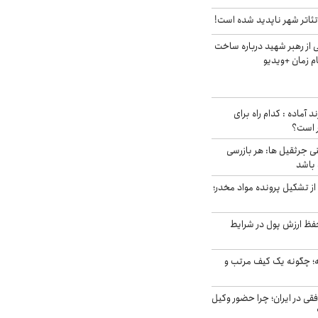
ئاتر شهر ناپدید شده است!
از رهبر شهید درباره ساخت
م زمان +ویدیو
د آماده : کدام راه برای
ر است؟
ی جرثقیل ها: هر بازرسی
 باشد
از تشکیل پرونده مواد مخدر؛
فظ ارزش پول در شرایط
 چگونه یک کیف مرتب و
فقی در ایران؛ چرا حضور وکیل