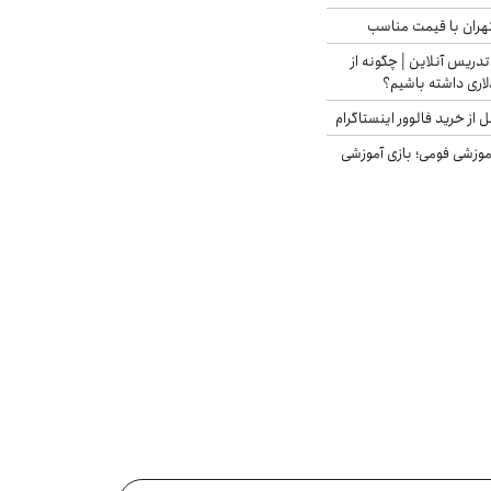
هران با قیمت مناسب
تدریس آنلاین | چگونه از
لاری داشته باشیم؟
از خرید فالوور اینستاگرام
موزشی فومی؛ بازی آموزشی