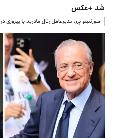
شد +عکس
فلورنتینو پرز، مدیرعامل رئال مادرید با پیروزی د