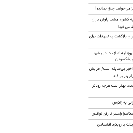
ز می‌خواهد چاق بمانیم!
به کشور؛ امشب بارش باران
برای بازگشت به تعهدات برای
روزنامه اطلاعات در مشهد
 پیشکسوتان
م در ۸۰ سال اخیر بی‌سابقه است/ افزایش
نی‌تر می‌کند
ده، بهتر است هرچه زودتر
انی به زاگرس
کاسرا رامسر تا رفع نواقص
لات با رویکرد اقتصادی