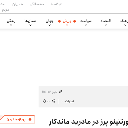
شبکه۱۰۰
صدسالگی
هم‌زبان
صدا
مردم
هنگ
اقتصاد
سیاست
ورزش
جهان
استان‌ها
زندگی
خبر: ۱۵۱٬۱۰۶
نظرات: ۰
۰
-
۰
رنتینو پرز در مادرید ماندگار
پربازدیدترین