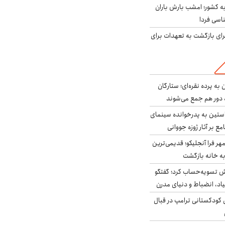
به کشور؛ امشب بارش باران
برای بازگشت به تعهدات برای
به پرده نقره‌ای؛ ستارگان
 دور هم جمع می‌شوند
ستین به پدرخوانده سینمای
ع بر آثار ژوزه جووانی
ر فرا آنجلیکو؛ قدیمی‌ترین
ه خانه بازگشت
ش تسویه‌حساب کرد؛ گفتگو
یاد، انضباط و دنیای مدرن
کودکستانی ترامپ در قبال