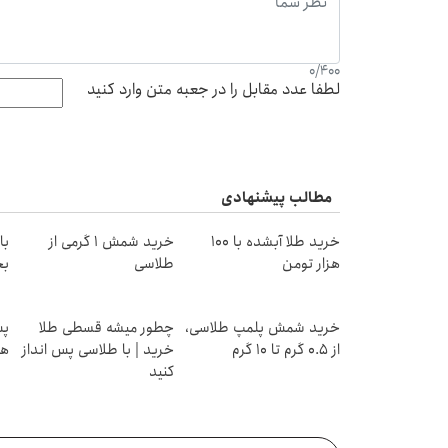
0
/
400
لطفا عدد مقابل را در جعبه متن وارد کنید
مطالب پیشنهادی
خرید طلا آبشده با 100
خرید شمش 1 گرمی از
هزار تومن
طلاسی
بخ
خرید شمش پلمپ طلاسی،
چطور میشه قسطی طلا
از ۰.۵ گرم تا ۱۰ گرم
خرید | با طلاسی پس انداز
هز
کنید