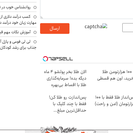
روانشناس خوب در ت
کسب درآمد دلاری از 
مهارت زبان خود درآمد د
ارسال
آموزش نکات مهم قبل 
لی لی فومی و پازل آ
جذاب برای رشد کودکان
با ۱۰۰ هزارتومن طلا
الان طلا بخر پولشو 4 ماه
رید، اون هم قسطی
دیگه بده! سرمایه‌گذاری
طلا با اقساط بی‌بهره
پس‌انداز طلا فقط با ۱۰۰
پس‌اندازت رو طلا کن!
ارتومان (امن و راحت)
فقط با چند کلیک با
حداقل‌ترین مبلغ...