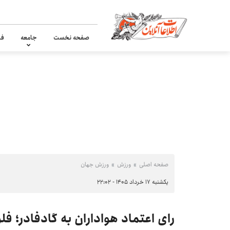
صفحه نخست
جامعه
فر
صفحه اصلی
ورزش
ورزش جهان
یکشنبه ۱۷ خرداد ۱۴۰۵ - ۲۲:۰۲
رای اعتماد هواداران به گادفادر؛ فلو