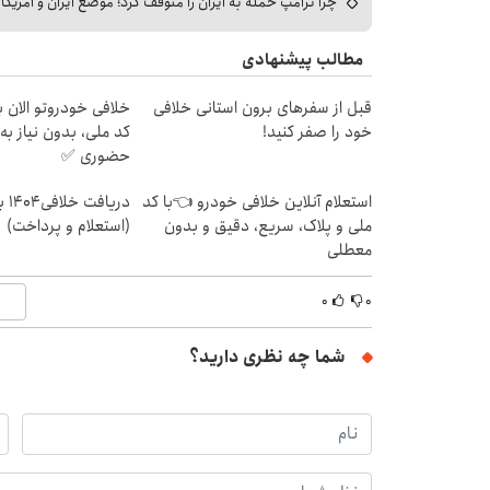
چرا ترامپ حمله به ایران را متوقف کرد؛ موضع ایران و آمریک
مطالب پیشنهادی
قبل از سفرهای برون استانی خلافی
خلافی خودروتو الان بب
خود را صفر کنید!
کد ملی، بدون نیاز به
حضوری ✅
استعلام آنلاین خلافی خودرو 👈با کد
دریا
ملی و پلاک، سریع، دقیق و بدون
(استعلام و پرداخت)
معطلی
۰
۰
شما چه نظری دارید؟