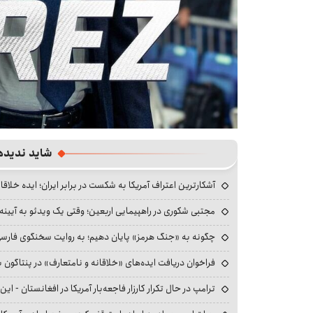
شاید ندیده
آشکارترین اعتراف آمریکا به شکست در برابر ایران؛ ایده خلاقا
مجتبی شکوری در راهپیمایی اربعین؛ وقتی یک ویدئو به آیینه‌
چگونه به «جنگ هرمز» پایان دهیم؛ به روایت سخنگوی فارسی‌ز
فراخوان دریافت ایده‌های «خلاقانه و نامتعارف» در پنتاگون بر
ترامپ در حال تکرار کارزار فاجعه‌بار آمریکا در افغانستان - این 