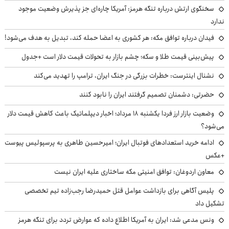
سخنگوی ارتش درباره تنگه هرمز: آمریکا چاره‌ای جز پذیرش وضعیت موجود
ندارد
فیدان درباره توافق مکه: هر کشوری به اعضا حمله کند، تبدیل به هدف می‌شود!
پیش‌بینی قیمت طلا و سکه؛ چشم بازار به تحولات قیمت دلار است +جدول
نشنال اینترست: خطرات بزرگی در جنگ ایران، ترامپ را تهدید می‌کند
حضرتی: دشمنان تصمیم گرفتند ایران را نابود کنند
وضعیت بازار ارز فردا یکشنبه ۱۸ مرداد؛ اخبار دیپلماتیک باعث کاهش قیمت دلار
می‌شود؟
ادامه خرید استعدادهای فوتبال ایران؛ امیرحسین طاهری به پرسپولیس پیوست
+عکس
معاون اردوغان: توافق امنیتی مکه ساختاری علیه ایران نیست
پلیس آگاهی برای بازداشت عوامل قتل حمیدرضا رجب‌زاده تیم تخصصی
تشکیل داد
ونس مدعی شد: ایران به آمریکا اطلاع داده که عوارض تردد برای تنگه هرمز