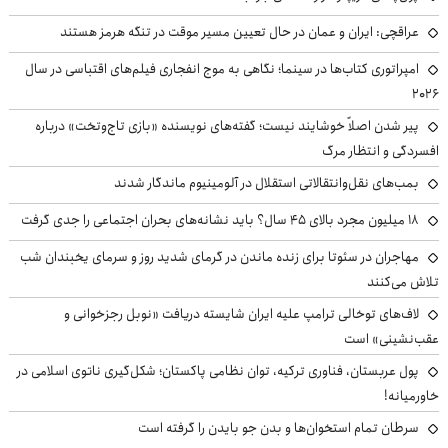
عراقچی: ایران و عمان در حال تعیین مسیر موقت در تنگه هرمز هستند
امپراتوری کتاب‌ها در سینما؛ نگاهی به موج انفجاری فیلم‌های اقتباسی در سال
۲۰۲۶
پیر شدن اصلاً خوشایند نیست؛ گفته‌های نویسنده «بازی تاج‌وتخت» درباره
افسردگی و انتظار مرگ
بمب‌های نقل‌وانتقالاتی استقلال در آلومینیوم ماندگار شدند
۱۸ میلیون مجرد بالای ۴۵ سال؟ باید نشانه‌های بحران اجتماعی را جدی گرفت
مهاجران در سئوتا برای زنده ماندن در گرمای شدید روز و سرمای یخبندان شب
تلاش می‌کنند
لاف‌های توخالی ترامپ علیه ایران شایسته دریافت «نوبل رجزخوانی و
عقب‌نشینی» است
پول عربستان، فناوری ترکیه، توان نظامی پاکستان؛ شکل‌گیری ناتوی اسلامی در
خاورمیانه!
سرطان تمام استخوان‌ها و بدن جو بایدن را گرفته است