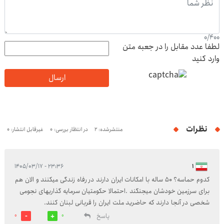
0
/
400
لطفا عدد مقابل را در جعبه متن
وارد کنید
ارسال
نظرات
منتشرشده: 2
در انتظار بررسی: 0
غیرقابل انتشار: 0
۲۳:۳۶ - ۱۴۰۵/۰۳/۱۷
1
کدوم حماسه؟ 50 ساله با امکانات ایران دارند در رفاه زندگی میکنند و الان هم
برای سرزمین خودشان میجنگند .احتمالا حکومتیان سرمایه گذاریهای نجومی
شخصی در آنجا دارند که حاضرید ملت ایران را قربانی لبنان کنند.
پاسخ
0
0