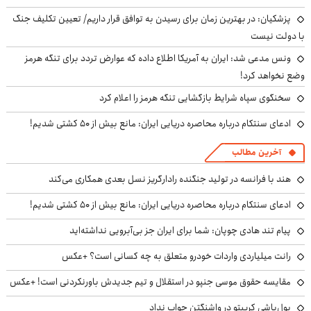
پزشکیان‌: در بهترین زمان برای رسیدن به توافق قرار داریم/ تعیین تکلیف جنگ
با دولت نیست
ونس مدعی شد: ایران به آمریکا اطلاع داده که عوارض تردد برای تنگه هرمز
وضع نخواهد کرد!
سخنگوی سپاه شرایط بازگشایی تنگه هرمز را اعلام کرد
ادعای سنتکام درباره محاصره دریایی ایران: مانع بیش از ۵۰ کشتی شدیم!
آخرین مطالب
هند با فرانسه در تولید جنگنده رادارگریز نسل بعدی همکاری می‌کند
ادعای سنتکام درباره محاصره دریایی ایران: مانع بیش از ۵۰ کشتی شدیم!
پیام تند هادی چوپان: شما برای ایران جز بی‌آبرویی نداشته‌اید
رانت میلیاردی واردات خودرو متعلق به چه کسانی است؟ +عکس
مقایسه حقوق موسی جنپو در استقلال و تیم جدیدش باورنکردنی است! +عکس
پول‌پاشی کریپتو در واشنگتن جواب نداد