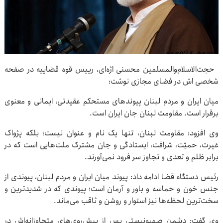
حجت‌الاسلام‌والمسلمین محسنی اژه‌ای، رییس قوه قضاییه در صفحه
شخصی اش در فضای مجازی نوشت:
میان ایران و مردم لبنان پیوندهای مستحکم عقیدتی، ایمانی و معنوی
برقرار است. مقاومت لبنان جان ایران است.
وی افزود: مقاومت لبنان، تنها یک نام و عنوان نیست؛ بلکه پژواک
غیرت، حمیّت، شرافت، ایستادگی و جان مشترک ملت‌هایی است که در
برابر ظلم و تعدی و تجاوز سر فرود نمی‌آورند.
رئیس دستگاه قضا ادامه داد: پیوند میان ایران و مردم لبنان، پیوندی از
جنس خون و حماسه و باور و آرمان است؛ پیوندی که در شدیدترین و
سخت‌ترین لحظه‌ها نیز استوار و روشن و ثاقب می‌ماند.
وی گفت: دشمن صهیونیستی پس از پیش‌روی‌های متجاوزانه‌اش در