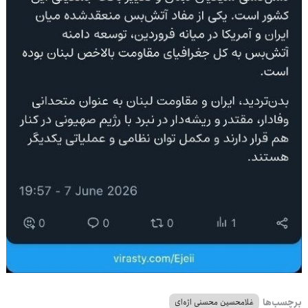
برچسب‌ها
غلامحسین محسنی اژه‌ای