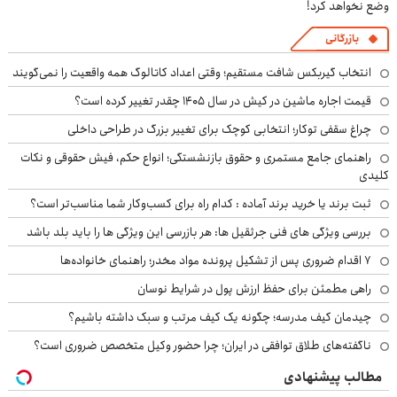
وضع نخواهد کرد!
بازرگانی
انتخاب گیربکس شافت مستقیم؛ وقتی اعداد کاتالوگ همه واقعیت را نمی‌گویند
قیمت اجاره ماشین در کیش در سال ۱۴۰۵ چقدر تغییر کرده است؟
چراغ سقفی توکار؛ انتخابی کوچک برای تغییر بزرگ در طراحی داخلی
راهنمای جامع مستمری و حقوق بازنشستگی؛ انواع حکم، فیش حقوقی و نکات
کلیدی
ثبت برند یا خرید برند آماده : کدام راه برای کسب‌وکار شما مناسب‌تر است؟
بررسی ویژگی های فنی جرثقیل ها: هر بازرسی این ویژگی ها را باید بلد باشد
۷ اقدام ضروری پس از تشکیل پرونده مواد مخدر؛ راهنمای خانواده‌ها
راهی مطمئن برای حفظ ارزش پول در شرایط نوسان
چیدمان کیف مدرسه؛ چگونه یک کیف مرتب و سبک داشته باشیم؟
ناگفته‌های طلاق توافقی در ایران؛ چرا حضور وکیل متخصص ضروری است؟
مطالب پیشنهادی