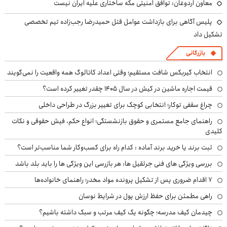
معاون اردوغان: توافق امنیتی مکه ساختاری علیه ایران نیست
پلیس آگاهی برای بازداشت عوامل قتل حمیدرضا رجب‌زاده تیم تخصصی
تشکیل داد
بازرگانی
انتخاب گیربکس شافت مستقیم؛ وقتی اعداد کاتالوگ همه واقعیت را نمی‌گویند
قیمت اجاره ماشین در کیش در سال ۱۴۰۵ چقدر تغییر کرده است؟
چراغ سقفی توکار؛ انتخابی کوچک برای تغییر بزرگ در طراحی داخلی
راهنمای جامع مستمری و حقوق بازنشستگی؛ انواع حکم، فیش حقوقی و نکات
کلیدی
ثبت برند یا خرید برند آماده : کدام راه برای کسب‌وکار شما مناسب‌تر است؟
بررسی ویژگی های فنی جرثقیل ها: هر بازرسی این ویژگی ها را باید بلد باشد
۷ اقدام ضروری پس از تشکیل پرونده مواد مخدر؛ راهنمای خانواده‌ها
راهی مطمئن برای حفظ ارزش پول در شرایط نوسان
چیدمان کیف مدرسه؛ چگونه یک کیف مرتب و سبک داشته باشیم؟