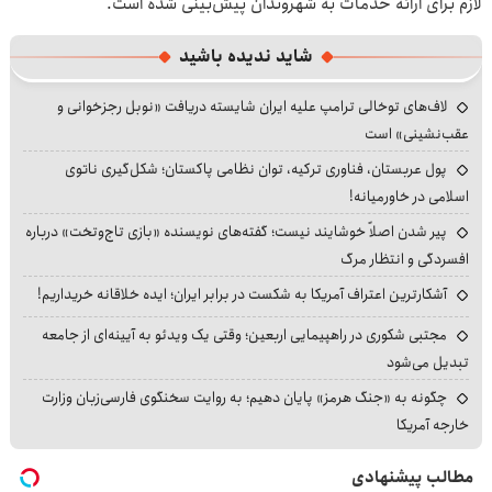
لازم برای ارائه خدمات به شهروندان پیش‌بینی شده است.
شاید ندیده باشید
لاف‌های توخالی ترامپ علیه ایران شایسته دریافت «نوبل رجزخوانی و
عقب‌نشینی» است
پول عربستان، فناوری ترکیه، توان نظامی پاکستان؛ شکل‌گیری ناتوی
اسلامی در خاورمیانه!
پیر شدن اصلاً خوشایند نیست؛ گفته‌های نویسنده «بازی تاج‌وتخت» درباره
افسردگی و انتظار مرگ
آشکارترین اعتراف آمریکا به شکست در برابر ایران؛ ایده خلاقانه خریداریم!
مجتبی شکوری در راهپیمایی اربعین؛ وقتی یک ویدئو به آیینه‌ای از جامعه
تبدیل می‌شود
چگونه به «جنگ هرمز» پایان دهیم؛ به روایت سخنگوی فارسی‌زبان وزارت
خارجه آمریکا
مطالب پیشنهادی