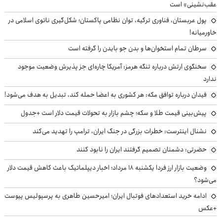
عقب‌نشینی» است
پول عربستان، فناوری ترکیه، توان نظامی پاکستان؛ شکل‌گیری ناتوی اسلامی در
خاورمیانه!
سرطان تمام استخوان‌ها و بدن جو بایدن را گرفته است
سخنگوی ارتش درباره تنگه هرمز: آمریکا چاره‌ای جز پذیرش وضعیت موجود
ندارد
فیدان درباره توافق مکه: هر کشوری به اعضا حمله کند، تبدیل به هدف می‌شود!
پیش‌بینی قیمت طلا و سکه؛ چشم بازار به تحولات قیمت دلار است +جدول
نشنال اینترست: خطرات بزرگی در جنگ ایران، ترامپ را تهدید می‌کند
حضرتی: دشمنان تصمیم گرفتند ایران را نابود کنند
وضعیت بازار ارز فردا یکشنبه ۱۸ مرداد؛ اخبار دیپلماتیک باعث کاهش قیمت دلار
می‌شود؟
ادامه خرید استعدادهای فوتبال ایران؛ امیرحسین طاهری به پرسپولیس پیوست
+عکس