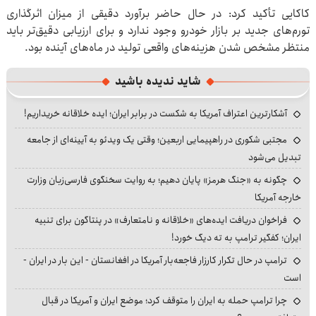
کاکایی تأکید کرد: در حال حاضر برآورد دقیقی از میزان اثرگذاری
تورم‌های جدید بر بازار خودرو وجود ندارد و برای ارزیابی دقیق‌تر باید
منتظر مشخص شدن هزینه‌های واقعی تولید در ماه‌های آینده بود.
شاید ندیده باشید
آشکارترین اعتراف آمریکا به شکست در برابر ایران؛ ایده خلاقانه خریداریم!
مجتبی شکوری در راهپیمایی اربعین؛ وقتی یک ویدئو به آیینه‌ای از جامعه
تبدیل می‌شود
چگونه به «جنگ هرمز» پایان دهیم؛ به روایت سخنگوی فارسی‌زبان وزارت
خارجه آمریکا
فراخوان دریافت ایده‌های «خلاقانه و نامتعارف» در پنتاگون برای تنبیه
ایران؛ کفگیر ترامپ به ته دیگ خورد!
ترامپ در حال تکرار کارزار فاجعه‌بار آمریکا در افغانستان - این بار در ایران -
است
چرا ترامپ حمله به ایران را متوقف کرد؛ موضع ایران و آمریکا در قبال