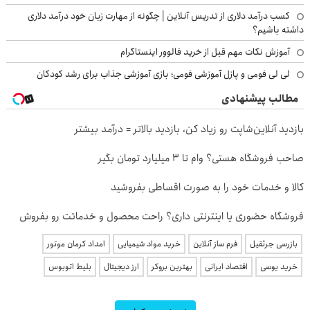
کسب درآمد دلاری از تدریس آنلاین | چگونه از مهارت زبان خود درآمد دلاری
داشته باشیم؟
آموزش نکات مهم قبل از خرید فالوور اینستاگرام
لی لی فومی و پازل آموزشی فومی؛ بازی آموزشی جذاب برای رشد کودکان
مطالب پیشنهادی
بازدید آنلاین‌شاپت رو زیاد کن، بازدید بالاتر = درآمد بیشتر
صاحب فروشگاه هستی؟ وام تا ۳ میلیارد تومان بگیر
کالا و خدمات خود را به صورت اقساطی بفروشید
فروشگاه حضوری یا اینترنتی داری؟ راحت محصول و خدماتت رو بفروش
بازرسی جرثقیل
فرم ساز آنلاین
خرید مواد شیمیایی
امداد کرمان موتور
خرید یوسی
اقتصاد ایرانی
بهترین بروکر
ارز دیجیتال
بلیط اتوبوس