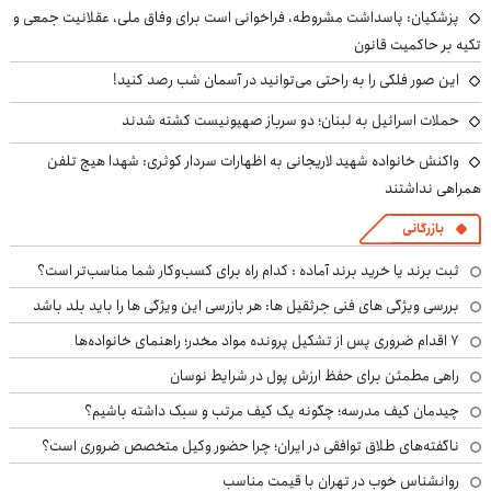
پزشکیان: پاسداشت مشروطه، فراخوانی است برای وفاق ملی، عقلانیت جمعی و
تکیه بر حاکمیت قانون
این صور فلکی را به راحتی می‌توانید در آسمان شب رصد کنید!
حملات اسرائیل به لبنان؛ دو سرباز صهیونیست کشته شدند
واکنش خانواده شهید لاریجانی به اظهارات سردار کوثری: شهدا هیچ تلفن
همراهی نداشتند
بازرگانی
ثبت برند یا خرید برند آماده : کدام راه برای کسب‌وکار شما مناسب‌تر است؟
بررسی ویژگی های فنی جرثقیل ها: هر بازرسی این ویژگی ها را باید بلد باشد
۷ اقدام ضروری پس از تشکیل پرونده مواد مخدر؛ راهنمای خانواده‌ها
راهی مطمئن برای حفظ ارزش پول در شرایط نوسان
چیدمان کیف مدرسه؛ چگونه یک کیف مرتب و سبک داشته باشیم؟
ناگفته‌های طلاق توافقی در ایران؛ چرا حضور وکیل متخصص ضروری است؟
روانشناس خوب در تهران با قیمت مناسب