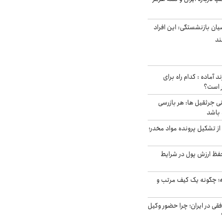
یان بازنشستگی: این افراد
د آماده : کدام راه برای
ر است؟
ی جرثقیل ها: هر بازرسی
 باشد
از تشکیل پرونده مواد مخدر؛
فظ ارزش پول در شرایط
 چگونه یک کیف مرتب و
فقی در ایران؛ چرا حضور وکیل