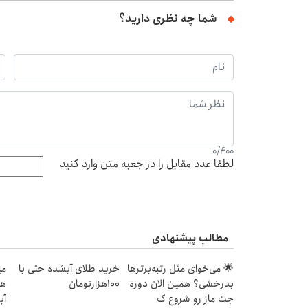
شما چه نظری دارید؟
0
/
400
لطفا عدد مقابل را در جعبه متن وارد کنید
مطالب پیشنهادی
🌟 می‌خوای مثل رتبه‌برترها
خرید طلای آبشده حتی با
بدرخشی؟ همین الان دوره
۱۰۰هزارتومان
هز
جت ماز رو شروع ک
آب