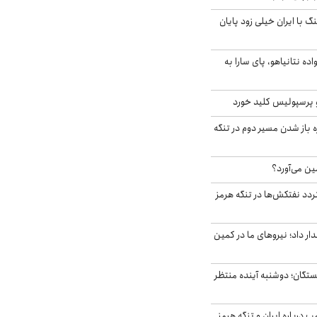
 با ایران خیلی زود پایان
اده نتانیاهو، پای سارا به
 پرسپولیس کلید خورد
باز شدن مسیر دوم در تنگه
ین می‌آورد؟
ردد نفتکش‌ها در تنگه هرمز
 داد؛ نیروهای ما در کمین
ستگان؛ دوشنبه آینده منتظر
درباره ایران و تنگه هرمز