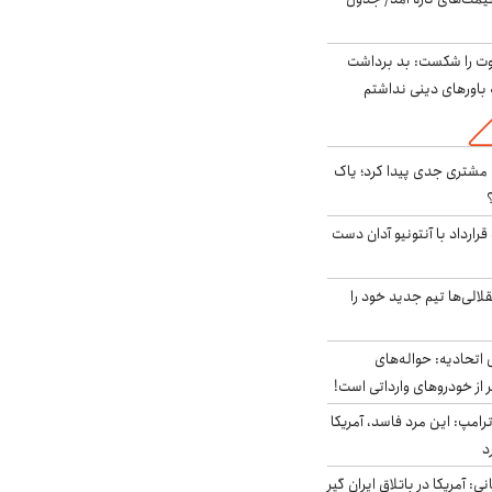
ت را شکست: بد برداشت
باورهای دینی نداشتم
مشتری جدی پیدا کرد؛ یاک
رارداد با آنتونیو آدان دست
الی‌ها تیم جدید خود را
تحادیه: حواله‌های
 از خودروهای وارداتی است!
رامپ: این مرد فاسد، آمریکا
د
ی: آمریکا در باتلاق ایران گیر