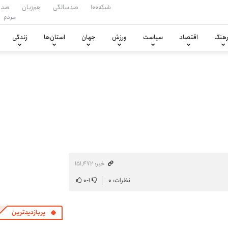
شبکه۱۰۰
صدسالگی
هم‌زبان
صدا
مردم
هنگ
اقتصاد
سیاست
ورزش
جهان
استان‌ها
زندگی
خبر: ۱۵۱٬۴۷۲
نظرات: ۰
۱
-
۰
پربازدیدترین