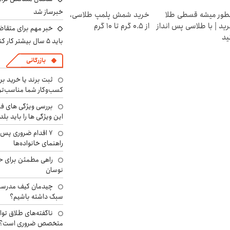
خبرساز شد
ور میشه قسطی طلا
خرید شمش پلمپ طلاسی،
ید | با طلاسی پس انداز
از ۰.۵ گرم تا ۱۰ گرم
خبر مهم برای متقاض
ید
باید ۵ سال بیشتر کار کنند
بازرگانی
ثبت برند یا خرید برن
کسب‌وکار شما مناسب‌ت
بررسی ویژگی های فن
این ویژگی ها را باید بلد
۷ اقدام ضروری پس 
راهنمای خانواده‌ها
راهی مطمئن برای ح
نوسان
چیدمان کیف مدرسه؛
سبک داشته باشیم؟
ناگفته‌های طلاق توا
متخصص ضروری است؟