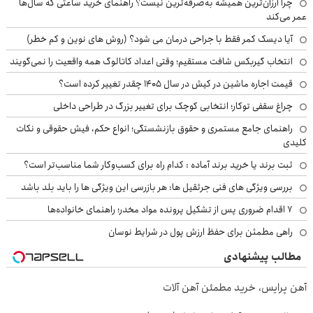
چرا ارزان‌ترین همیشه به‌صرفه‌ترین نیست؟ راهنمای خرید ساعتی که سال‌ها
عمر می‌کند
آیا دیسک کمر فقط با جراحی درمان می شود؟ (روش های نوین و کم خطر)
انتخاب گیربکس شافت مستقیم؛ وقتی اعداد کاتالوگ همه واقعیت را نمی‌گویند
قیمت اجاره ماشین در کیش در سال ۱۴۰۵ چقدر تغییر کرده است؟
چراغ سقفی توکار؛ انتخابی کوچک برای تغییر بزرگ در طراحی داخلی
راهنمای جامع مستمری و حقوق بازنشستگی؛ انواع حکم، فیش حقوقی و نکات
کلیدی
ثبت برند یا خرید برند آماده : کدام راه برای کسب‌وکار شما مناسب‌تر است؟
بررسی ویژگی های فنی جرثقیل ها: هر بازرسی این ویژگی ها را باید بلد باشد
۷ اقدام ضروری پس از تشکیل پرونده مواد مخدر؛ راهنمای خانواده‌ها
راهی مطمئن برای حفظ ارزش پول در شرایط نوسان
مطالب پیشنهادی
آهن پرایس، خرید مطمئن آهن آلات