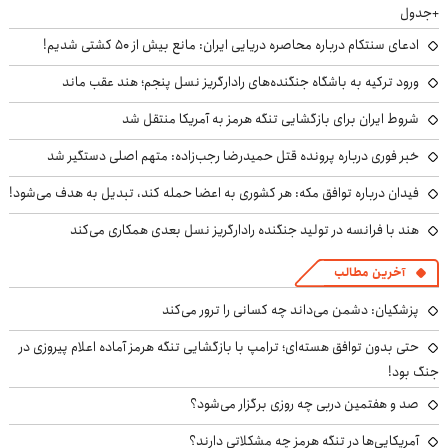
+جدول
ادعای سنتکام درباره محاصره دریایی ایران: مانع بیش از ۵۰ کشتی شدیم!
ورود ترکیه به باشگاه جنگنده‌های رادارگریز نسل پنجم؛ هند عقب ماند
شروط ایران برای بازگشایی تنگه هرمز به آمریکا منتقل شد
خبر فوری درباره پرونده قتل حمیدرضا رجب‌زاده: متهم اصلی دستگیر شد
فیدان درباره توافق مکه: هر کشوری به اعضا حمله کند، تبدیل به هدف می‌شود!
هند با فرانسه در تولید جنگنده رادارگریز نسل بعدی همکاری می‌کند
آخرین مطالب
پزشکیان: دشمن می‌داند چه کسانی را ترور می‌کند
حتی بدون توافق هسته‌ای؛ ترامپ با بازگشایی تنگه هرمز آماده اعلام پیروزی در
جنگ بود!
صد و هفتمین دربی چه روزی برگزار می‌شود؟
آمریکایی‌ها در تنگه هرمز چه مشکلاتی دارند؟