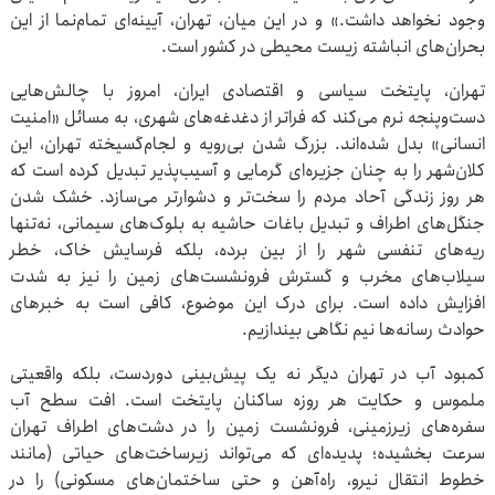
وجود نخواهد داشت.» و در این میان، تهران، آیینه‌ای تمام‌نما از این
بحران‌های انباشته زیست محیطی در کشور است.
تهران، پایتخت سیاسی و اقتصادی ایران، امروز با چالش‌هایی
دست‌وپنجه نرم می‌کند که فراتر از دغدغه‌های شهری، به مسائل «امنیت
انسانی» بدل شده‌اند. بزرگ شدن بی‌رویه و لجام‌گسیخته‌ تهران، این
کلان‌شهر را به چنان جزیره‌ای گرمایی و آسیب‌پذیر تبدیل کرده است که
هر روز زندگی آحاد مردم را سخت‌تر و دشوارتر می‌سازد. خشک شدن
جنگل‌های اطراف و تبدیل باغات حاشیه به بلوک‌های سیمانی، نه‌تنها
ریه‌های تنفسی شهر را از بین برده، بلکه فرسایش خاک، خطر
سیلاب‌های مخرب و گسترش فرونشست‌های زمین را نیز به شدت
افزایش داده است. برای درک این موضوع، کافی است به خبرهای
حوادث رسانه‌ها نیم نگاهی بیندازیم.
کمبود آب در تهران دیگر نه یک پیش‌بینی دوردست، بلکه واقعیتی
ملموس و حکایت هر روزه ساکنان پایتخت است. افت سطح آب
سفره‌های زیرزمینی، فرونشست زمین را در دشت‌های اطراف تهران
سرعت بخشیده؛ پدیده‌ای که می‌تواند زیرساخت‌های حیاتی (مانند
خطوط انتقال نیرو، راه‌آهن و حتی ساختمان‌های مسکونی) را در