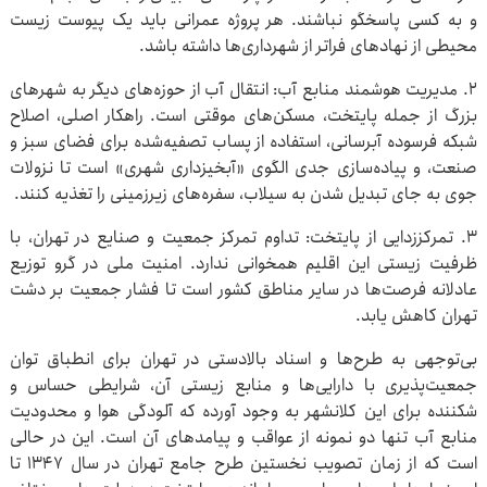
و به کسی پاسخگو نباشند. هر پروژه عمرانی باید یک پیوست زیست
محیطی از نهادهای فراتر از شهرداری‌ها داشته باشد.
۲. مدیریت هوشمند منابع آب: انتقال آب از حوزه‌های دیگر به شهرهای
بزرگ از جمله پایتخت، مسکن‌های موقتی است. راهکار اصلی، اصلاح
شبکه فرسوده آبرسانی، استفاده از پساب تصفیه‌شده برای فضای سبز و
صنعت، و پیاده‌سازی جدی الگوی «آبخیزداری شهری» است تا نزولات
جوی به جای تبدیل شدن به سیلاب، سفره‌های زیرزمینی را تغذیه کنند.
۳. تمرکززدایی از پایتخت: تداوم تمرکز جمعیت و صنایع در تهران، با
ظرفیت زیستی این اقلیم همخوانی ندارد. امنیت ملی در گرو توزیع
عادلانه فرصت‌ها در سایر مناطق کشور است تا فشار جمعیت بر دشت
تهران کاهش یابد.
بی‌توجهی به طرح‌ها و اسناد بالادستی در تهران برای انطباق توان
جمعیت‌پذیری با دارایی‌ها و منابع زیستی آن، شرایطی حساس و
شکننده برای این کلانشهر به وجود آورده که آلودگی هوا و محدودیت
منابع آب تنها دو نمونه از عواقب و پیامدهای آن است. این در حالی
است که از زمان تصویب نخستین طرح جامع تهران در سال ۱۳۴۷ تا