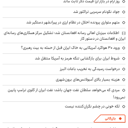
روز آرام در بازار ارز؛ قیمت دلار ثابت ماند
جواد نکونام سرمربی تراکتور شد
متهم متواری پرونده اخلال در نظام ارزی در پیرانشهر دستگیر شد
اطلاعات میزبان اهالی رسانه افغانستان شد؛ تشکیل مرکز همکاری‌های رسانه‌ای
ایران و افغانستان در دستور کار
ورود ۳۰ هواگرد آمریکایی به خاک ایران قبل از حمله به بیت رهبری؟
شروط ایران برای بازگشایی تنگه هرمز به آمریکا منتقل شد
درخواست رسیدگی به تخریب باغات البرز
هزینه بسیار بالای آمبولانس‌های برون‌شهری
مردی که می‌خواهد سلطان نفت جهان باشد؛ نفت ایران از گلوی ترامپ پایین
نمی‌رود!
لکه خونی در چشم نگران‌کننده نیست
بازرگانی