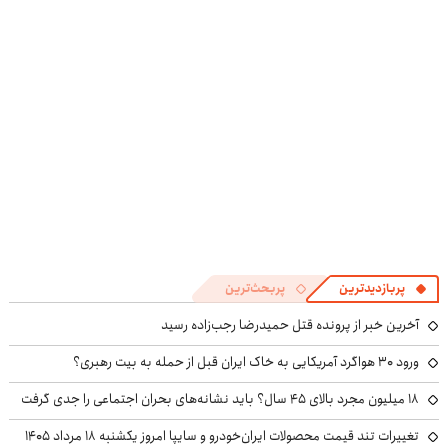
ویژه تا امشب)
کن!
پربازدیدترین
پربحث‌ترین
آخرین خبر از پرونده قتل حمیدرضا رجب‌زاده رسید
ورود ۳۰ هواگرد آمریکایی به خاک ایران قبل از حمله به بیت رهبری؟
۱۸ میلیون مجرد بالای ۴۵ سال؟ باید نشانه‌های بحران اجتماعی را جدی گرفت
تغییرات تند قیمت محصولات ایران‌خودرو و سایپا امروز یکشنبه ۱۸ مرداد ۱۴۰۵