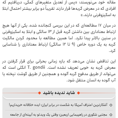
مقاله خود می‌نویسند: «پس از تعدیل متغیرهای کمکی، دریافتیم که
افرادی که در معرض گربه‌ها قرار دارند تقریباً دو برابر بیشتر احتمال ابتلا
به اسکیزوفرنی دارند.»
در میان ۱۷ مطالعه‌ای که در این بررسی گنجانده شده، یکی از آنها هیچ
ارتباط معناداری بین داشتن گربه قبل از ۱۳ سالگی و ابتلا به اسکیزوفرنی
در سنین بالاتر پیدا نکرد. اما همین مطالعه با محدود کردن مالکیت
گربه به یک دوره خاص (۹ تا ۱۲ سالگی) ارتباط معناداری را شناسایی
کرد.
این تناقض نشان می‌دهد که بازه زمانی بحرانی برای قرار گرفتن در
معرض گربه به خوبی تعریف نشده است. T. gondii انگلی است که
می‌تواند از طریق مدفوع گربه آلوده و همچنین از طریق گوشت نپخته یا
آب آلوده به انسان منتقل شود.
شاید ندیده باشید
آشکارترین اعتراف آمریکا به شکست در برابر ایران؛ ایده خلاقانه خریداریم!
مجتبی شکوری در راهپیمایی اربعین؛ وقتی یک ویدئو به آیینه‌ای از جامعه