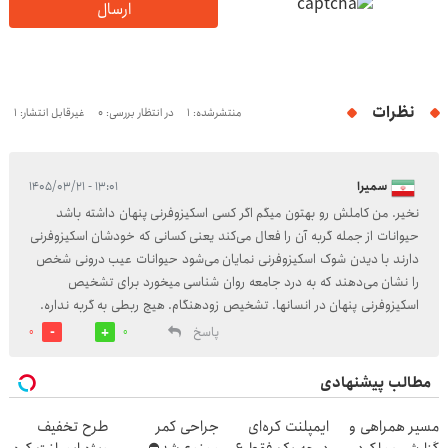
ارسال
نظرات
منتشرشده: 1
در انتظار بررسی: 0
غیرقابل انتشار: 1
سمیرا
۱۳:۰۱ - ۱۴۰۵/۰۳/۲۱
نخیر. من کاملش رو بهتون میگم اگر کسی اسکیزوفرنی پنهان داشته باشد
حیوانات از جمله گربه آن را فعال می‌کند یعنی کسانی که خودشان اسکیزوفرنی
دارند با دیدن شوک اسکیزوفرنی نمایان می‌شود حیوانات عیب درونی شخص
را نشان می‌دهند که به درد جامعه روان شناسی میخورد برای تشخیص
اسکیزوفرنی پنهان در انسانها. تشخیص زودهنگام. هیچ ربطی به گربه نداره.
پاسخ
0
0
مطالب پیشنهادی
مسیر همراهی و
ایمپلنت کره‌ای
جراحی کمر
طرح تخفیف