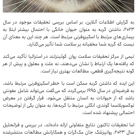
به گزارش اطلاعات آنلاین، بر اساس بررسی تحقیقات موجود در سال
۲۰۲۳، داشتن گربه به عنوان حیوان خانگی با احتمال بیشتر ابتلا به
بیماری‌های مرتبط با اسکیزوفرنی مرتبط است. هر چند این به معنای آن
نیست که گربه شما مخفیانه بر سلامت شما تأثیر می‌گذارد.
تیمی از مرکز تحقیقات سلامت روان کوئینزلند در استرالیا تأکید می‌کند
که یافته‌ها یک ارتباط را نشان می‌دهند، نه علت و معلول و پیش از هر
گونه نتیجه‌گیری قطعی، مطالعات بهتری نیاز است.
این ایده که داشتن گربه ممکن است با خطر اسکیزوفرنی مرتبط باشد،
به فرضیه‌ای در سال ۱۹۹۵ برمی‌گردد که می‌گفت می‌تواند شامل عفونتی
باشد که از حیوانات به انسان منتقل می‌شود. قرار گرفتن در معرض
توکسوپلاسما گوندی، انگلی مرتبط با گربه‌ها، به عنوان یکی از توضیحات
احتمالی پیشنهاد شده است.
اما تحقیقات تاکنون نتایج متفاوتی ارائه داده‌اند. در بررسی و فراتحلیل
سال ۲۰۲۳، روانپزشک جان مک‌گراث و همکارانش مطالعات منتشرشده