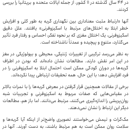
در ۴۴ سال گذشته در ۱۱ کشور، از جمله ایالات متحده و بریتانیا را بررسی
کردند.
آنها «ارتباط مثبت معناداری بین نگهداری گربه به طور کلی و افزایش
خطر ابتلا به اختلال‌های مرتبط با اسکیزوفرنی» یافتند. علل دقیق
اسکیزوفرنی، یک اختلال مغزی که بر نحوه تفکر، احساس و رفتار فرد تأثیر
می‌گذارد، متنوع و پیچیده و عمدتاً ناشناخته است.
به نظر می‌رسد ترکیبی از تغییرات ژنتیکی، محیطی و بیولوژیکی در مغز
در این امر نقش دارند. مطالعات نشان داده‌اند که بودن در اطراف
گربه‌ها در دوران کودکی ممکن است احتمال ابتلا به اسکیزوفرنی را در
فرد افزایش دهد؛ با این حال، همه تحقیقات ارتباطی پیدا نکرده‌اند.
برخی از مقالات همچنین قرار گرفتن در معرض گربه‌ها را با نمرات بالاتر
در مقیاس‌هایی که صفات مربوط به اسکیزوفرنی و تجربیات شبه
روان‌پریشی را اندازه‌گیری می‌کنند، مرتبط می‌دانند. اما باز هم، مطالعات
دیگر این ارتباط را نشان نمی‌دهند.
مک‌گراث و تیمش می‌خواستند تصویری واضح‌تر از اینکه آیا گربه‌ها و
سلامت روان ممکن است به هم مرتبط باشند، به دست آورند. آنها در