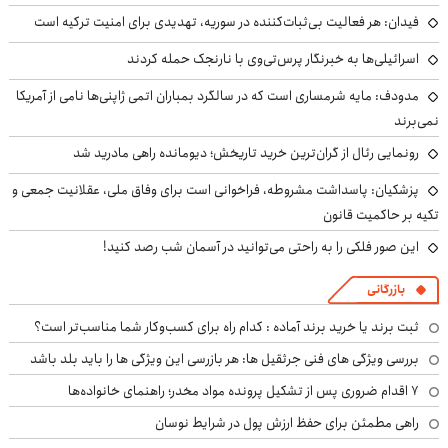
فیدان: هر فعالیت بی‌ثبات‌کننده در سوریه، تهدیدی برای امنیت ترکیه است
اسرائیلی‌ها به خبرنگار پرس‌تی‌وی با نارنجک حمله کردند
مدودف: مایه شرمساری است که در سالگرد بمباران اتمی ژاپنی‌ها نامی از آمریکا
نمی‌برند
رونمایی رئال از گران‌ترین خرید تاریخش؛ دیومانده راهی مادرید شد
پزشکیان: پاسداشت مشروطه، فراخوانی است برای وفاق ملی، عقلانیت جمعی و
تکیه بر حاکمیت قانون
این صور فلکی را به راحتی می‌توانید در آسمان شب رصد کنید!
بازرگانی
ثبت برند یا خرید برند آماده : کدام راه برای کسب‌وکار شما مناسب‌تر است؟
بررسی ویژگی های فنی جرثقیل ها: هر بازرسی این ویژگی ها را باید بلد باشد
۷ اقدام ضروری پس از تشکیل پرونده مواد مخدر؛ راهنمای خانواده‌ها
راهی مطمئن برای حفظ ارزش پول در شرایط نوسان