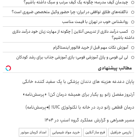
چیدمان کیف مدرسه؛ چگونه یک کیف مرتب و سبک داشته باشیم؟
ناگفته‌های طلاق توافقی در ایران؛ چرا حضور وکیل متخصص ضروری است؟
روانشناس خوب در تهران با قیمت مناسب
کسب درآمد دلاری از تدریس آنلاین | چگونه از مهارت زبان خود درآمد دلاری
داشته باشیم؟
آموزش نکات مهم قبل از خرید فالوور اینستاگرام
لی لی فومی و پازل آموزشی فومی؛ بازی آموزشی جذاب برای رشد کودکان
مطالب پیشنهادی
پایان دغدغه هزینه های دندان پزشکی با پک سفید کننده خانگی
آرتروز مفصل زانو رو یکبار برای همیشه درمان کن! ◗پرسش‌نامه◖
درمان قطعی زانو درد در خانه با تکنولوژی UIC! (◂پرسش‌نامه)
مسیر همراهی و گزارش عملکرد گروه اسنپ در ۱۴۰۴
بازرسی جرثقیل
فرم ساز آنلاین
خرید مواد شیمیایی
امداد کرمان موتور