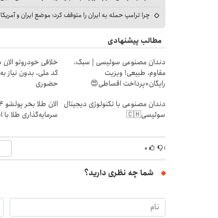
چرا ترامپ حمله به ایران را متوقف کرد؛ موضع ایران و آمریک
مطالب پیشنهادی
دندان مصنوعی سوئیسی | سبک،
خلافی خودروتو الان بب
مقاوم، طبیعی! ویزیت
کد ملی، بدون نیاز به
رایگان+پرداخت اقساطی😍
حضوری
دندان مصنوعی با تکنولوژی دیجیتال
سوئیسی🇨🇭
سرمایه‌گذاری طلا با 
۰
۱
شما چه نظری دارید؟