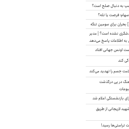
رامپ به دنبال صلح است؟
 سهام؛ فرصت یا تله؟
 بحران برای سومین تنگه
دشگری نشده است؟ | مدیر
 به اطلاعات پاسخ می‌دهد
دست اونس جهانی افتاد
گی کند
امت جسم را تهدید می‌کند
رهنگ در پی درگذشت
وعات
ی بازنشستگی اعلام شد
هید لاریجانی از طریق
 تراستی‌ها رسید!