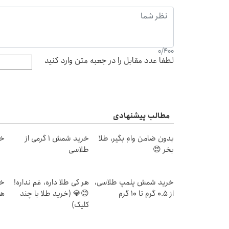
0
/
400
لطفا عدد مقابل را در جعبه متن وارد کنید
مطالب پیشنهادی
بدون ضامن وام بگیر، طلا
خرید شمش 1 گرمی از
خر
بخر 😍
طلاسی
خرید شمش پلمپ طلاسی،
هر کی طلا داره، غم نداره!
از ۰.۵ گرم تا ۱۰ گرم
😊💎 (خرید طلا با چند
هز
کلیک)