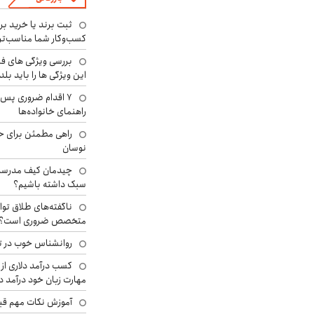
ثبت برند یا خرید برن
کسب‌وکار شما مناسب‌ت
بررسی ویژگی های فن
این ویژگی ها را باید بلد
۷ اقدام ضروری پس 
راهنمای خانواده‌ها
راهی مطمئن برای ح
نوسان
چیدمان کیف مدرسه؛
سبک داشته باشیم؟
ناگفته‌های طلاق توا
متخصص ضروری است؟
روانشناس خوب در ت
کسب درآمد دلاری از 
مهارت زبان خود درآمد د
آموزش نکات مهم قبل 