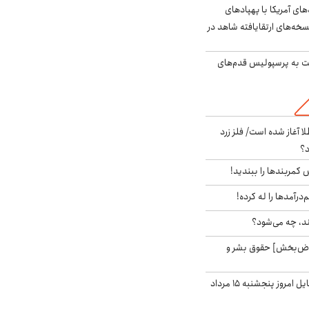
‌های آمریکا با پهپادهای
سخه‌های ارتقایافته شاهد در
ت به پرسپولیس قدم‌های
طلا آغاز شده است/ فلز زرد
د؟
ش کمربندها را ببندید!
‌درآمدها را له کرده!
ند، چه می‌شود؟
اض‌بخش] حقوق بشر و
قیمت روز گوشی موبایل امروز پنجشنبه ۱۵ مرداد