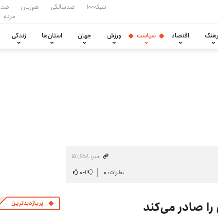
شبکه۱۰۰
صدسالگی
هم‌زبان
صدا
مردم
هنگ
اقتصاد
سیاست
ورزش
جهان
استان‌ها
زندگی
خبر: ۱۵۱٬۶۵۸
نظرات: ۰
۱
-
۰
را صادر می‌کند
پربازدیدترین