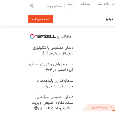
ی
یادداشت
انتشارات
آرشیو
ویدیو
نسخه روزنامه
مطالب پیشنهادی
دندان مصنوعی با تکنولوژی
دیجیتال سوئیسی🇨🇭
مسیر همراهی و گزارش عملکرد
گروه اسنپ در ۱۴۰۴
سرمایه‌گذاری بلندمدت با
خرید طلا از دیجی‌کالا
دندان مصنوعی سوئیسی |
سبک، مقاوم، طبیعی! ویزیت
پربحث‌ترین
رایگان+پرداخت اقساطی😍