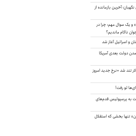
ورای نگهبان؛ آخرین بازمانده از
 و یک سوال مهم: چرا در
وان ناکام ماندیم؟
ان و اسرائیل آغاز شد
آمدن دولت بعدی آمریکا
 تند شد +نرخ جدید امروز
ای‌ها لو رفت!
ت به پرسپولیس قدم‌های
ن» تنها بخشی که استقلال