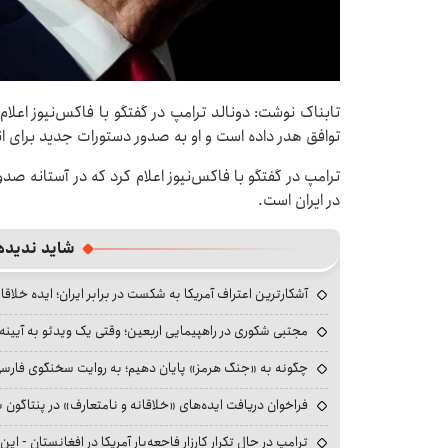
تابناک نوشت: دونالد ترامپ در گفتگو با فاکس‌نیوز اعلام 
توافق هدر داده است و او به صدور دستورات جدید برای ا
ترامپ در گفتگو با فاکس‌نیوز اعلام کرد که در آستانه صد
در ایران است.
شاید ندیده
آشکارترین اعتراف آمریکا به شکست در برابر ایران؛ ایده خلاقا
مجتبی شکوری در راهپیمایی اربعین؛ وقتی یک ویدئو به آیینه‌
چگونه به «جنگ هرمز» پایان دهیم؛ به روایت سخنگوی فارسی‌ز
فراخوان دریافت ایده‌های «خلاقانه و نامتعارف» در پنتاگون بر
ترامپ در حال تکرار کارزار فاجعه‌بار آمریکا در افغانستان - این 