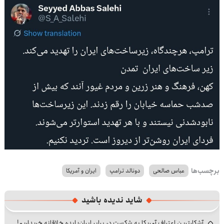
برچسب‌ها
عباس صالحی
دونالد ترامپ
ایران و آمریکا
شاید ندیده باشید
آشکارترین اعتراف آمریکا به شکست در برابر ایران؛ ایده خلاقانه خریداریم!