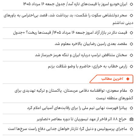
پربازدیدترین
پربحث‌ترین
ایران شرط عمان را قبول کرد
تغییرات شدید محصولات سایپا/ خریداران جدول امروز جمعه ۱۶ مرداد ۱۴۰۵ را
ببینند
خبر مهم برای متقاضیان بازنشستگی: این افراد باید ۵ سال بیشتر کار کنند
هشدار سنگین رئیس اتحادیه: حواله‌های فروخته‌شده بسیار بیشتر از خودروهای
وارداتی است!
ایران‌خودرو امروز با قیمت‌های تازه آمد/ جدول جمعه ۱۶ مرداد ۱۴۰۵