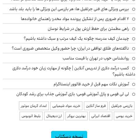
دلال‌ها جای داروخانه را گرفتند/ داروهای کمیاب سر از بازار سیاه درآوردند
پیام تسلیت رئیس بنیاد ایران‌شناسی برای درگذشت روزنامه‌نگار پیشکسوت
رشد ۱۰۰۰ درصدی هزینه ساخت مسکن؛ هزینه ساخت هر متر خانه چقدر است؟
شمال کشور زیر رگبار و رعدوبرق؛ تهران خنک‌تر می‌شود
مقصد بعدی رامین رضاییان بالاخره معلوم شد
ایران شرط عمان را قبول کرد
تصاویر دیده نشده از پهپادهای منهدم‌شده آمریکا توسط سپاه
ترامپ درخواست تازه زلنسکی را رد کرد
معادله نظامی جدید در یمن: با هرگونه تحرک در خاک یمن مقابله می‌کنیم
بازرگانی
ثبت برند یا خرید برند آماده : کدام راه برای کسب‌وکار شما مناسب‌تر است؟
بررسی ویژگی های فنی جرثقیل ها: هر بازرسی این ویژگی ها را باید بلد باشد