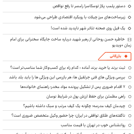
دستور پلمب پلاژ توسکاسرا رامسر تا رفع نواقص
زیرساخت‌های مرز چیلات با رویکرد اقتصادی طراحی می‌شود
یک فیل روی صحنه تئاتر شهر ناپدید شده است!
خاطره حسن روحانی از رهبر شهید درباره ساخت جایگاه سخنرانی برای امام
زمان +ویدیو
بازرگانی
ثبت برند یا خرید برند آماده : کدام راه برای کسب‌وکار شما مناسب‌تر است؟
بررسی ویژگی های فنی جرثقیل ها: هر بازرسی این ویژگی ها را باید بلد باشد
۷ اقدام ضروری پس از تشکیل پرونده مواد مخدر؛ راهنمای خانواده‌ها
راهی مطمئن برای حفظ ارزش پول در شرایط نوسان
چیدمان کیف مدرسه؛ چگونه یک کیف مرتب و سبک داشته باشیم؟
ناگفته‌های طلاق توافقی در ایران؛ چرا حضور وکیل متخصص ضروری است؟
روانشناس خوب در تهران با قیمت مناسب