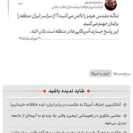
برچسب‌ها
ایران و آمریکا
شاید ندیده باشید
آشکارترین اعتراف آمریکا به شکست در برابر ایران؛ ایده خلاقانه خریداریم!
مجتبی شکوری در راهپیمایی اربعین؛ وقتی یک ویدئو به آیینه‌ای از جامعه
تبدیل می‌شود
چگونه به «جنگ هرمز» پایان دهیم؛ به روایت سخنگوی فارسی‌زبان وزارت