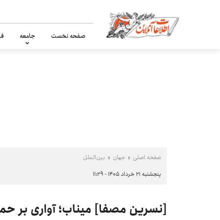
صفحه نخست
جامعه
فر
صفحه اصلی
جهان
بین‌الملل
پنجشنبه ۲۱ خرداد ۱۴۰۵ - ۱۱:۲۹
[نسرین مصفا] میناب؛ آواری بر حم