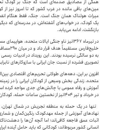
همگی از مصادیق صدمه‌ای است که جنگ بر کودک تحمیل
مین‌های باقی مانده در غرب کشور که تا امروز نیز از کو
میراث هولناک همان جنگ است. جنگ، فقط هنگام انفجا
یک کودک، در خواب‌های آشفته‌اش، در مدرسه‌ای که دیگر
بازنگشت، ادامه می‌یابد.
در تیرماه ۱۳۶۷نیز ناو جنگی ایالات متحده، هواپیما
به دو سالگی نرسیده بودند. این رویداد در ادبیات رسمی 
تصویری فشرده از نسبت جان ایرانی با سازوکارهای نابراب
افزون بر این، دهه‌های طولانی تحریم‌های اقتصادی بین‌ا
متحده، زندگی بخش وسیعی از کودکان ایرانی را در زمین
در خرداد و تیر ۱۴۰۴نیز از نخستین ساعات حمله، کودکان به همراه والدین خود کشته و مجروح شدند.
نهادهای آموزشی از جمله مهدکودک رنگین‌کمان و شماری از
اثبات عمق فاجعه کافی‌اند؛ اما آنچه آن‌ها را دهشت‌ن
انسانی کشور مربوط‌اند: کودکانی که باید حامل آینده ایر