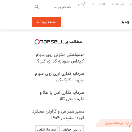
ی
یادداشت
انتشارات
آرشیو
ویدیو
نسخه روزنامه
مطالب پیشنهادی
میدونستی میتونی روی سهام
آدیداس سرمایه گذاری کنی؟
سرمایه گذاری ارزی روی سهام
تویوتا - کلیک کن
سرمایه گذاری امن با طلا و
نقره دیجی کالا
مسیر همراهی و گزارش عملکرد
گروه اسنپ در ۱۴۰۴
پربحث‌ترین
بازرسی جرثقیل
فرم ساز آنلاین