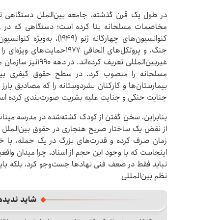
در طول یک قرن گذشته، جامعه بین‌الملل دستگاهی نس
مخاصمات مسلحانه بنا کرده است؛ دستگاهی که در عم
کنوانسیون‌های چهارگانه ژنو (
جنگ، و پروتکل‌های الحاقی ۹۷۷
غیربین‌المللی تعریف
مسلحانه را منصوب کرد. در سطح حقوق کیفری بین‌ا
بیمارستان‌ها و کارکنان بشردوستانه را که مصادیق بار
جنایت جنگی و جنایت علیه بشریت صورت‌بندی کرده اس
بنابراین، سخن گفتن از کودک کشته‌شده در مدرسه مینا
از نقض یک ساختار صریح هنجاری در حقوق بین‌الملل 
زمان صرف کرده و قدرت‌های بزرگ در یک حمله، با خیال
اینجاست که با وجود این حجم از اسناد، چرا میدان واقع
نباید فقط در ضعف فنی نهادها جست‌وجو کرد، بلکه باید
نظم بین‌المللی
شاید ندیده