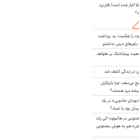
طلا آغاز شده است/ فلز زرد
د؟
ت را شکست: بد برداشت
باورهای دینی نداشتم
ضعیت پیشاجنگ بر نخواهد
دن در زندگی کشف شد
ح می‌دهد: چرا بازیگران
همیشه مرد هستند؟
بودای جادویی» در یک
رمان بود یا شیاد؟
وعی در هالیوود؛ الی راث
روش» هم به هوش مصنوعی