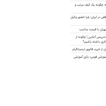
 چگونه یک کیف مرتب و
فقی در ایران؛ چرا حضور وکیل
هران با قیمت مناسب
تدریس آنلاین | چگونه از
لاری داشته باشیم؟
از خرید فالوور اینستاگرام
موزشی فومی؛ بازی آموزشی