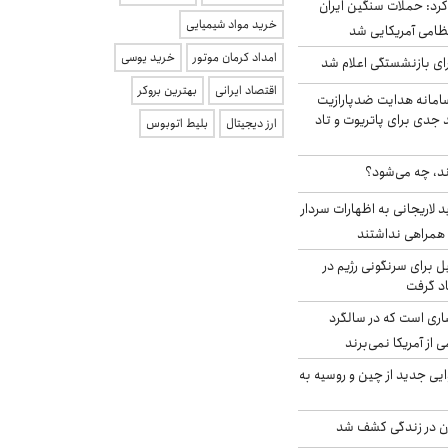
رد: حملات سنگین ایران
خرید مواد شیمیایی
امداد کرمان موتور
خرید یوسی
ی بازنشستگی اعلام شد
اقتصاد ایرانی
بهترین بروکر
امانه هدایت ضدپارازیت
جدی برای پاتریوت و تاد
ارز دیجیتال
بلیط اتوبوس
ند، چه می‌شود؟
لاریجانی به اظهارات سردار
همراهی نداشتند
ل برای سرنگونی رژیم در
اد گرفت
ری است که در سالگرد
ی از آمریکا نمی‌برند
ایی جدید از چین و روسیه به
دن در زندگی کشف شد