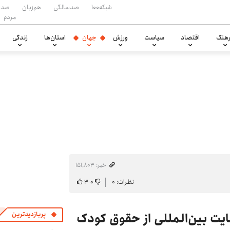
شبکه۱۰۰
صدسالگی
هم‌زبان
صدا
مردم
هنگ
اقتصاد
سیاست
ورزش
جهان
استان‌ها
زندگی
خبر: ۱۵۱٬۸۰۳
نظرات: ۰
۰
-
۳
ایت بین‌المللی از حقوق کودک
پربازدیدترین