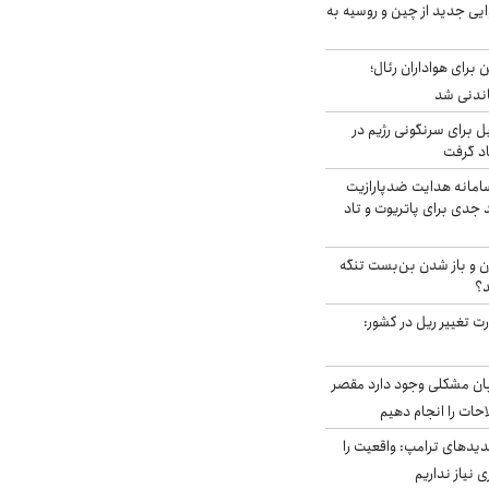
ایی جدید از چین و روسیه به
 برای هواداران رئال؛
اندنی شد
ل برای سرنگونی رژیم در
اد گرفت
امانه هدایت ضدپارازیت
جدی برای پاتریوت و تاد
ران و باز شدن بن‌بست تنگه
د؟
ت تغییر ریل در کشور:
ابان مشکلی وجود دارد مقصر
حات را انجام دهیم
دیدهای ترامپ: واقعیت را
 نیاز نداریم