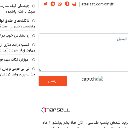
چیدمان کیف مدرسه؛
سبک داشته باشیم؟
ناگفته‌های طلاق توا
متخصص ضروری است؟
روانشناس خوب در ت
کسب درآمد دلاری از 
مهارت زبان خود درآمد د
آموزش نکات مهم قبل 
لی لی فومی و پازل آ
جذاب برای رشد کودکان
ارسال
ید شمش پلمپ طلاسی،
الان طلا بخر پولشو 4 ماه