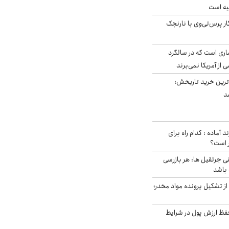
یه است
ار پرس‌تی‌وی با نارنجک
ری است که در سالگرد
ی از آمریکا نمی‌برند
ن‌ترین خرید تاریخش؛
د
د آماده : کدام راه برای
ر است؟
ی جرثقیل ها: هر بازرسی
 باشد
از تشکیل پرونده مواد مخدر؛
فظ ارزش پول در شرایط