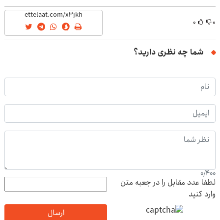
(40%off)
۰
۰
شما چه نظری دارید؟
0
/
400
لطفا عدد مقابل را در جعبه متن
وارد کنید
ارسال