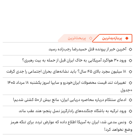
پربازدیدترین
پربحث‌ترین
آخرین خبر از پرونده قتل حمیدرضا رجب‌زاده رسید
ورود ۳۰ هواگرد آمریکایی به خاک ایران قبل از حمله به بیت رهبری؟
۱۸ میلیون مجرد بالای ۴۵ سال؟ باید نشانه‌های بحران اجتماعی را جدی گرفت
تغییرات تند قیمت محصولات ایران‌خودرو و سایپا امروز یکشنبه ۱۸ مرداد ۱۴۰۵
+جدول
ادعای سنتکام درباره محاصره دریایی ایران: مانع بیش از ۵۰ کشتی شدیم!
ورود ترکیه به باشگاه جنگنده‌های رادارگریز نسل پنجم؛ هند عقب ماند
ونس مدعی شد: ایران به آمریکا اطلاع داده که عوارض تردد برای تنگه هرمز
وضع نخواهد کرد!