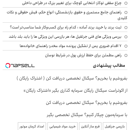
چراغ سقفی توکار؛ انتخابی کوچک برای تغییر بزرگ در طراحی داخلی
راهنمای جامع مستمری و حقوق بازنشستگی؛ انواع حکم، فیش حقوقی و نکات
کلیدی
ثبت برند یا خرید برند آماده : کدام راه برای کسب‌وکار شما مناسب‌تر است؟
بررسی ویژگی های فنی جرثقیل ها: هر بازرسی این ویژگی ها را باید بلد باشد
۷ اقدام ضروری پس از تشکیل پرونده مواد مخدر؛ راهنمای خانواده‌ها
راهی مطمئن برای حفظ ارزش پول در شرایط نوسان
مطالب پیشنهادی
بفروشیم یا بخریم؟ سیگنال تخصصی دریافت کن ( اشتراک رایگان )
از اکوتراست سیگنال رایگان سرمایه گذاری بگیر «اشتراک رایگان»
بفروشیم یا بخریم؟ سیگنال تخصصی دریافت کن
با سرمایه‌مون چیکار کنیم؟ سیگنال تخصصی بگیر
بازرسی جرثقیل
فرم ساز آنلاین
خرید مواد شیمیایی
امداد کرمان موتور