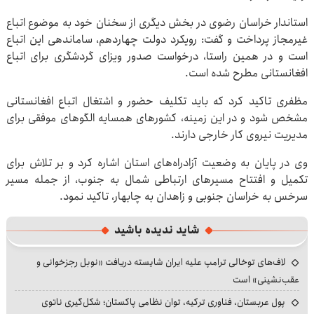
استاندار خراسان رضوی در بخش دیگری از سخنان خود به موضوع اتباع
غیرمجاز پرداخت و گفت: رویکرد دولت چهاردهم، ساماندهی این اتباع
است و در همین راستا، درخواست صدور ویزای گردشگری برای اتباع
افغانستانی مطرح شده است.
مظفری تاکید کرد که باید تکلیف حضور و اشتغال اتباع افغانستانی
مشخص شود و در این زمینه، کشورهای همسایه الگوهای موفقی برای
مدیریت نیروی کار خارجی دارند.
وی در پایان به وضعیت آزادراه‌های استان اشاره کرد و بر تلاش برای
تکمیل و افتتاح مسیرهای ارتباطی شمال به جنوب، از جمله مسیر
سرخس به خراسان جنوبی و زاهدان به چابهار، تاکید نمود.
شاید ندیده باشید
لاف‌های توخالی ترامپ علیه ایران شایسته دریافت «نوبل رجزخوانی و
عقب‌نشینی» است
پول عربستان، فناوری ترکیه، توان نظامی پاکستان؛ شکل‌گیری ناتوی