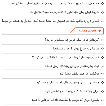
خبر فوری درباره پرونده قتل حمیدرضا رجب‌زاده: متهم اصلی دستگیر شد
شروط ایران برای بازگشایی تنگه هرمز به آمریکا منتقل شد
فیدان درباره توافق مکه: هر کشوری به اعضا حمله کند، تبدیل به هدف می‌شود!
آخرین مطالب
آمریکایی‌ها در تنگه هرمز چه مشکلاتی دارند؟
سرطان به سراغ برخی از افراد نمی‌آید!
قایدی قید اماراتی‌ها را می‌زند و به استقلال بازمی‌گردد؟
لیگ برتر منتظر میزبانی ورزشگاه آزادی نباشد
پزشکیان با رهبر انقلاب دیدار کرد
محسن رضایی در شورای عالی امنیت ملی پست گرفت
هوای پایتخت خنک می‌شود +هواشناسی فردا
بایدن؛ مردی که ترامپ را شکست داد اما سرطان را «نه»!