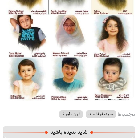
برچسب‌ها
محمدباقر قالیباف
ایران و آمریکا
شاید ندیده باشید