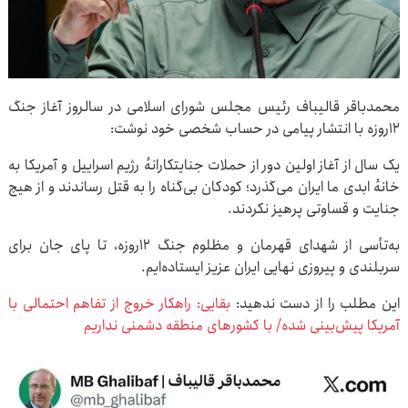
محمدباقر قالیباف رئیس مجلس شورای اسلامی در سالروز آغاز جنگ
۱۲روزه با انتشار پیامی در حساب شخصی خود نوشت:
یک سال از آغاز اولین دور از حملات جنایتکارانهٔ رژیم اسراییل و آمریکا به
خانهٔ ابدی ما ایران می‌گذرد؛ کودکان بی‌گناه را به قتل رساندند و از هیچ
جنایت و قساوتی پرهیز نکردند.
به‌تأسی از شهدای قهرمان و مظلوم جنگ ۱۲روزه، تا پای جان برای
سربلندی و پیروزی نهایی ایران عزیز ایستاده‌ایم.
این مطلب را از دست ندهید:
بقایی: راهکار خروج از تفاهم احتمالی با
آمریکا پیش‌بینی شده/ با کشورهای منطقه دشمنی نداریم