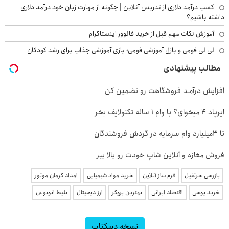
کسب درآمد دلاری از تدریس آنلاین | چگونه از مهارت زبان خود درآمد دلاری
داشته باشیم؟
آموزش نکات مهم قبل از خرید فالوور اینستاگرام
لی لی فومی و پازل آموزشی فومی؛ بازی آموزشی جذاب برای رشد کودکان
مطالب پیشنهادی
افزایش درآمـد فروشگاهت رو تضمین کن
ایرپاد 4 میخوای؟ با وام 1 ساله تکنولایف بخر
تا 3میلیارد وام سرمایه در گردش فروشندگان
فروش مغازه و آنلاین شاپ خودت رو بالا ببر
بازرسی جرثقیل
فرم ساز آنلاین
خرید مواد شیمیایی
امداد کرمان موتور
خرید یوسی
اقتصاد ایرانی
بهترین بروکر
ارز دیجیتال
بلیط اتوبوس
نسخه دسکتاپ