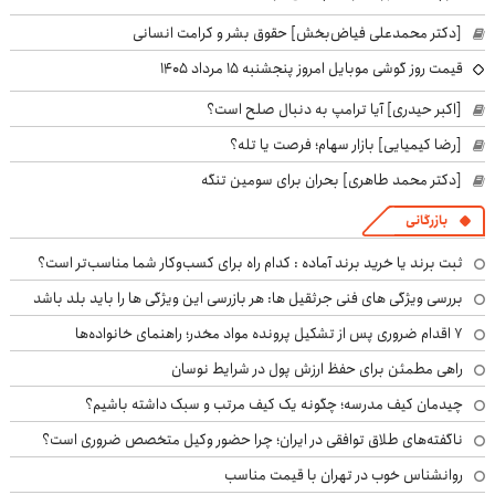
[دکتر محمدعلی فیاض‌بخش] حقوق بشر و کرامت انسانی
قیمت روز گوشی موبایل امروز پنجشنبه ۱۵ مرداد ۱۴۰۵
[اکبر حیدری] آیا ترامپ به دنبال صلح است؟
[رضا کیمیایی] بازار سهام؛ فرصت یا تله؟
[دکتر محمد طاهری] بحران برای سومین تنگه
بازرگانی
ثبت برند یا خرید برند آماده : کدام راه برای کسب‌وکار شما مناسب‌تر است؟
بررسی ویژگی های فنی جرثقیل ها: هر بازرسی این ویژگی ها را باید بلد باشد
۷ اقدام ضروری پس از تشکیل پرونده مواد مخدر؛ راهنمای خانواده‌ها
راهی مطمئن برای حفظ ارزش پول در شرایط نوسان
چیدمان کیف مدرسه؛ چگونه یک کیف مرتب و سبک داشته باشیم؟
ناگفته‌های طلاق توافقی در ایران؛ چرا حضور وکیل متخصص ضروری است؟
روانشناس خوب در تهران با قیمت مناسب