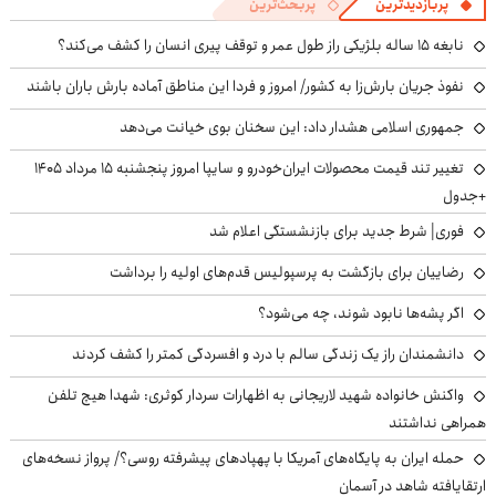
پربازدیدترین
پربحث‌ترین
نابغه ۱۵ ساله بلژیکی راز طول عمر و توقف پیری انسان را کشف می‌کند؟
نفوذ جریان بارش‌زا به کشور/ امروز و فردا این مناطق آماده بارش باران باشند
جمهوری اسلامی هشدار داد: این سخنان بوی خیانت می‌دهد
تغییر تند قیمت محصولات ایران‌خودرو و سایپا امروز پنجشنبه ۱۵ مرداد ۱۴۰۵
+جدول
فوری| شرط جدید برای بازنشستگی اعلام شد
رضاییان برای بازگشت به پرسپولیس قدم‌های اولیه را برداشت
اگر پشه‌ها نابود شوند، چه می‌شود؟
دانشمندان راز یک زندگی سالم با درد و افسردگی کمتر را کشف کردند
واکنش خانواده شهید لاریجانی به اظهارات سردار کوثری: شهدا هیچ تلفن
همراهی نداشتند
حمله ایران به پایگاه‌های آمریکا با پهپادهای پیشرفته روسی؟/ پرواز نسخه‌های
ارتقایافته شاهد در آسمان