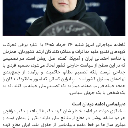
فاطمه مهاجرانی امروز شنبه ۲۴ خرداد ۱۴۰۵ با اشاره برخی تحرکات
گروه‌های تندرو علیه مذاکرات و مذاکره‌کنندگان ارشد کشورمان، همزمان
با تفاهم احتمالی ایران و آمریکا، گفت: اصل روشن است، هر تصمیمی
که در این سطح از سیاست خارجی کشور اتخاذ می‌شود، تصمیم فردی یا
جناحی نیست بلکه تصمیم نظام، حاکمیت و برآمده از جمع‌بندی
نهادهای مسئول کشور است. بنابراین کسانی که امروز مذاکره‌کنندگان را
هدف حمله قرار می‌دهند، عملاً به یک تصمیم ملی حمله می‌کنند، نه به
یک شخص یا یک جریان سیاسی.
دیپلماسی ادامه میدان است
سخنگوی دولت در ادامه خاطرنشان کرد: دکتر قالیباف و دکتر عراقچی
هر دو سابقه روشن در دفاع از منافع ملی دارند؛ یکی از میدان آمده و
دیگری سال‌ها در خط مقدم دیپلماسی از حقوق ملت ایران دفاع کرده