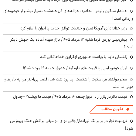
هشدار سنگین رئیس اتحادیه: حواله‌های فروخته‌شده بسیار بیشتر از خودروهای
وارداتی است!
وزیر خزانه‌داری آمریکا زمان و جزئیات توافق جدید با ایران را اعلام کرد
پیش‌بینی بورس فردا شنبه ۱۷ مرداد ۱۴۰۵/ بازار سهام آماده یک جهش دیگر
است؟
زلنسکی باید با ریاست جمهوری اوکراین خداحافظی کند
ایران‌خودرو امروز با قیمت‌های تازه آمد/ جدول جمعه ۱۶ مرداد ۱۴۰۵
سحر دولتشاهی سکوت را شکست: بد برداشت شد، قصد بی‌احترامی به باورهای
دینی نداشتم
قیمت دلار در بازار آزاد امروز جمعه ۱۶ مرداد ۱۴۰۵/ قیمت‌ها ریخت؟ +جدول
آخرین مطالب
ترومپت نواز در برابر تک تیرانداز/ وقتی نوای موسیقی بر آتش جنگ پیروز می
شود!