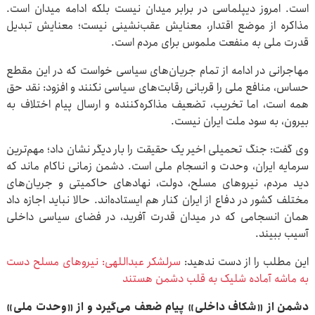
است. امروز دیپلماسی در برابر میدان نیست بلکه ادامه میدان است.
مذاکره از موضع اقتدار، معنایش عقب‌نشینی نیست؛ معنایش تبدیل
قدرت ملی به منفعت ملموس برای مردم است.
مهاجرانی در ادامه از تمام جریان‌های سیاسی خواست که در این مقطع
حساس، منافع ملی را قربانی رقابت‌های سیاسی نکنند و افزود: نقد حق
همه است، اما تخریب، تضعیف مذاکره‌کننده و ارسال پیام اختلاف به
بیرون، به سود ملت ایران نیست.
وی گفت: جنگ تحمیلی اخیر یک حقیقت را بار دیگر نشان داد؛ مهم‌ترین
سرمایه ایران، وحدت و انسجام ملی است. دشمن زمانی ناکام ماند که
دید مردم، نیروهای مسلح، دولت، نهادهای حاکمیتی و جریان‌های
مختلف کشور در دفاع از ایران کنار هم ایستاده‌اند. حالا نباید اجازه داد
همان انسجامی که در میدان قدرت آفرید، در فضای سیاسی داخلی
آسیب ببیند.
این مطلب را از دست ندهید:
سرلشکر عبداللهی: نیروهای مسلح دست
به ماشه آماده شلیک به قلب دشمن هستند
دشمن از «شکاف داخلی» پیام ضعف می‌گیرد و از «وحدت ملی»