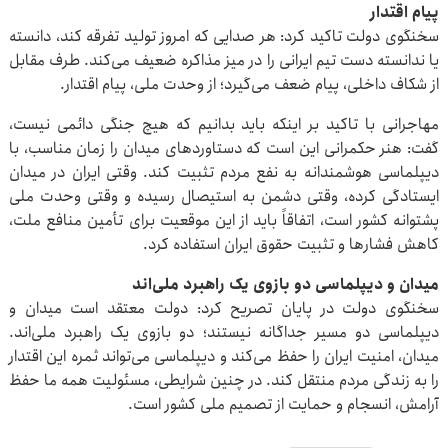
پیام اقتدار
سخنگوی دولت تاکید کرد: هر صدایی که امروز تولید تفرقه کند، دانسته
یا ندانسته دست تیم ایرانی را در میز مذاکره ضعیف می‌کند. طرف مقابل
از شکاف داخلی، پیام ضعف می‌گیرد؛ از وحدت ملی، پیام اقتدار.
مهاجرانی با تاکید بر اینکه باید بدانیم که هیچ جنگی دائمی نیست،
گفت: هنر حکمرانی این است که دستاوردهای میدان را زمان مناسب، با
دیپلماسی هوشمندانه به نفع مردم تثبیت کند. وقتی ایران در میدان
ایستادگی کرده، وقتی دشمن به استیصال رسیده و وقتی وحدت ملی
پشتوانه کشور است، اتفاقاً باید از این موقعیت برای تأمین منافع ملت،
کاهش فشارها و تثبیت حقوق ایران استفاده کرد.
میدان و دیپلماسی دو بازوی یک راهبرد ملی‌اند
سخنگوی دولت در پایان تصریح کرد: دولت معتقد است میدان و
دیپلماسی دو مسیر جداگانه نیستند؛ دو بازوی یک راهبرد ملی‌اند.
میدان، امنیت ایران را حفظ می‌کند و دیپلماسی می‌تواند ثمره این اقتدار
را به زندگی مردم منتقل کند. در چنین شرایطی، مسئولیت همه ما حفظ
آرامش، انسجام و حمایت از تصمیم ملی کشور است.