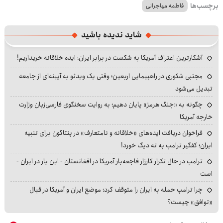
برچسب‌ها
فاطمه مهاجرانی
شاید ندیده باشید
آشکارترین اعتراف آمریکا به شکست در برابر ایران؛ ایده خلاقانه خریداریم!
مجتبی شکوری در راهپیمایی اربعین؛ وقتی یک ویدئو به آیینه‌ای از جامعه
تبدیل می‌شود
چگونه به «جنگ هرمز» پایان دهیم؛ به روایت سخنگوی فارسی‌زبان وزارت
خارجه آمریکا
فراخوان دریافت ایده‌های «خلاقانه و نامتعارف» در پنتاگون برای تنبیه
ایران؛ کفگیر ترامپ به ته دیگ خورد!
ترامپ در حال تکرار کارزار فاجعه‌بار آمریکا در افغانستان - این بار در ایران -
است
چرا ترامپ حمله به ایران را متوقف کرد؛ موضع ایران و آمریکا در قبال
«توافق» چیست؟