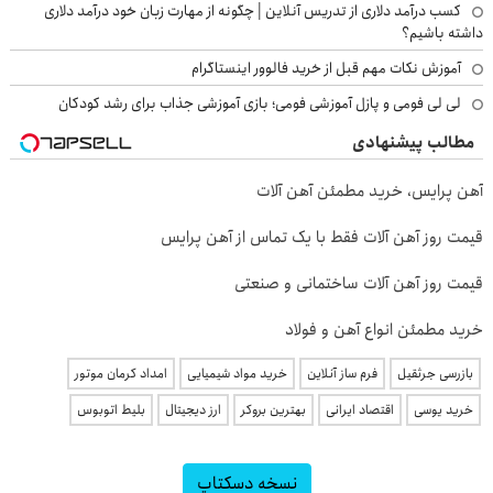
کسب درآمد دلاری از تدریس آنلاین | چگونه از مهارت زبان خود درآمد دلاری
داشته باشیم؟
آموزش نکات مهم قبل از خرید فالوور اینستاگرام
لی لی فومی و پازل آموزشی فومی؛ بازی آموزشی جذاب برای رشد کودکان
مطالب پیشنهادی
آهن پرایس، خرید مطمئن آهن آلات
قیمت روز آهن آلات فقط با یک تماس از آهن پرایس
قیمت روز آهن آلات ساختمانی و صنعتی
خرید مطمئن انواع آهن و فولاد
بازرسی جرثقیل
فرم ساز آنلاین
خرید مواد شیمیایی
امداد کرمان موتور
خرید یوسی
اقتصاد ایرانی
بهترین بروکر
ارز دیجیتال
بلیط اتوبوس
نسخه دسکتاپ