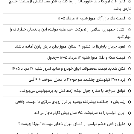
فارن افرز: آمریکا باید خاورمیانه را رها کند به فکر عقب‌نشینی از منطقه خلیج
فارس باشد
قیمت دلار بازار آزاد امروز شنبه ۱۷ مرداد ۱۴۰۵
انتقاد جمهوری اسلامی از تحرکات اخیر علیه دولت: این باندهای خطرناک را
مهار کنید
نفوذ جریان بارش‌زا به کشور؛ ۴ استان امروز برای بارش باران آماده باشند
قیمت سکه و طلا امروز شنبه ۱۷ مرداد ۱۴۰۵ +جدول
تکان شدید قیمت محصولات ایران‌خودرو و سایپا امروز شنبه ۱۷ مرداد ۱۴۰۵
بُرد ۳۰۰۰ کیلومتری جنگنده سوخو-۳۰ با مخزن سوخت ۹.۶ تُنی
توافق سرخ‌ها با ستاره جوان لیگ؛ اژدهاکش به پرسپولیس می‌پیوندد
رزمایش ۱۰ جنگنده پیشرفته روسیه بر فراز اروپای مرکزی با مهمات واقعی
ایران، ترامپ را به سرنوشت ۴۵ سال پیش کارتر دچار می‌کند
دلیل واقعی خشم ترامپ از افشای میزان ذخایر مهمات آمریکا چیست؟