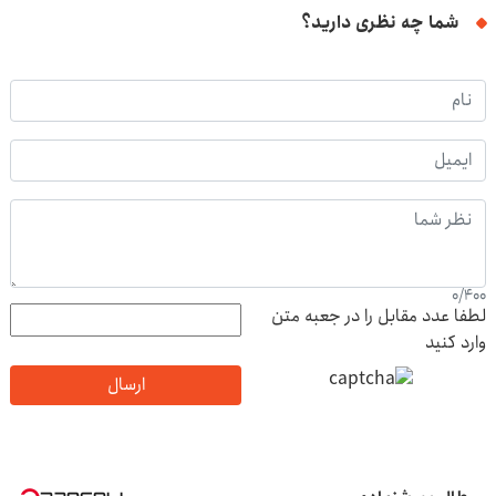
شما چه نظری دارید؟
0
/
400
لطفا عدد مقابل را در جعبه متن
وارد کنید
ارسال