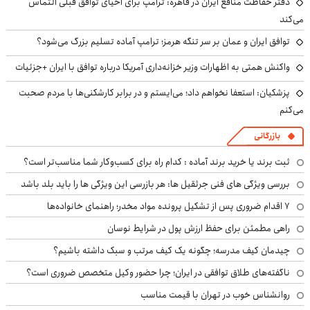
دفتر حفاظت منافع ایران در قاهره: ترامپ برای احیای توافق قبلی التماس
می‌کند
توافق ایران و عمان بر سر تنگه هرمز؛ ترامپ آماده تسلیم بزرگ می‌شود؟
واکنش همتی به اظهارات وزیر خزانه‌داری آمریکا درباره توافق با ایران +جزئیات
پزشکیان: استعفا نخواهم داد؛ می‌ایستم و در برابر کارشکنی‌ها با مردم صحبت
می‌کنم
بازرگانی
ثبت برند یا خرید برند آماده : کدام راه برای کسب‌وکار شما مناسب‌تر است؟
بررسی ویژگی های فنی جرثقیل ها: هر بازرسی این ویژگی ها را باید بلد باشد
۷ اقدام ضروری پس از تشکیل پرونده مواد مخدر؛ راهنمای خانواده‌ها
راهی مطمئن برای حفظ ارزش پول در شرایط نوسان
چیدمان کیف مدرسه؛ چگونه یک کیف مرتب و سبک داشته باشیم؟
ناگفته‌های طلاق توافقی در ایران؛ چرا حضور وکیل متخصص ضروری است؟
روانشناس خوب در تهران با قیمت مناسب