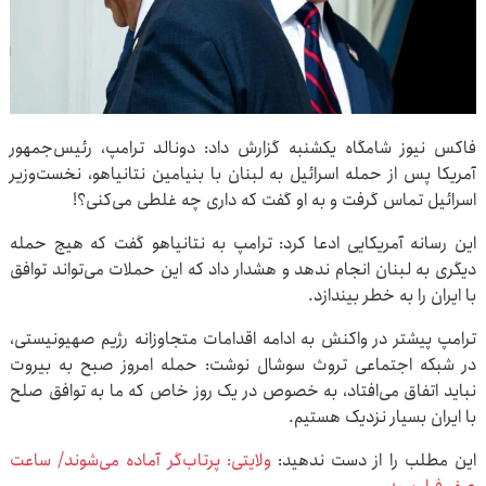
فاکس‌ نیوز شامگاه یکشنبه گزارش داد: دونالد ترامپ، رئیس‌جمهور
آمریکا پس از حمله اسرائیل به لبنان با بنیامین نتانیاهو، نخست‌وزیر
اسرائیل تماس گرفت و به او گفت که داری چه غلطی می‌کنی؟!
این رسانه آمریکایی ادعا کرد: ترامپ به نتانیاهو گفت که هیچ حمله
دیگری به لبنان انجام ندهد و هشدار داد که این حملات می‌تواند توافق
با ایران را به خطر بیندازد.
ترامپ پیشتر در واکنش به ادامه اقدامات متجاوزانه رژیم صهیونیستی،
در شبکه اجتماعی تروث سوشال نوشت: حمله امروز صبح به بیروت
نباید اتفاق می‌افتاد، به خصوص در یک روز خاص که ما به توافق صلح
با ایران بسیار نزدیک هستیم.
این مطلب را از دست ندهید:
ولایتی: پرتاب‌گر آماده می‌شوند/ ساعت