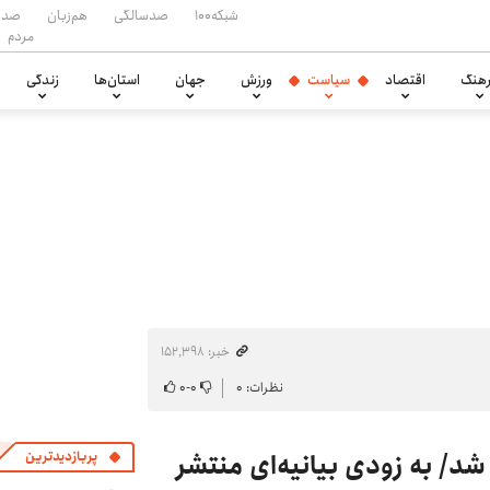
شبکه۱۰۰
صدسالگی
هم‌زبان
صدا
مردم
هنگ
اقتصاد
سیاست
ورزش
جهان
استان‌ها
زندگی
خبر: ۱۵۲٬۳۹۸
نظرات: ۰
۰
-
۰
 شد/ به زودی بیانیه‌ای منتشر
پربازدیدترین