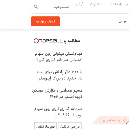
ی
یادداشت
انتشارات
آرشیو
ویدیو
نسخه روزنامه
مطالب پیشنهادی
میدونستی میتونی روی سهام
آدیداس سرمایه گذاری کنی؟
تا ۳۰۰ دلار پاداش برای ثبت
نام جدید در بروکر اینوسلو
مسیر همراهی و گزارش عملکرد
گروه اسنپ در ۱۴۰۴
سرمایه گذاری ارزی روی سهام
تویوتا - کلیک کن
پربحث‌ترین
بازرسی جرثقیل
فرم ساز آنلاین