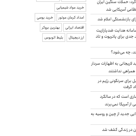
رد: حملات سنگین ایران
خرید مواد شیمیایی
امداد کرمان موتور
خرید یوسی
ی بازنشستگی اعلام شد
اقتصاد ایرانی
بهترین بروکر
امانه هدایت ضدپارازیت
جدی برای پاتریوت و تاد
ارز دیجیتال
بلیط اتوبوس
ند، چه می‌شود؟
لاریجانی به اظهارات سردار
همراهی نداشتند
ل برای سرنگونی رژیم در
اد گرفت
ری است که در سالگرد
ی از آمریکا نمی‌برند
ایی جدید از چین و روسیه به
دن در زندگی کشف شد