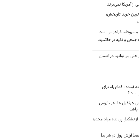
ی از آمریکا نمی‌برند
ن‌ترین خرید تاریخش؛
د
مشروطه، فراخوانی است
 جمعی و تکیه بر حاکمیت
احتی می‌توانید در آسمان
د آماده : کدام راه برای
ر است؟
ی جرثقیل ها: هر بازرسی
 باشد
از تشکیل پرونده مواد مخدر؛
فظ ارزش پول در شرایط