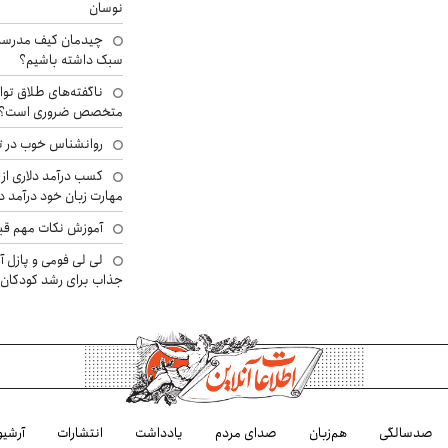
نوسان
چیدمان کیف مدرسه؛
سبک داشته باشیم؟
ناگفته‌های طلاق توا
متخصص ضروری است؟
روانشناس خوب در ت
کسب درآمد دلاری از 
مهارت زبان خود درآمد د
آموزش نکات مهم قبل 
لی لی فومی و پازل آ
جذاب برای رشد کودکان
صدسالگی
هم‌زبان
صدای مردم
یادداشت
انتشارات
آرشیو