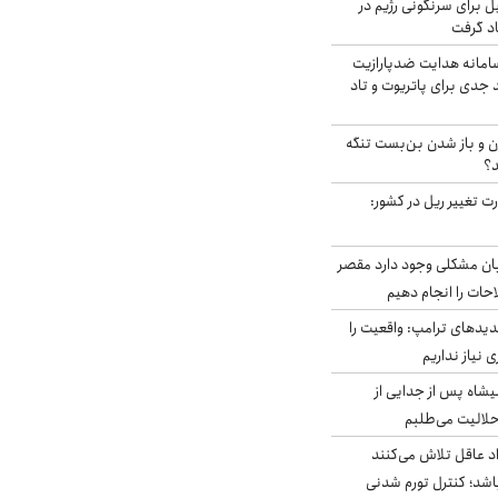
ل برای سرنگونی رژیم در
اد گرفت
امانه هدایت ضدپارازیت
جدی برای پاتریوت و تاد
ران و باز شدن بن‌بست تنگه
د؟
ت تغییر ریل در کشور:
ابان مشکلی وجود دارد مقصر
حات را انجام دهیم
دیدهای ترامپ: واقعیت را
 نیاز نداریم
شاه پس از جدایی از
حلالیت می‌طلبم
د عاقل تلاش می‌کنند
اشد؛ کنترل تورم شدنی