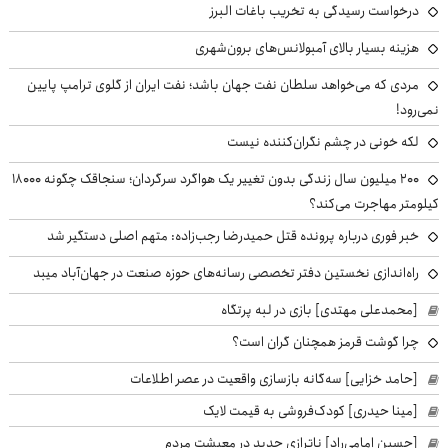
درخواست رسیدگی به تخریب باغات البرز
هزینه بسیار بالای آمبولانس‌های برون‌شهری
مردی که می‌خواهد سلطان نفت جهان باشد؛ نفت ایران از گلوی ترامپ پایین
نمی‌رود!
لکه خونی در چشم نگران‌کننده نیست
۲۰۰ میلیون سال زندگی بدون تغییر یک هواگرد سرگردان؛ سنجاقک‌ چگونه ۱۸۰۰۰
کیلومتر مهاجرت می‌کند؟
خبر فوری درباره پرونده قتل حمیدرضا رجب‌زاده: متهم اصلی دستگیر شد
راه‌اندازی نخستین دفتر تخصصی رسانه‌های حوزه صنعت در جهان‌آباد میبد
[محمدعلی مهتدی] بازی در لبه پرتگاه
چرا گوشت قرمز همچنان گران است؟
[حامد خزایی] سه‌گانه بازسازی واقعیت در عصر اطلاعات
[مینا حیدری] کودک‌فروشی به قیمت لایک
[حسین امامی‌راد] ناترازی جدید در معیشت مردم