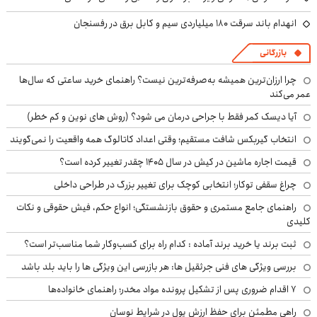
انهدام باند سرقت ۱۸۰ میلیاردی سیم و کابل برق در رفسنجان
بازرگانی
چرا ارزان‌ترین همیشه به‌صرفه‌ترین نیست؟ راهنمای خرید ساعتی که سال‌ها
عمر می‌کند
آیا دیسک کمر فقط با جراحی درمان می شود؟ (روش های نوین و کم خطر)
انتخاب گیربکس شافت مستقیم؛ وقتی اعداد کاتالوگ همه واقعیت را نمی‌گویند
قیمت اجاره ماشین در کیش در سال ۱۴۰۵ چقدر تغییر کرده است؟
چراغ سقفی توکار؛ انتخابی کوچک برای تغییر بزرگ در طراحی داخلی
راهنمای جامع مستمری و حقوق بازنشستگی؛ انواع حکم، فیش حقوقی و نکات
کلیدی
ثبت برند یا خرید برند آماده : کدام راه برای کسب‌وکار شما مناسب‌تر است؟
بررسی ویژگی های فنی جرثقیل ها: هر بازرسی این ویژگی ها را باید بلد باشد
۷ اقدام ضروری پس از تشکیل پرونده مواد مخدر؛ راهنمای خانواده‌ها
راهی مطمئن برای حفظ ارزش پول در شرایط نوسان