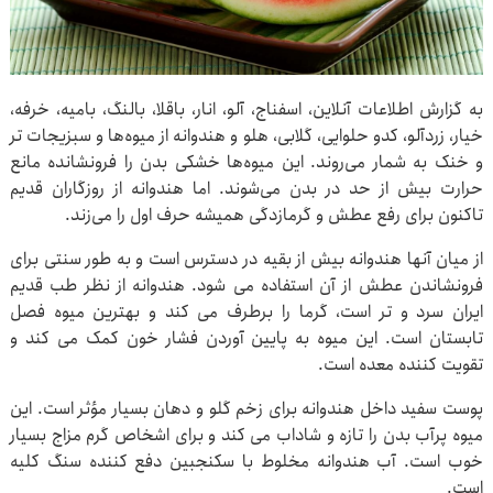
به گزارش اطلاعات آنلاین، اسفناج، آلو، انار، باقلا، بالنگ، بامیه، خرفه،
خیار، زردآلو، کدو حلوایی، گلابی، هلو و هندوانه از میوه‌ها و سبزیجات‌ تر
و خنک به شمار می‌روند. این میوه‌ها خشکی بدن را فرونشانده مانع
حرارت بیش از حد در بدن می‌شوند. اما هندوانه از روزگاران قدیم
تاکنون برای رفع عطش و گرمازدگی همیشه حرف اول را می‌زند.
از میان آنها هندوانه بیش از بقیه در دسترس است و به طور سنتی برای
فرونشاندن عطش از آن استفاده می شود. هندوانه از نظر طب قدیم
ایران سرد و تر است، گرما را برطرف می ‌کند و بهترین میوه فصل
تابستان است. این میوه به پایین آوردن فشار خون کمک می ‌کند و
تقویت ‌کننده معده است.
پوست سفید داخل هندوانه برای زخم گلو و دهان بسیار مؤثر است. این
میوه پرآب بدن را تازه و شاداب می‌ کند و برای اشخاص گرم مزاج بسیار
خوب است. آب هندوانه مخلوط با سکنجبین دفع ‌کننده سنگ کلیه
است.