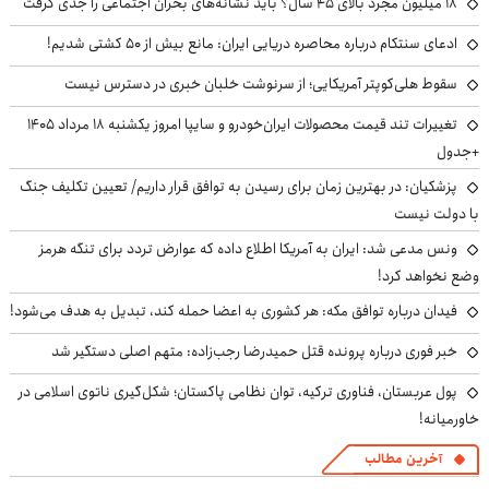
۱۸ میلیون مجرد بالای ۴۵ سال؟ باید نشانه‌های بحران اجتماعی را جدی گرفت
ادعای سنتکام درباره محاصره دریایی ایران: مانع بیش از ۵۰ کشتی شدیم!
سقوط هلی‌کوپتر آمریکایی؛ از سرنوشت خلبان خبری در دسترس نیست
تغییرات تند قیمت محصولات ایران‌خودرو و سایپا امروز یکشنبه ۱۸ مرداد ۱۴۰۵
+جدول
پزشکیان‌: در بهترین زمان برای رسیدن به توافق قرار داریم/ تعیین تکلیف جنگ
با دولت نیست
ونس مدعی شد: ایران به آمریکا اطلاع داده که عوارض تردد برای تنگه هرمز
وضع نخواهد کرد!
فیدان درباره توافق مکه: هر کشوری به اعضا حمله کند، تبدیل به هدف می‌شود!
خبر فوری درباره پرونده قتل حمیدرضا رجب‌زاده: متهم اصلی دستگیر شد
پول عربستان، فناوری ترکیه، توان نظامی پاکستان؛ شکل‌گیری ناتوی اسلامی در
خاورمیانه!
آخرین مطالب