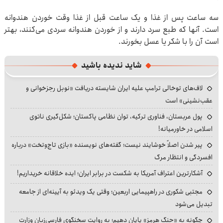
سه ساعت پس از غذا و یک ساعت قبل از غذا وقت خوردن هندوانه
است. آنها که طبع سرد دارند و از خوردن هندوانه سردی می‌کنند، بهتر
است آن را با شکر یا عسل بخورند.
شاید ندیده باشید
لاف‌های توخالی ترامپ علیه ایران شایسته دریافت «نوبل رجزخوانی و
عقب‌نشینی» است
پول عربستان، فناوری ترکیه، توان نظامی پاکستان؛ شکل‌گیری ناتوی
اسلامی در خاورمیانه!
پیر شدن اصلاً خوشایند نیست؛ گفته‌های نویسنده «بازی تاج‌وتخت» درباره
افسردگی و انتظار مرگ
آشکارترین اعتراف آمریکا به شکست در برابر ایران؛ ایده خلاقانه خریداریم!
مجتبی شکوری در راهپیمایی اربعین؛ وقتی یک ویدئو به آیینه‌ای از جامعه
تبدیل می‌شود
چگونه به «جنگ هرمز» پایان دهیم؛ به روایت سخنگوی فارسی‌زبان وزارت