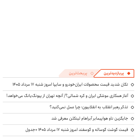
پربازدیدترین
پربحث‌ترین
تکان شدید قیمت محصولات ایران‌خودرو و سایپا امروز شنبه ۱۷ مرداد ۱۴۰۵
آغاز همکاری موشکی ایران و کره شمالی؟/ آنچه تهران از پیونگ‌یانگ می‌خواهد!
تذکر رهبر انقلاب به انقلابیون؛ چرا عمل نمی‌کنید؟
جایگزین ناو هواپیمابر آبراهام لینکلن معرفی شد
قیمت گوشت گوساله و گوسفند امروز شنبه ۱۷ مرداد ۱۴۰۵ +جدول