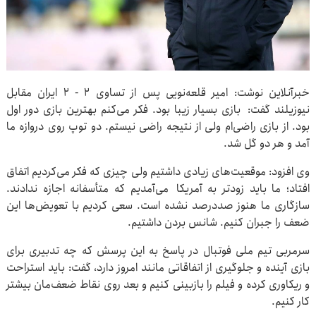
خبرآنلاین نوشت: امیر قلعه‌نویی پس از تساوی ۲ - ۲ ایران مقابل
نیوزیلند گفت: بازی بسیار زیبا بود. فکر می‌کنم بهترین بازی دور اول
بود. از بازی راضی‌ام ولی از نتیجه راضی نیستم. دو توپ روی دروازه ما
آمد و هر دو گل شد.
وی افزود: موقعیت‌های زیادی داشتیم ولی چیزی که فکر می‌کردیم اتفاق
افتاد؛‌ ما باید زودتر به آمریکا می‌آمدیم که متأسفانه اجازه ندادند.
سازگاری ما هنوز صددرصد نشده است. سعی کردیم با تعویض‌ها این
ضعف را جبران کنیم. شانس بردن داشتیم.
سرمربی تیم ملی فوتبال در پاسخ به این پرسش که چه تدبیری برای
بازی آینده و جلوگیری از اتفاقاتی مانند امروز دارد، گفت: باید استراحت
و ریکاوری کرده و فیلم را بازبینی کنیم و بعد روی نقاط ضعف‌مان بیشتر
کار کنیم.