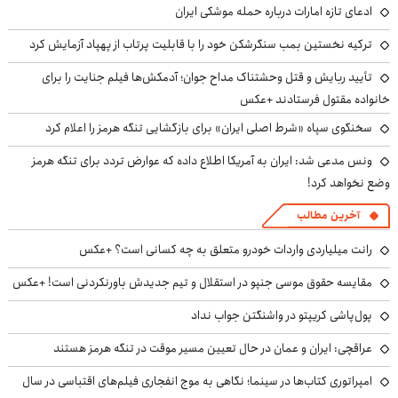
ادعای تازه امارات درباره حمله موشکی ایران
ترکیه نخستین بمب سنگرشکن خود را با قابلیت پرتاب از پهپاد آزمایش کرد
تأیید ربایش و قتل وحشتناک مداح جوان؛ آدمکش‌ها فیلم جنایت را برای
خانواده مقتول فرستادند +عکس
سخنگوی سپاه «شرط اصلی ایران» برای بازگشایی تنگه هرمز را اعلام کرد
ونس مدعی شد: ایران به آمریکا اطلاع داده که عوارض تردد برای تنگه هرمز
وضع نخواهد کرد!
آخرین مطالب
رانت میلیاردی واردات خودرو متعلق به چه کسانی است؟ +عکس
مقایسه حقوق موسی جنپو در استقلال و تیم جدیدش باورنکردنی است! +عکس
پول‌پاشی کریپتو در واشنگتن جواب نداد
عراقچی: ایران و عمان در حال تعیین مسیر موقت در تنگه هرمز هستند
امپراتوری کتاب‌ها در سینما؛ نگاهی به موج انفجاری فیلم‌های اقتباسی در سال