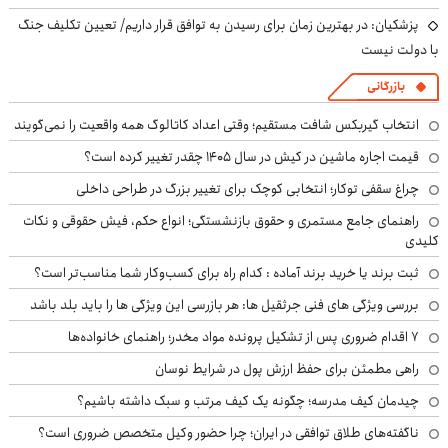
پزشکیان‌: در بهترین زمان برای رسیدن به توافق قرار داریم/ تعیین تکلیف جنگ
با دولت نیست
بازرگانی
انتخاب گیربکس شافت مستقیم؛ وقتی اعداد کاتالوگ همه واقعیت را نمی‌گویند
قیمت اجاره ماشین در کیش در سال ۱۴۰۵ چقدر تغییر کرده است؟
چراغ سقفی توکار؛ انتخابی کوچک برای تغییر بزرگ در طراحی داخلی
راهنمای جامع مستمری و حقوق بازنشستگی؛ انواع حکم، فیش حقوقی و نکات
کلیدی
ثبت برند یا خرید برند آماده : کدام راه برای کسب‌وکار شما مناسب‌تر است؟
بررسی ویژگی های فنی جرثقیل ها: هر بازرسی این ویژگی ها را باید بلد باشد
۷ اقدام ضروری پس از تشکیل پرونده مواد مخدر؛ راهنمای خانواده‌ها
راهی مطمئن برای حفظ ارزش پول در شرایط نوسان
چیدمان کیف مدرسه؛ چگونه یک کیف مرتب و سبک داشته باشیم؟
ناگفته‌های طلاق توافقی در ایران؛ چرا حضور وکیل متخصص ضروری است؟