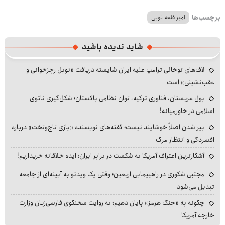
برچسب‌ها
امیر قلعه نویی
شاید ندیده باشید
لاف‌های توخالی ترامپ علیه ایران شایسته دریافت «نوبل رجزخوانی و
عقب‌نشینی» است
پول عربستان، فناوری ترکیه، توان نظامی پاکستان؛ شکل‌گیری ناتوی
اسلامی در خاورمیانه!
پیر شدن اصلاً خوشایند نیست؛ گفته‌های نویسنده «بازی تاج‌وتخت» درباره
افسردگی و انتظار مرگ
آشکارترین اعتراف آمریکا به شکست در برابر ایران؛ ایده خلاقانه خریداریم!
مجتبی شکوری در راهپیمایی اربعین؛ وقتی یک ویدئو به آیینه‌ای از جامعه
تبدیل می‌شود
چگونه به «جنگ هرمز» پایان دهیم؛ به روایت سخنگوی فارسی‌زبان وزارت
خارجه آمریکا