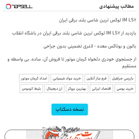
مطالب پیشنهادی
IM LS7 لوکس ترین شاسی بلند برقی ایران
بازدید از IM LS7 لوکس ترین شاسی بلند برقی ایران در باشگاه انقلاب
بالون و بوتاکس معده - لاغری تضمینی بدون جراحی
از جستجوی خودری دلخواه کرمان موتور تا فروش آن، ساده، بی واسطه و
مستقیم
بازرسی جرثقیل
فرم ساز آنلاین
خرید مواد شیمیایی
امداد کرمان موتور
خرید یوسی
اقتصاد ایرانی
بهترین بروکر
ارز دیجیتال
بلیط اتوبوس
نسخه دسکتاپ