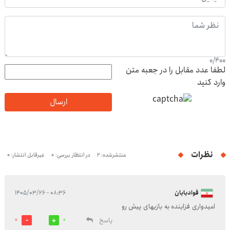
0
/
400
لطفا عدد مقابل را در جعبه متن
وارد کنید
ارسال
نظرات
منتشرشده: 2
در انتظار بررسی: 0
غیرقابل انتشار: 0
فوادبابان
۰۸:۳۶ - ۱۴۰۵/۰۳/۲۶
امیدواری فزاینده به بازیهای پیش رو
پاسخ
0
0