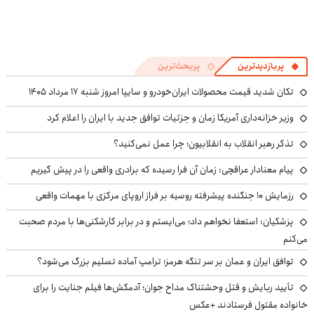
پربازدیدترین
پربحث‌ترین
تکان شدید قیمت محصولات ایران‌خودرو و سایپا امروز شنبه ۱۷ مرداد ۱۴۰۵
وزیر خزانه‌داری آمریکا زمان و جزئیات توافق جدید با ایران را اعلام کرد
تذکر رهبر انقلاب به انقلابیون؛ چرا عمل نمی‌کنید؟
پیام معنادار عراقچی: زمان آن فرا رسیده که برادری واقعی را در پیش گیریم
رزمایش ۱۰ جنگنده پیشرفته روسیه بر فراز اروپای مرکزی با مهمات واقعی
پزشکیان: استعفا نخواهم داد؛ می‌ایستم و در برابر کارشکنی‌ها با مردم صحبت
می‌کنم
توافق ایران و عمان بر سر تنگه هرمز؛ ترامپ آماده تسلیم بزرگ می‌شود؟
تأیید ربایش و قتل وحشتناک مداح جوان؛ آدمکش‌ها فیلم جنایت را برای
خانواده مقتول فرستادند +عکس