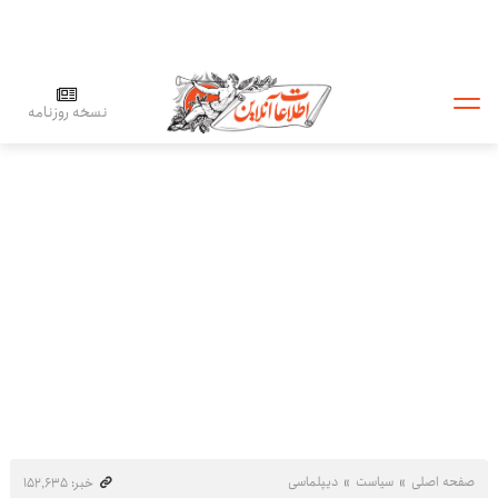
نسخه روزنامه
صفحه اصلی
سیاست
دیپلماسی
خبر: ۱۵۲٬۶۳۵