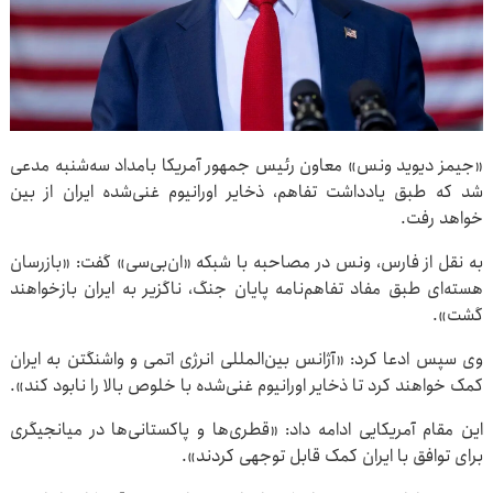
«جیمز دیوید ونس» معاون رئیس جمهور آمریکا بامداد سه‌شنبه مدعی
شد که طبق یادداشت تفاهم، ذخایر اورانیوم غنی‌شده ایران از بین
خواهد رفت.
به نقل از فارس، ونس در مصاحبه با شبکه «ان‌بی‌سی» گفت: «بازرسان
هسته‌ای طبق مفاد تفاهم‌نامه پایان جنگ، ناگزیر به ایران بازخواهند
گشت».
وی سپس ادعا کرد: «آژانس بین‌المللی انرژی اتمی و واشنگتن به ایران
کمک خواهند کرد تا ذخایر اورانیوم غنی‌شده با خلوص بالا را نابود کند».
این مقام آمریکایی ادامه داد: «قطری‌ها و پاکستانی‌ها در میانجیگری
برای توافق با ایران کمک قابل توجهی کردند».