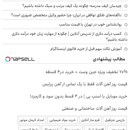
چیدمان کیف مدرسه؛ چگونه یک کیف مرتب و سبک داشته باشیم؟
ناگفته‌های طلاق توافقی در ایران؛ چرا حضور وکیل متخصص ضروری است؟
روانشناس خوب در تهران با قیمت مناسب
کسب درآمد دلاری از تدریس آنلاین | چگونه از مهارت زبان خود درآمد دلاری
داشته باشیم؟
آموزش نکات مهم قبل از خرید فالوور اینستاگرام
مطالب پیشنهادی
70% تخفیف ویژه جین وست + خرید در4 قسطه
قیمت روز آهن آلات فقط با یک تماس از آهن پرایس
خرید موبایل با اسنپ پی | در ۴ قسط بدون سود و کارمزد!
قیمت روز آهن آلات ساختمانی و صنعتی
بازرسی جرثقیل
فرم ساز آنلاین
خرید مواد شیمیایی
امداد کرمان موتور
خرید یوسی
اقتصاد ایرانی
بهترین بروکر
ارز دیجیتال
بلیط اتوبوس