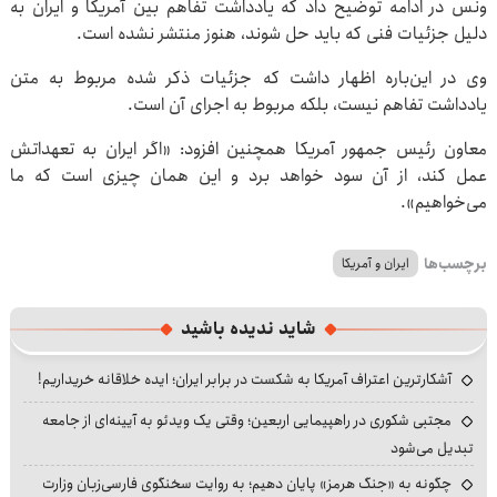
ونس در ادامه توضیح داد که یادداشت تفاهم بین آمریکا و ایران به
دلیل جزئیات فنی که باید حل شوند، هنوز منتشر نشده است.
وی در این‌باره اظهار داشت که جزئیات ذکر شده مربوط به متن
یادداشت تفاهم نیست، بلکه مربوط به اجرای آن است.
معاون رئیس جمهور آمریکا همچنین افزود: «اگر ایران به تعهداتش
عمل کند، از آن سود خواهد برد و این همان چیزی است که ما
می‌خواهیم».
برچسب‌ها
ایران و آمریکا
شاید ندیده باشید
آشکارترین اعتراف آمریکا به شکست در برابر ایران؛ ایده خلاقانه خریداریم!
مجتبی شکوری در راهپیمایی اربعین؛ وقتی یک ویدئو به آیینه‌ای از جامعه
تبدیل می‌شود
چگونه به «جنگ هرمز» پایان دهیم؛ به روایت سخنگوی فارسی‌زبان وزارت