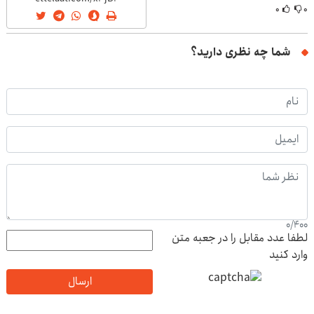
۰
۰
شما چه نظری دارید؟
0
/
400
لطفا عدد مقابل را در جعبه متن
وارد کنید
ارسال