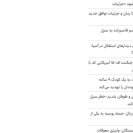
‌شود +جزئیات
کا زمان و جزئیات توافق جدید
سم قاسم‌زاده به منزل
 دیدارهای استقلال در آسیا؛
؟
کابین خلبان و لاشه جنگنده اف-۱۵ آمریکایی که با
حمله سگ‌های ولگرد به یک کودک ۹ ساله؛
دان را تهدید می‌کند
ق و طوفان شدید؛ خطر سیل
کند
رنال: حمله روسیه به یکی از
ستگان: واریزی معوقات