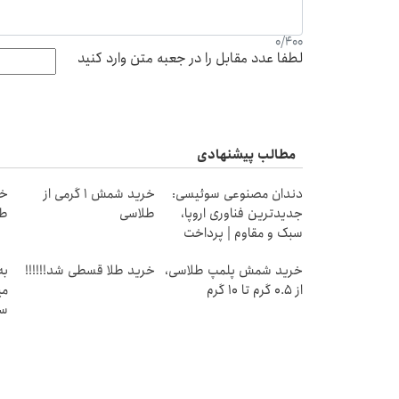
0
/
400
لطفا عدد مقابل را در جعبه متن وارد کنید
مطالب پیشنهادی
دندان مصنوعی سوئیسی:
خرید شمش 1 گرمی از
جدیدترین فناوری اروپا،
طلاسی
طل
سبک و مقاوم | پرداخت
قسطی
خرید شمش پلمپ طلاسی،
خرید طلا قسطی شد!!!!!!
به
از ۰.۵ گرم تا ۱۰ گرم
می
سر