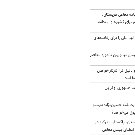
امه دفاعی عربستان،
ی برای کشورهای منطقه
تیم ملی را برای رقابت‌های
اخر از زمان تیموریان تا دوره معاصر
نیل گرا؛ تارتار خواهان
ها است
ست جمهوری اوکراین
ت‌نامه حسین‌نژاد؛ دینامو
پول می‌خواهد؟
ستان، پاکستان و ترکیه در
امضای پیمان دفاعی