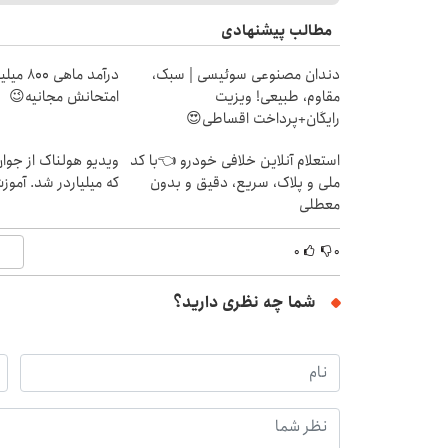
مطالب پیشنهادی
دندان مصنوعی سوئیسی | سبک،
درآمد ما
مقاوم، طبیعی! ویزیت
امتحانش مجانیه😉
رایگان+پرداخت اقساطی😍
استعلام آنلاین خلافی خودرو 👈با کد
ویدیو هولناک از جوا
ملی و پلاک، سریع، دقیق و بدون
که میلیاردر شد. آموز
معطلی
۰
۰
شما چه نظری دارید؟