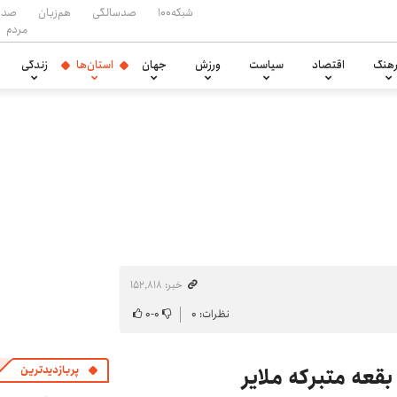
شبکه۱۰۰
صدسالگی
هم‌زبان
صدا
مردم
هنگ
اقتصاد
سیاست
ورزش
جهان
استان‌ها
زندگی
خبر: ۱۵۲٬۸۱۸
نظرات: ۰
۰
-
۰
پربازدیدترین