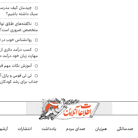
چیدمان کیف مدرسه؛
سبک داشته باشیم؟
ناگفته‌های طلاق توا
متخصص ضروری است؟
روانشناس خوب در ت
کسب درآمد دلاری از 
مهارت زبان خود درآمد د
آموزش نکات مهم قبل 
لی لی فومی و پازل آ
جذاب برای رشد کودکان
صدسالگی
هم‌زبان
صدای مردم
یادداشت
انتشارات
آرشیو