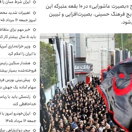
ایران شرط عمان را ق
رئیس اداره اوقاف و امور خیریه ملایر از اجرای طرح «بصیرت عاشورایی» در ۱۰ بقعه متبرکه این
تغییرات شدید محصو
ویج فرهنگ حسینی، بصیرت‌افزایی و تبیین
امروز جمعه ۱۶ مرداد ۱۴۰۵ را ببینند
‌شود.
خبر مهم برای متقاض
باید ۵ سال بیشتر کار کنند
وزیر خزانه‌داری آمری
با ایران را اعلام کرد
هشدار سنگین رئیس ا
فروخته‌شده بسیار بیشتر
سهام آماده یک جهش د
زلنسکی باید با ریا
خداحافظی کند
ایران‌خودرو امروز با
جمعه ۱۶ مرداد ۱۴۰۵
سحر دولتشاهی سکو