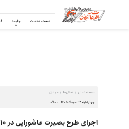
صفحه نخست
جامعه
فر
صفحه اصلی
استان‌ها
همدان
چهارشنبه ۲۷ خرداد ۱۴۰۵ - ۰۹:۰۶
اجرای طرح بصیرت عاشورایی در ۱۰ بقعه متبرکه ملایر