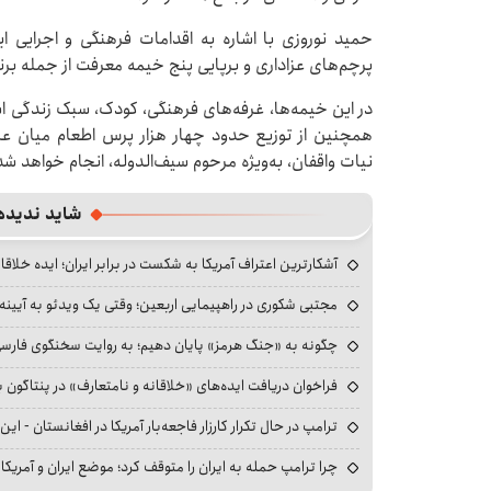
حمید نوروزی با اشاره به اقدامات فرهنگی و اجرایی
پرچم‌های عزاداری و برپایی پنج خیمه معرفت از جمله بر
در این خیمه‌ها، غرفه‌های فرهنگی، کودک، سبک زندگی ا
همچنین از توزیع حدود چهار هزار پرس اطعام میان عزادا
نیات واقفان، به‌ویژه مرحوم سیف‌الدوله، انجام خواهد شد
شاید ندیده
آشکارترین اعتراف آمریکا به شکست در برابر ایران؛ ایده خلاقا
مجتبی شکوری در راهپیمایی اربعین؛ وقتی یک ویدئو به آیینه‌
چگونه به «جنگ هرمز» پایان دهیم؛ به روایت سخنگوی فارسی‌ز
فراخوان دریافت ایده‌های «خلاقانه و نامتعارف» در پنتاگون بر
ترامپ در حال تکرار کارزار فاجعه‌بار آمریکا در افغانستان - این 
چرا ترامپ حمله به ایران را متوقف کرد؛ موضع ایران و آمریک