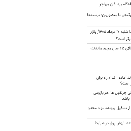
اهگاه پرندگان مهاجر
نجی با منصوریان؛ برنامه‌ها
پیش‌بینی بورس فردا شنبه ۱۷ مرداد ۱۴۰۵/ بازار
یگر است؟
چند میلیون ایرانی بالای ۴۵ سال مجرد ماندند؛
د آماده : کدام راه برای
ر است؟
ی جرثقیل ها: هر بازرسی
 باشد
از تشکیل پرونده مواد مخدر؛
فظ ارزش پول در شرایط