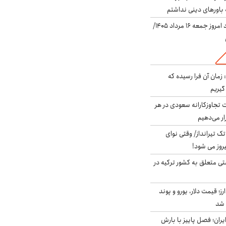
باورهای دینی نداشتم
قیمت دلار در بازار آزاد امروز جمعه ۱۶ مرداد ۱۴۰۵/
 زمان آن فرا رسیده که
گیریم
تجاوزکارانه سعودی در هر
ار می‌دهیم
 تک تیرانداز/ وقتی نوای
وز می شود!
ی متعلق به کشور ترکیه در
ز؛ قیمت دلار، یورو و پوند
ایران؛ فصل پاییز با بارش