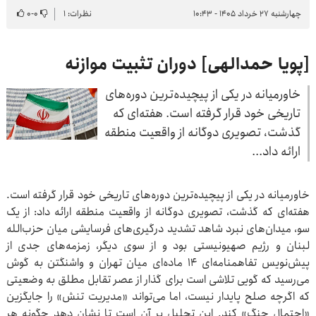
چهارشنبه ۲۷ خرداد ۱۴۰۵ - ۱۰:۴۳
نظرات: ۱
۰
-
۰
[پویا حمدالهی] دوران تثبیت موازنه
خاورمیانه در یکی از پیچیده‌ترین دوره‌های
تاریخی خود قرار گرفته است. هفته‌ای که
گذشت، تصویری دوگانه از واقعیت منطقه
ارائه داد...
خاورمیانه در یکی از پیچیده‌ترین دوره‌های تاریخی خود قرار گرفته است.
هفته‌ای که گذشت، تصویری دوگانه از واقعیت منطقه ارائه داد: از یک
سو، میدان‌های نبرد شاهد تشدید درگیری‌های فرسایشی میان حزب‌الله
لبنان و رژیم صهیونیستی بود و از سوی دیگر، زمزمه‌های جدی از
پیش‌نویس تفاهمنامه‌ای ۱۴ ماده‌ای میان تهران و واشنگتن به گوش
می‌رسید که گویی تلاشی است برای گذار از عصر تقابل مطلق به وضعیتی
که اگرچه صلح پایدار نیست، اما می‌تواند «مدیریت تنش» را جایگزین
«احتمال جنگ» کند. این تحلیل بر آن است تا نشان دهد چگونه هر