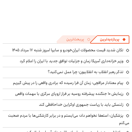
پربازدیدترین
پربحث‌ترین
تکان شدید قیمت محصولات ایران‌خودرو و سایپا امروز شنبه ۱۷ مرداد ۱۴۰۵
وزیر خزانه‌داری آمریکا زمان و جزئیات توافق جدید با ایران را اعلام کرد
تذکر رهبر انقلاب به انقلابیون؛ چرا عمل نمی‌کنید؟
پیام معنادار عراقچی: زمان آن فرا رسیده که برادری واقعی را در پیش گیریم
رزمایش ۱۰ جنگنده پیشرفته روسیه بر فراز اروپای مرکزی با مهمات واقعی
زلنسکی باید با ریاست جمهوری اوکراین خداحافظی کند
پزشکیان: استعفا نخواهم داد؛ می‌ایستم و در برابر کارشکنی‌ها با مردم صحبت
می‌کنم