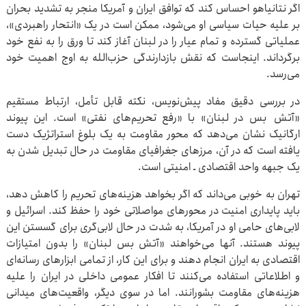
اگر نتانیاهو احساس کند که توافق ایران و آمریکا منجر به تشدید بحران
بر علیه حیات سیاسی او می‌شود، ممکن است در یک «انتحار راهبردی»،
عملیاتی گسترده و تمام عیار را در لبنان آغاز کند تا ورق را به نفع خود
برگرداند. اینجاست که نقش بازدارندگی حزب‌الله به اوج اهمیت خود
می‌رسد.
در بررسی دقیق مفاد پیش‌نویس، نکته‌ قابل تأمل، ارتباط مستقیم
«آتش بس در لبنان» با «رفع تحریم‌های نفتی» است. این پیوند
ارگانیک نشان می‌دهد که محور مقاومت به یک بلوغ استراتژیک دست
یافته است که در آن، مرزهای جغرافیای مقاومت در حال تبدیل شدن به
یک جبهه‌ واحد اقتصادی ـ امنیتی است.
تهران به خوبی می‌داند که اگر بخواهد هزینه‌های تحریم را کاهش دهد،
باید پایداری امنیت در محورهای مواصلاتی خود را حفظ کند. اسرائیل و
لابی‌های حامی او در آمریکا، به شدت در حال لابی‌گری برای گسستن این
پیوند هستند. آنها می‌خواهند «آتش بس لبنان» را بدون امتیازات
اقتصادی به ایران انجام دهند و برای این کار، از تمامی ابزارهای رسانه‌ای
و اطلاعاتی استفاده می‌کنند تا افکار عمومی داخلی در ایران را علیه
هزینه‌های مقاومت بشورانند. اما در سوی دیگر، واقعیت‌های میدانی