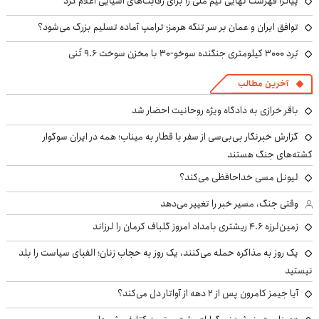
پیاتزا فهرست نهایی تیم ملی را برای رقابت‌های آسیایی اعلام کرد
توافق ایران و عمان بر سر تنگه هرمز؛ ترامپ آماده تسلیم بزرگ می‌شود؟
بُرد ۳۰۰۰ کیلومتری جنگنده سوخو-۳۰ با مخزن سوخت ۹.۶ تُنی
آخرین مطالب
باقر خرازی به دادگاه ویژه روحانیت احضار شد
گزارش خبرنگار بی‌بی‌سی از سفر با قطار به میناب؛ همه در ایران سوگوار
کشته‌های جنگ هستند
لیونل مسی خداحافظی می‌کند؟
وقتی جنگ، مسیر خبر را تغییر می‌دهد
زمین‌لرزه ۴.۶ ریشتری بامداد امروز گلباف کرمان را لرزاند
یک روز به مذاکره حمله می‌کنند، یک روز به حجاب زنان؛ الفبای سیاست را بلد
نیستید
آیا جیمز کامرون پس از ۲ دهه از آواتار دل می‌کند؟