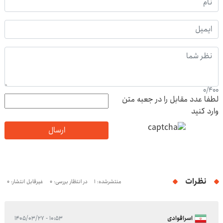
0
/
400
لطفا عدد مقابل را در جعبه متن
وارد کنید
ارسال
نظرات
منتشرشده: 1
در انتظار بررسی: 0
غیرقابل انتشار: 0
اسرافوادی
۱۰:۵۳ - ۱۴۰۵/۰۳/۲۷