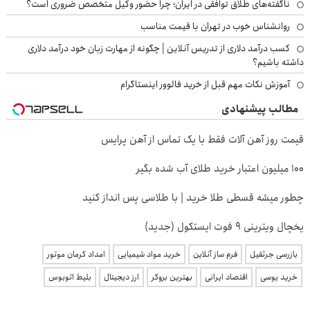
ناگفته‌های طلاق توافقی در ایران؛ چرا حضور وکیل متخصص ضروری است؟
روانشناس خوب در تهران با قیمت مناسب
کسب درآمد دلاری از تدریس آنلاین | چگونه از مهارت زبان خود درآمد دلاری
داشته باشیم؟
آموزش نکات مهم قبل از خرید فالوور اینستاگرام
مطالب پیشنهادی
قیمت روز آهن آلات فقط با یک تماس از آهن پرایس
100 میلیون اعتبار خرید طلای آب شده بگیر
چطور میشه قسطی طلا خرید | با طلاسی پس انداز کنید
یخچال ویترینی 9 فوت ایستکول (جدید)
بازرسی جرثقیل
فرم ساز آنلاین
خرید مواد شیمیایی
امداد کرمان موتور
خرید یوسی
اقتصاد ایرانی
بهترین بروکر
ارز دیجیتال
بلیط اتوبوس