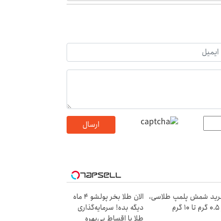
ارسال
ید شمش پلمپ طلاسی،
الان طلا بخر پولشو 4 ماه
۱ گرم
دیگه بده! سرمایه‌گذاری
طلا با اقساط بی‌بهره