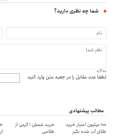
شما چه نظری دارید؟
0
/
400
لطفا عدد مقابل را در جعبه متن وارد کنید
مطالب پیشنهادی
100 میلیون اعتبار خرید
خرید شمش 1 گرمی از
خر
طلای آب شده بگیر
طلاسی
از ۰.۵ گرم تا ۰