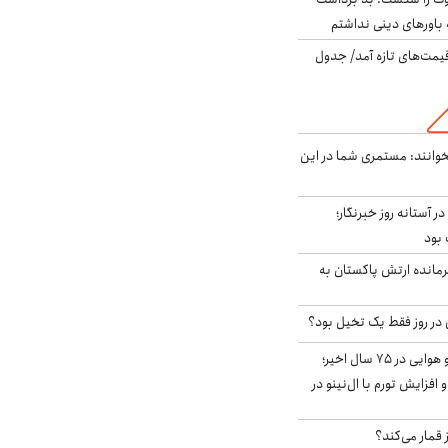
باورهای دینی نداشتم
 قیمت‌های تازه آمد/ جدول
وانند: مستمری شما در این
ر آستانه روز خبرنگار؛
 بود
رمانده ارتش پاکستان به
قوی‌ترین الگوی آب و هوایی در ۷۵ سال اخیر؛
افزایش تورم با ال‌نینو در
 قمار می‌کند؟