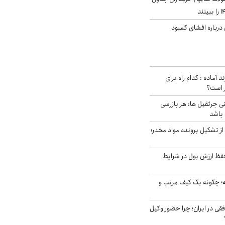
درباره افشای کمبود
د آماده : کدام راه برای
ر است؟
ی جرثقیل ها: هر بازرسی
 باشد
از تشکیل پرونده مواد مخدر؛
فظ ارزش پول در شرایط
 چگونه یک کیف مرتب و
فقی در ایران؛ چرا حضور وکیل