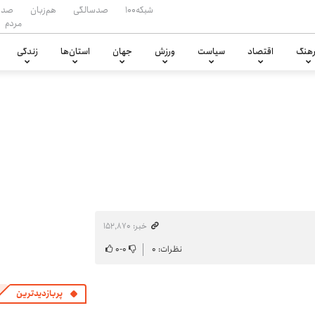
شبکه۱۰۰
صدسالگی
هم‌زبان
صدا
مردم
هنگ
اقتصاد
سیاست
ورزش
جهان
استان‌ها
زندگی
خبر: ۱۵۲٬۸۷۰
نظرات: ۰
۰
-
۰
پربازدیدترین