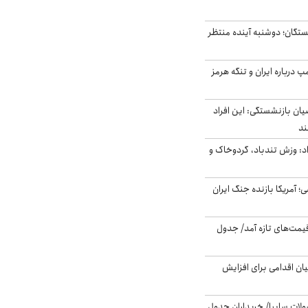
ستگان؛ دوشنبه آینده منتظر
درباره ایران و تنگه هرمز
یان بازنشستگی: این افراد
: وزش تندباد، گردوخاک و
 اساسی؛ آمریکا بازنده جنگ ایران
 قیمت‌های تازه آمد/ جدول
ن اقدامی برای افزایش
لات سایپا/ خریداران جدول