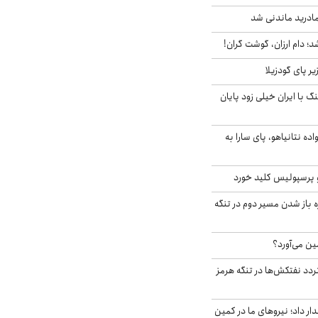
ادرید ماندنی شد
؛ دام ارزان، گوشت گران!
ر پای گودزیلا
 با ایران خیلی زود پایان
اده نتانیاهو، پای سارا به
 پرسپولیس کلید خورد
باز شدن مسیر دوم در تنگه
ین می‌آورد؟
ردد نفتکش‌ها در تنگه هرمز
 داد؛ نیروهای ما در کمین