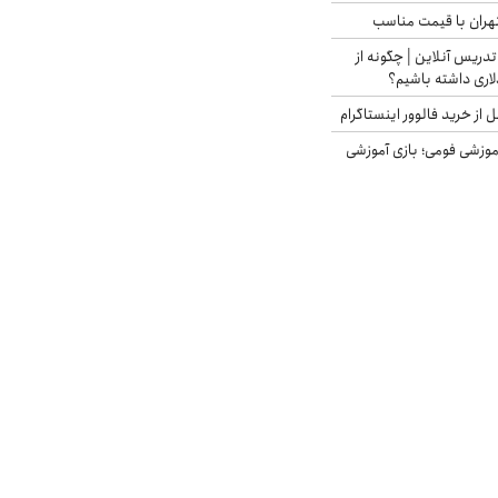
هران با قیمت مناسب
تدریس آنلاین | چگونه از
لاری داشته باشیم؟
از خرید فالوور اینستاگرام
موزشی فومی؛ بازی آموزشی