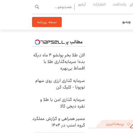
ی
یادداشت
انتشارات
آرشیو
ویدیو
نسخه روزنامه
مطالب پیشنهادی
الان طلا بخر پولشو 4 ماه دیگه
بده! سرمایه‌گذاری طلا با
اقساط بی‌بهره
سرمایه گذاری ارزی روی سهام
تویوتا - کلیک کن
سرمایه گذاری امن با طلا و
نقره دیجی کالا
مسیر همراهی و گزارش عملکرد
پربحث‌ترین
گروه اسنپ در ۱۴۰۴