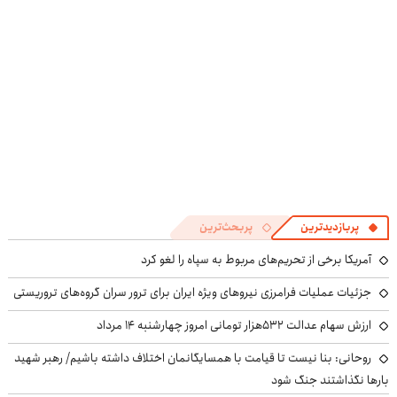
پرسش‌نامه
پربازدیدترین
پربحث‌ترین
آمریکا برخی از تحریم‌های مربوط به سپاه را لغو کرد
جزئیات عملیات فرامرزی نیروهای ویژه ایران برای ترور سران گروه‌های تروریستی
ارزش سهام عدالت ۵۳۲هزار تومانی امروز چهارشنبه ۱۴ مرداد
روحانی: بنا نیست تا قیامت با همسایگانمان اختلاف داشته باشیم/ رهبر شهید
بارها نگذاشتند جنگ شود