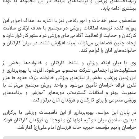
زیرساخت‌های ورزشی و برنامه‌های مرتبط در این مجموعه با قوت
بیشتری ادامه یابد.
سلحشور، مدیر خدمات و امور رفاهی نیز با اشاره به اهداف اجرای این
پروژه، گفت: توسعه امکانات ورزشی در مجتمع با هدف ارتقای سلامت
کارکنان و حمایت از فعالیت آکادمی‌های ورزشی در دستور کار قرار دارد و
ایجاد چنین فضاهایی می‌تواند زمینه افزایش نشاط در میان کارکنان و
خانواده‌های آنان را فراهم کند.
وی با بیان اینکه ورزش و نشاط کارکنان و خانواده‌ها بخشی از
مسئولیت‌های اجتماعی شرکت محسوب می‌شود، افزود: با بهره‌برداری از
این زمین ورزشی، بخشی از نیازهای ورزشی خانواده بزرگ حدود ۱۰ هزار
نفری فولاد خراسان تأمین می‌شود و واحد ورزش مجتمع می‌تواند با
مدیریت بهتر و امکانات گسترده‌تر، دوره‌های آموزشی و برنامه‌های
ورزشی متنوعی را برای کارکنان و فرزندان آنان برگزار کند.
در پایان این مراسم، بهره‌برداری از این تأسیسات ورزشی با برگزاری
دیداری نمادین میان دو تیم نونهالان و نوجوانان فرزندان کارکنان فولاد
خراسان و تیم مؤسسه خیریه خانه فرزندان امام علی(ع) آغاز شد.