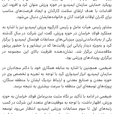
رویکرد حمایتی سازمان ایمیدرو در حوزه ورزش عنوان کرد و افزود: این
اقدامات با هدف ارتقای سلامت کارکنان و ایجاد فرصت‌های مناسب
برای گذران اوقات فراغت آنان و خانواده‌هایشان دنبال می‌شود.
مشاور رئیس هیأت عامل و رئیس کارگروه ورزش ایمیدرو نیز با اشاره به
عملکرد فولاد خراسان در حوزه ورزش، گفت: این شرکت در سال گذشته
یکی از به‌یادماندنی‌ترین میزبانی‌های مسابقات فوتسال ایمیدرو را برگزار
کرد و به‌ویژه دیدار پایانی این رقابت‌ها که در نیشابور و با حضور پرشور
علاقه‌مندان برگزار شد، نشان‌دهنده ظرفیت بالای این مجموعه در
برگزاری رویدادهای ورزشی بود.
ضیغمی، همچنین با اشاره به سابقه همکاری خود با دکتر سجادیان در
سازمان ایمیدرو، ابراز امیدواری کرد با توجه به تجربه و تخصص وی در
حوزه معدن و صنایع معدنی و ارتباط نزدیک ایشان با منطقه سنگان،
پروژه‌های توسعه‌ای این منطقه با سرعت بیشتری به نتیجه برسد.
ضیغمی در ادامه با تأکید بر نگاه مثبت مدیرعامل فولاد خراسان به حوزه
ورزش، اظهار داشت: با توجه به موفقیت‌های متعدد این شرکت در کسب
رتبه‌های اول تا سوم مسابقات ورزشی ایمیدرو، انتظار می‌رود توسعه