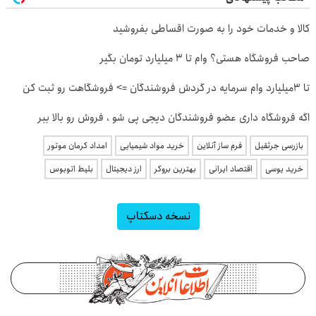
کالا و خدمات خود را به صورت اقساطی بفروشید
صاحب فروشگاه هستی؟ وام تا ۳ میلیارد تومان بگیر
تا 3میلیارد وام سرمایه در گردش فروشندگان => فروشگاهت رو ثبت کن
اگه فروشگاه داری عضو فروشندگان دیجی پی شو ، فروش رو بالا ببر
بازرسی جرثقیل
فرم ساز آنلاین
خرید مواد شیمیایی
امداد کرمان موتور
خرید یوسی
اقتصاد ایرانی
بهترین بروکر
ارز دیجیتال
بلیط اتوبوس
نسخه دسکتاپ