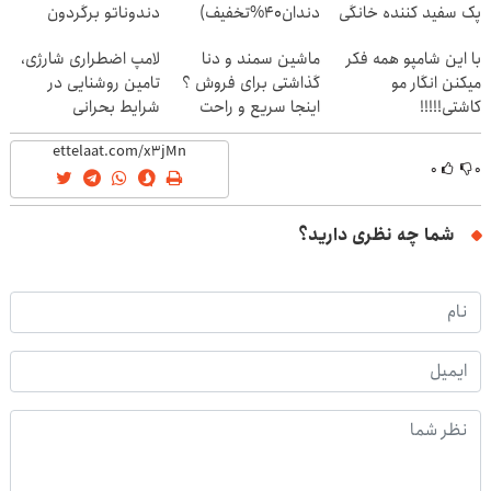
پک سفید کننده خانگی
دندان40%تخفیف)
دندوناتو برگردون
(40%off)
با این شامپو همه فکر
ماشین سمند و دنا
لامپ اضطراری شارژی،
میکنن انگار مو
گذاشتی برای فروش ؟
تامین روشنایی در
کاشتی!!!!!
اینجا سریع و راحت
شرایط بحرانی
بفروش
۰
۰
شما چه نظری دارید؟