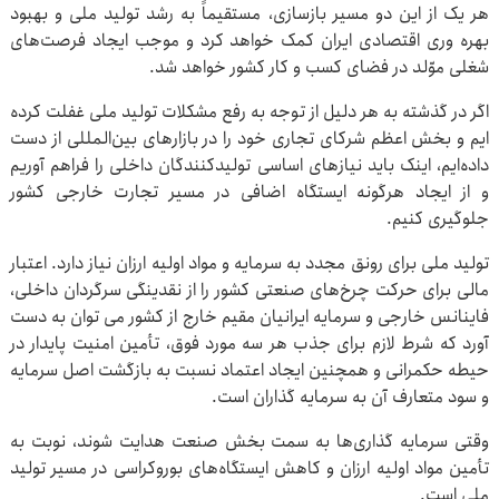
هر یک از این دو مسیر بازسازی، مستقیماً به رشد تولید ملی و بهبود
بهره وری اقتصادی ایران کمک خواهد کرد و موجب ایجاد فرصت‌های
شغلی موّلد در فضای کسب و کار کشور خواهد شد.
اگر در گذشته به هر دلیل از توجه به رفع مشکلات تولید ملی غفلت کرده
ایم و بخش اعظم شرکای تجاری خود را در بازارهای بین‌المللی از دست
داده‌ایم، اینک باید نیازهای اساسی تولیدکنندگان داخلی را فراهم آوریم
و از ایجاد هرگونه ایستگاه اضافی در مسیر تجارت خارجی کشور
جلوگیری کنیم.
تولید ملی برای رونق مجدد به سرمایه و مواد اولیه ارزان نیاز دارد. اعتبار
مالی برای حرکت چرخ‌های صنعتی کشور را از نقدینگی سرگردان داخلی،
فاینانس خارجی و سرمایه ایرانیان مقیم خارج از کشور می توان به دست
آورد که شرط لازم برای جذب هر سه مورد فوق، تأمین امنیت پایدار در
حیطه حکمرانی و همچنین ایجاد اعتماد نسبت به بازگشت اصل سرمایه
و سود متعارف آن به سرمایه گذاران است.
وقتی سرمایه گذاری‌ها به سمت بخش صنعت هدایت شوند، نوبت به
تأمین مواد اولیه ارزان و کاهش ایستگاه‌های بوروکراسی در مسیر تولید
ملی است.