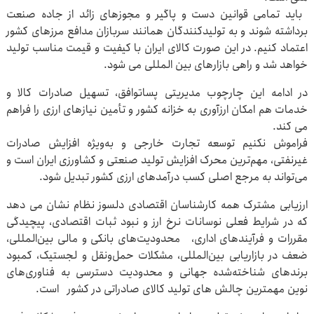
باید تمامی قوانین دست و پاگیر و مجوزهای زائد از جاده صنعت
برداشته شوند و به تولیدکنندگان همانند سربازان مدافع مرزهای کشور
اعتماد کنیم. در این صورت کالای ایران با کیفیت و قیمت مناسب تولید
خواهد شد و راهی بازارهای بین المللی می شود.
در ادامه این چارچوب مدیریتی پساتوافق، تسهیل صادرات کالا و
خدمات هم امکان ارزآوری به خزانه کشور و تأمین نیازهای ارزی را فراهم
می کند.
فراموش نکنیم توسعه تجارت خارجی و به‌ویژه افزایش صادرات
غیرنفتی، مهم‌ترین محرک افزایش تولید صنعتی و کشاورزی ایران است و
می‌تواند به مرجع اصلی کسب درآمدهای ارزی کشور تبدیل شود.
ارزیابی مشترک همه کارشناسان اقتصادی دلسوز نظام نشان می دهد
که در شرایط فعلی نوسانات نرخ ارز و نبود ثبات اقتصادی، پیچیدگی
مقررات و فرآیندهای اداری، محدودیت‌های بانکی و مالی بین‌المللی،
ضعف در بازاریابی بین‌المللی، مشکلات حمل‌ونقل و لجستیک، کمبود
برندهای شناخته‌شده جهانی و محدودیت دسترسی به فناوری‌های
نوین مهمترین چالش های تولید کالای صادراتی در کشور است.