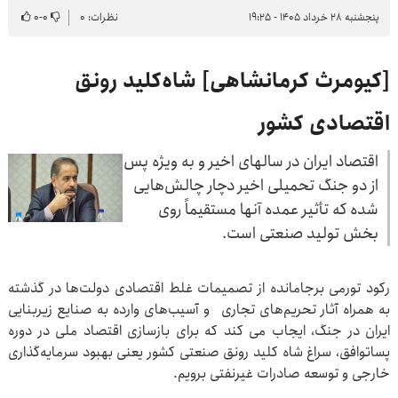
پنجشنبه ۲۸ خرداد ۱۴۰۵ - ۱۹:۲۵
نظرات: ۰
۰
-
۰
[کیومرث کرمانشاهی] شاه‌کلید رونق
اقتصادی کشور
اقتصاد ایران در سالهای اخیر و به ویژه پس
از دو جنگ تحمیلی اخیر دچار چالش‌هایی
شده که تأثیر عمده آنها مستقیماً روی
بخش تولید صنعتی است.
رکود تورمی برجامانده از تصمیمات غلط اقتصادی دولت‌ها در گذشته
به همراه آثار تحریم‌های تجاری و آسیب‌های وارده به صنایع زیربنایی
ایران در جنگ، ایجاب می کند که برای بازسازی اقتصاد ملی در دوره
پساتوافق، سراغ شاه کلید رونق صنعتی کشور یعنی بهبود سرمایه‌گذاری
خارجی و توسعه صادرات غیرنفتی برویم.