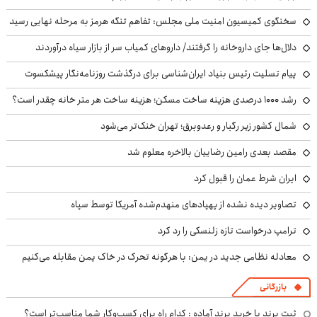
سخنگوی کمیسیون امنیت ملی مجلس: تفاهم تنگه هرمز به مرحله نهایی رسید
دلال‌ها جای داروخانه را گرفتند/ داروهای کمیاب سر از بازار سیاه درآوردند
پیام تسلیت رئیس بنیاد ایران‌شناسی برای درگذشت روزنامه‌نگار پیشکسوت
رشد ۱۰۰۰ درصدی هزینه ساخت مسکن؛ هزینه ساخت هر متر خانه چقدر است؟
شمال کشور زیر رگبار و رعدوبرق؛ تهران خنک‌تر می‌شود
مقصد بعدی رامین رضاییان بالاخره معلوم شد
ایران شرط عمان را قبول کرد
تصاویر دیده نشده از پهپادهای منهدم‌شده آمریکا توسط سپاه
ترامپ درخواست تازه زلنسکی را رد کرد
معادله نظامی جدید در یمن: با هرگونه تحرک در خاک یمن مقابله می‌کنیم
بازرگانی
ثبت برند یا خرید برند آماده : کدام راه برای کسب‌وکار شما مناسب‌تر است؟