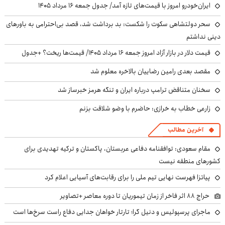
ایران‌خودرو امروز با قیمت‌های تازه آمد/ جدول جمعه ۱۶ مرداد ۱۴۰۵
سحر دولتشاهی سکوت را شکست: بد برداشت شد، قصد بی‌احترامی به باورهای
دینی نداشتم
قیمت دلار در بازار آزاد امروز جمعه ۱۶ مرداد ۱۴۰۵/ قیمت‌ها ریخت؟ +جدول
مقصد بعدی رامین رضاییان بالاخره معلوم شد
سخنان متناقض ترامپ درباره ایران و تنگه هرمز خبرساز شد
زارعی خطاب به خرازی: حاضرم با وضو شلاقت بزنم
آخرین مطالب
مقام سعودی: توافقنامه دفاعی عربستان، پاکستان و ترکیه تهدیدی برای
کشورهای منطقه نیست
پیاتزا فهرست نهایی تیم ملی را برای رقابت‌های آسیایی اعلام کرد
حراج ۸۸ اثر فاخر از زمان تیموریان تا دوره معاصر +تصاویر
ماجرای پرسپولیس و دنیل گرا؛ تارتار خواهان جدایی دفاع راست سرخ‌ها است