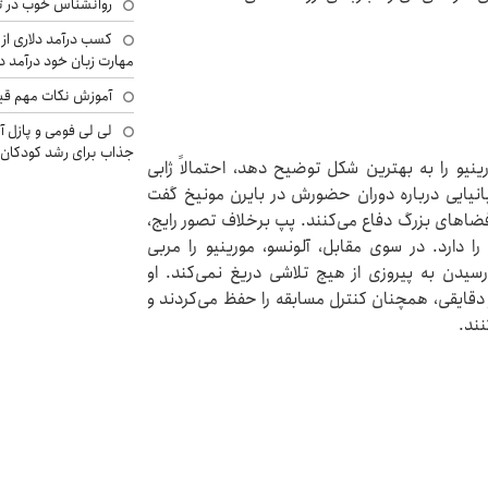
روانشناس خوب در ت
کسب درآمد دلاری از 
مهارت زبان خود درآمد د
آموزش نکات مهم قبل 
لی لی فومی و پازل آ
جذاب برای رشد کودکان
رینیو را به بهترین شکل توضیح دهد، احتمالاً ژابی
پانیایی درباره دوران حضورش در بایرن مونیخ گفت
فضاهای بزرگ دفاع می‌کنند. پپ برخلاف تصور رایج،
ا دارد. در سوی مقابل، آلونسو، مورینیو را مربی
دن به پیروزی از هیچ تلاشی دریغ نمی‌کند. او
 دقایقی، همچنان کنترل مسابقه را حفظ می‌کردند و
نند.