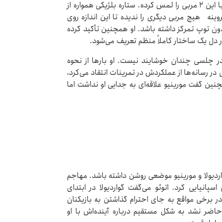
کم‌تر بازیکنی به اندازه کوین دی‌بروینه تفاوت تجربه کار با این ۲ مربی را لمس کرده. ستاره بلژیکی همواره از
ینه هیچ مربی دیگری را ندیده تا این اندازه روی
ون توپ تمرکز داشته باشد. او همچنین تأکید کرده
در دل یک ساختار کاملاً منظم تعریف می‌شود.
ر چلسی چندان خوشایند نیست. او بارها از نحوه
در رسانه‌ها از عملکردش در تمرینات انتقاد می‌کرد،
نین گفت مورینیو علاقه‌ای به جدایی او نداشت اما
 گواردیولا و مورینیو موضعی روشن داشته باشد. مهاجم
سپانیایی کرد. اتوئو می‌گفت گواردیولا در ابتدای
 برخی مواقع به جای احترام گذاشتن به بازیکنان
اضر نشد به شکل مستقیم درباره آینده‌اش با او