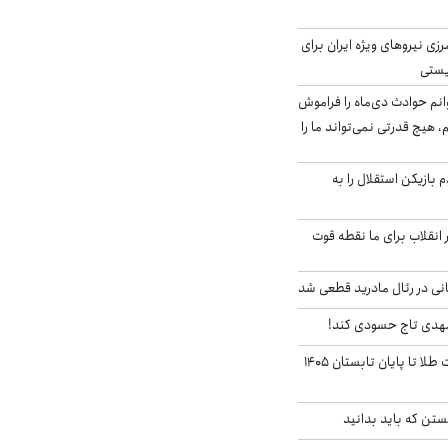
زی نیروهای ویژه ایران برای
ریستی
انم حوادث دی‌ماه را فراموش
، هیچ قدرتی نمی‌تواند ما را
 بازیکن استقلال را به
 انقلاب برای ما نقطه قوت
نی در رئال مادرید قطعی شد
مهدی تاج حسودی کند!
این پیش بینی قیمت طلا تا پایان تابستان ۱۴۰۵
تن که باید بدانید