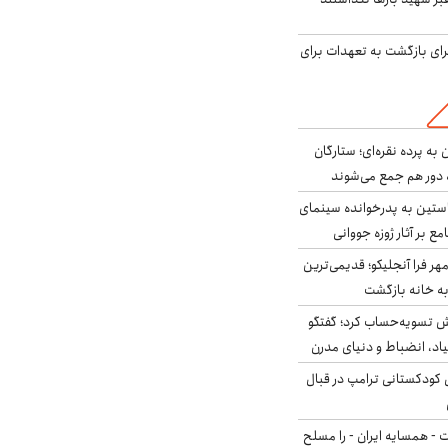
برای بازگشت به تعهدات برای
به پرده نقره‌ای؛ ستارگان
 دور هم جمع می‌شوند
ستین به پدرخوانده سینمای
ع بر آثار ژوزه جووانی
ر فرا آنجلیکو؛ قدیمی‌ترین
ه خانه بازگشت
ش تسویه‌حساب کرد؛ گفتگو
یاد، انضباط و دنیای مدرن
کودکستانی ترامپ در قبال
ت - همسایه ایران - را مسلح