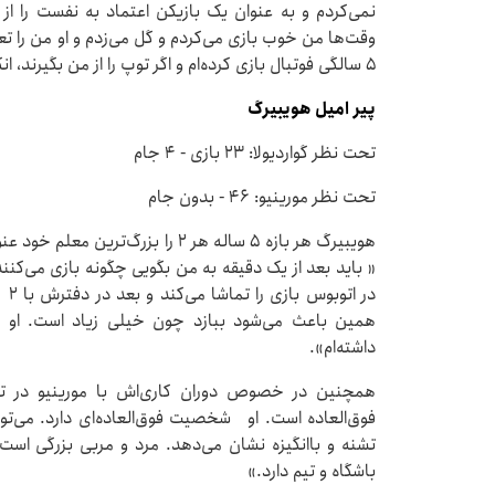
نمی‌کردم و به عنوان یک بازیکن اعتماد به نفست را
وقت‌ها من خوب بازی می‌کردم و گل می‌زدم و او من را ت
۵ سالگی فوتبال بازی کرده‌ام و اگر توپ را از من بگیرند، انگار شادی‌ام را از دست می‌دهم. این‌طوری هستم.»
پیر امیل هویبیرگ
تحت نظر گواردیولا: ۲۳ بازی - ۴ جام
تحت نظر مورینیو: ۴۶ - بدون جام
هویبیرگ هر بازه ۵ ساله هر ۲ را بزرگ
« باید بعد از یک دقیقه به من بگویی چگونه بازی می‌کنند.
در 
همین باعث می‌شود ببازد چون خیلی زیاد است. او ر
داشته‌ام».
همچنین در خصوص دوران کاری‌اش با مورینیو در تات
فوق‌العاده است. او شخصیت فوق‌العاده‌ای دارد. می‌توانی
تشنه و باانگیزه نشان می‌دهد. مرد و مربی بزرگی است 
باشگاه و تیم دارد.»