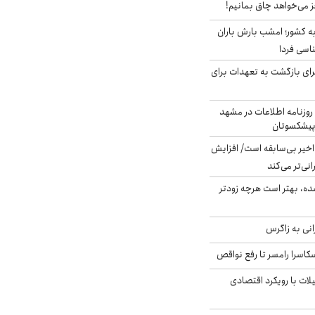
ز می‌خواهد چاق بمانیم!
به کشور؛ امشب بارش باران
برای بازگشت به تعهدات برای
روزنامه اطلاعات در مشهد
 پیشکسوتان
م در ۸۰ سال اخیر بی‌سابقه است/ افزایش
نی‌تر می‌کند
ده، بهتر است هرچه زودتر
انی به زاگرس
کاسرا رامسر تا رفع نواقص
لات با رویکرد اقتصادی