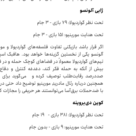
ژابی آلونسو
تحت نظر گواردیولا: ۷۹ بازی - ۳ جام
تحت هدایت مورینیو: ۱۵۱ بازی - ۳ جام
اگر قرار باشد بازیکنی تفاوت فلسفه‌های گواردیولا و مو
آلونسو یکی از نخستین گزینه‌ها خواهد بود. هافبک اس
تیم‌های گواردیولا معمولاً در فضاهای کوچک حمله و در 
بیش از آنکه به حمله فکر کند، دغدغه کنترل و دفاع ر
صددرصد رقابت‌طلب توصیف کرده و می‌گوید برای رسی
همچنین درباره رئال مادریدِ مورینیو توضیح داد حتی در
با ضدحملات برق‌آسا می‌توانستند هر حریفی را مجازات ک
کوین دی‌بروینه
تحت نظر گواردیولا: ۳۸۱ بازی - ۱۹ جام
تحت هدایت مورینیو: ۹ بازی - بدون جام