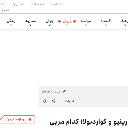
شبکه۱۰۰
صدسالگی
هم‌زبان
صدا
مردم
هنگ
اقتصاد
سیاست
ورزش
جهان
استان‌ها
زندگی
خبر: ۱۵۳٬۳۷۸
نظرات: ۰
۰
-
۰
یو و گواردیولا؛ کدام مربی
پربازدیدترین