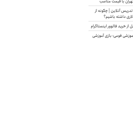
هران با قیمت مناسب
تدریس آنلاین | چگونه از
لاری داشته باشیم؟
از خرید فالوور اینستاگرام
موزشی فومی؛ بازی آموزشی