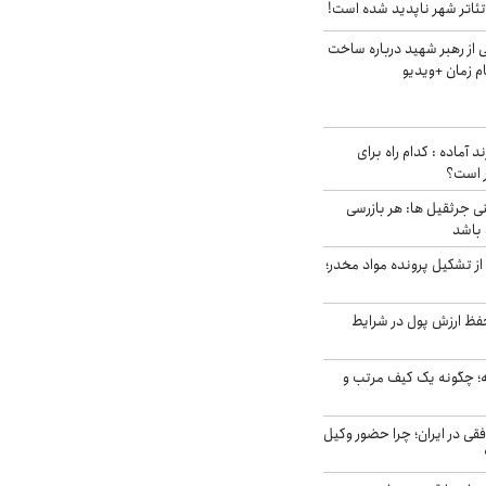
ئاتر شهر ناپدید شده است!
از رهبر شهید درباره ساخت
م زمان +ویدیو
د آماده : کدام راه برای
ر است؟
ی جرثقیل ها: هر بازرسی
 باشد
از تشکیل پرونده مواد مخدر؛
فظ ارزش پول در شرایط
 چگونه یک کیف مرتب و
فقی در ایران؛ چرا حضور وکیل