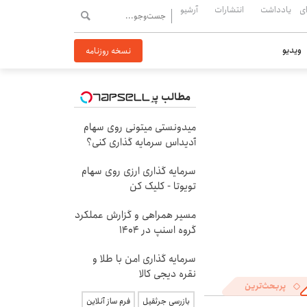
ی
یادداشت
انتشارات
آرشیو
ویدیو
نسخه روزنامه
مطالب پیشنهادی
میدونستی میتونی روی سهام
آدیداس سرمایه گذاری کنی؟
سرمایه گذاری ارزی روی سهام
تویوتا - کلیک کن
مسیر همراهی و گزارش عملکرد
گروه اسنپ در ۱۴۰۴
سرمایه گذاری امن با طلا و
نقره دیجی کالا
پربحث‌ترین
بازرسی جرثقیل
فرم ساز آنلاین