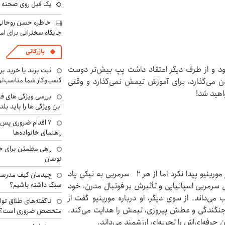
یک فیل روی صحنه ت
خاطره حسن روحانی 
جایگاه سخنرانی برای اما
بازرگانی
بود و از طرف دیگر اعتقاد داشت پپ بیش‌تر دوست
ثبت برند یا خرید برن
کسب‌وکار شما مناسب‌ت
دن می‌گذارد، برای آموزش تیمش نمی‌گذارد و وقتی
واهید شد!
بررسی ویژگی های فن
این ویژگی ها را باید بلد
۷ اقدام ضروری پس 
راهنمای خانواده‌ها
راهی مطمئن برای ح
نوسان
مدافع هلندی هرچند فرصت چندانی برای بازی زیر نظر مورینیو پیدا نکرد اما از هر ۲ سرمربی به نیکی یاد
چیدمان کیف مدرسه؛
سبک داشته باشیم؟
گفت موفقیت‌های سرمربی اسپانیایی و تأثیرش بر فوتبال مدرن، خود
ی‌داند. از سوی دیگر، او درباره مورینیو گفت از
ناگفته‌های طلاق توا
 جنگندگی و عطش پیروزی، تیمش را هدایت می‌کند.
متخصص ضروری است؟
حرفه‌ای‌اش را تجربه‌ای ارزشمند می‌داند.