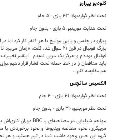
کلودیو پیزارو
تحت نظر گواردیولا: ۴۳ بازی - ۵ جام
تحت هدایت مورینیو: ۵ بازی - بدون جام
بزرگ فوتبال در قرن ۲۱ سوال شد، گفت: «زم
فوتبال بوده‌ام و هرگز یک مربی ندیدم اینقدر تغییرات
باید مدافعان را در خط حمله تحت فشار قرار دهیم.برای مور
هم مقایسه کنم».
الکسیس سانچس
تحت نظر گواردیولا: ۴۱ بازی - ۴ جام
تحت نظر مورینیو: ۳۰ بازی - بدون جام
مهاجم شیلیایی در مصاحبه‌ای
مربیگری، نحوه مطالعه ویدیوها و نحوه برخوردش با مس
گروه این حس وجود داشت شما در تیم هستید و هر لحظه