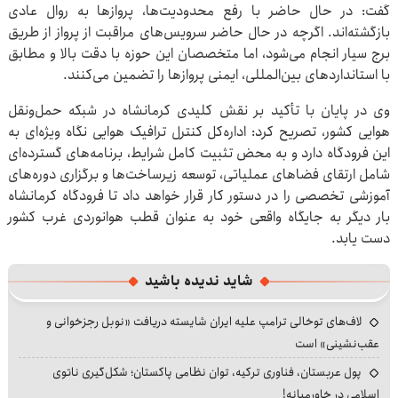
گفت: در حال حاضر با رفع محدودیت‌ها، پروازها به روال عادی
بازگشته‌اند. اگرچه در حال حاضر سرویس‌های مراقبت از پرواز از طریق
برج سیار انجام می‌شود، اما متخصصان این حوزه با دقت بالا و مطابق
با استانداردهای بین‌المللی، ایمنی پروازها را تضمین می‌کنند.
وی در پایان با تأکید بر نقش کلیدی کرمانشاه در شبکه حمل‌ونقل
هوایی کشور، تصریح کرد: اداره‌کل کنترل ترافیک هوایی نگاه ویژه‌ای به
این فرودگاه دارد و به محض تثبیت کامل شرایط، برنامه‌های گسترده‌ای
شامل ارتقای فضاهای عملیاتی، توسعه زیرساخت‌ها و برگزاری دوره‌های
آموزشی تخصصی را در دستور کار قرار خواهد داد تا فرودگاه کرمانشاه
بار دیگر به جایگاه واقعی خود به عنوان قطب هوانوردی غرب کشور
دست یابد.
شاید ندیده باشید
لاف‌های توخالی ترامپ علیه ایران شایسته دریافت «نوبل رجزخوانی و
عقب‌نشینی» است
پول عربستان، فناوری ترکیه، توان نظامی پاکستان؛ شکل‌گیری ناتوی
اسلامی در خاورمیانه!