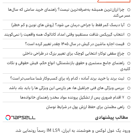
چرا ارزان‌ترین همیشه به‌صرفه‌ترین نیست؟ راهنمای خرید ساعتی که سال‌ها
عمر می‌کند
آیا دیسک کمر فقط با جراحی درمان می شود؟ (روش های نوین و کم خطر)
انتخاب گیربکس شافت مستقیم؛ وقتی اعداد کاتالوگ همه واقعیت را نمی‌گویند
قیمت اجاره ماشین در کیش در سال ۱۴۰۵ چقدر تغییر کرده است؟
چراغ سقفی توکار؛ انتخابی کوچک برای تغییر بزرگ در طراحی داخلی
راهنمای جامع مستمری و حقوق بازنشستگی؛ انواع حکم، فیش حقوقی و نکات
کلیدی
ثبت برند یا خرید برند آماده : کدام راه برای کسب‌وکار شما مناسب‌تر است؟
بررسی ویژگی های فنی جرثقیل ها: هر بازرسی این ویژگی ها را باید بلد باشد
۷ اقدام ضروری پس از تشکیل پرونده مواد مخدر؛ راهنمای خانواده‌ها
راهی مطمئن برای حفظ ارزش پول در شرایط نوسان
مطالب پیشنهادی
ورود یک غول لوکس و هوشمند به ایران، IM LS9 رسماً رونمایی شد