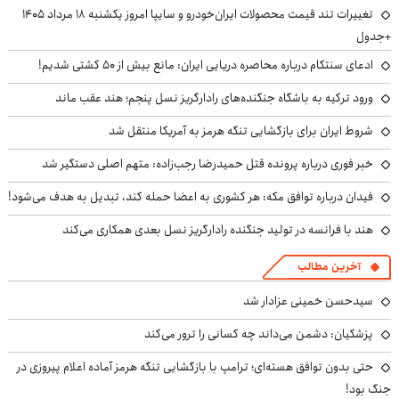
تغییرات تند قیمت محصولات ایران‌خودرو و سایپا امروز یکشنبه ۱۸ مرداد ۱۴۰۵
+جدول
ادعای سنتکام درباره محاصره دریایی ایران: مانع بیش از ۵۰ کشتی شدیم!
ورود ترکیه به باشگاه جنگنده‌های رادارگریز نسل پنجم؛ هند عقب ماند
شروط ایران برای بازگشایی تنگه هرمز به آمریکا منتقل شد
خبر فوری درباره پرونده قتل حمیدرضا رجب‌زاده: متهم اصلی دستگیر شد
فیدان درباره توافق مکه: هر کشوری به اعضا حمله کند، تبدیل به هدف می‌شود!
هند با فرانسه در تولید جنگنده رادارگریز نسل بعدی همکاری می‌کند
آخرین مطالب
سیدحسن خمینی عزادار شد
پزشکیان: دشمن می‌داند چه کسانی را ترور می‌کند
حتی بدون توافق هسته‌ای؛ ترامپ با بازگشایی تنگه هرمز آماده اعلام پیروزی در
جنگ بود!