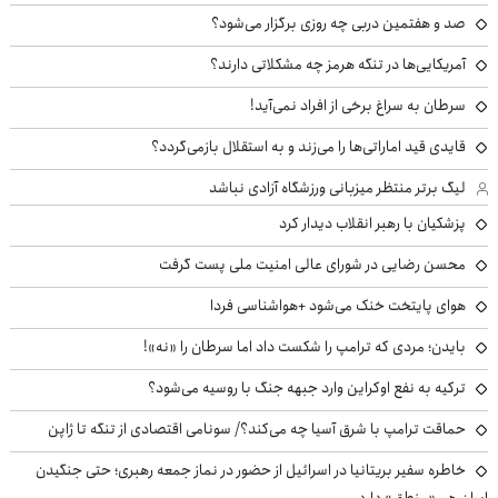
صد و هفتمین دربی چه روزی برگزار می‌شود؟
آمریکایی‌ها در تنگه هرمز چه مشکلاتی دارند؟
سرطان به سراغ برخی از افراد نمی‌آید!
قایدی قید اماراتی‌ها را می‌زند و به استقلال بازمی‌گردد؟
لیگ برتر منتظر میزبانی ورزشگاه آزادی نباشد
پزشکیان با رهبر انقلاب دیدار کرد
محسن رضایی در شورای عالی امنیت ملی پست گرفت
هوای پایتخت خنک می‌شود +هواشناسی فردا
بایدن؛ مردی که ترامپ را شکست داد اما سرطان را «نه»!
ترکیه به نفع اوکراین وارد جبهه جنگ با روسیه می‌شود؟
حماقت ترامپ با شرق آسیا چه می‌کند؟/ سونامی اقتصادی از تنگه تا ژاپن
خاطره سفیر بریتانیا در اسرائیل از حضور در نماز جمعه رهبری؛ حتی جنگیدن
ایران هم «منطق» دارد