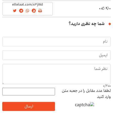
۰
۰
شما چه نظری دارید؟
0
/
400
لطفا عدد مقابل را در جعبه متن
وارد کنید
ارسال