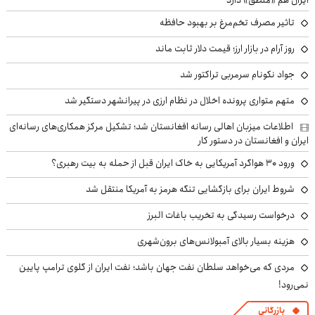
تاثیر مصرف تخم‌مرغ بر بهبود حافظه
روز آرام در بازار ارز؛ قیمت دلار ثابت ماند
جواد نکونام سرمربی تراکتور شد
متهم متواری پرونده اخلال در نظام ارزی در پیرانشهر دستگیر شد
اطلاعات میزبان اهالی رسانه افغانستان شد؛ تشکیل مرکز همکاری‌های رسانه‌ای
ایران و افغانستان در دستور کار
ورود ۳۰ هواگرد آمریکایی به خاک ایران قبل از حمله به بیت رهبری؟
شروط ایران برای بازگشایی تنگه هرمز به آمریکا منتقل شد
درخواست رسیدگی به تخریب باغات البرز
هزینه بسیار بالای آمبولانس‌های برون‌شهری
مردی که می‌خواهد سلطان نفت جهان باشد؛ نفت ایران از گلوی ترامپ پایین
نمی‌رود!
بازرگانی