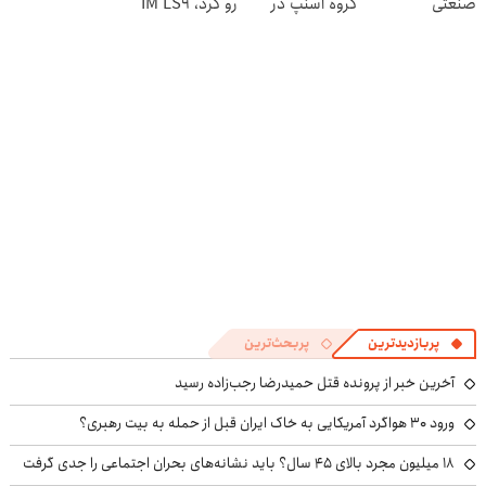
صنعتی
گروه اسنپ در
رو کرد، IM LS9
۱۴۰۴
رسماً وارد بازار
ایران شد
پربازدیدترین
پربحث‌ترین
آخرین خبر از پرونده قتل حمیدرضا رجب‌زاده رسید
ورود ۳۰ هواگرد آمریکایی به خاک ایران قبل از حمله به بیت رهبری؟
۱۸ میلیون مجرد بالای ۴۵ سال؟ باید نشانه‌های بحران اجتماعی را جدی گرفت