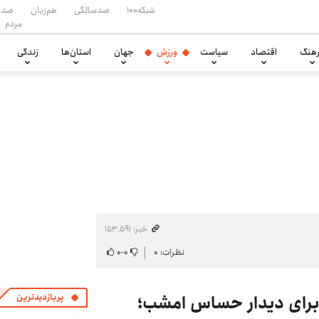
شبکه۱۰۰
صدسالگی
هم‌زبان
صدا
مردم
هنگ
اقتصاد
سیاست
ورزش
جهان
استان‌ها
زندگی
خبر: ۱۵۳٬۵۹۱
نظرات: ۰
۰
-
۰
ک برای دیدار حساس امشب؛
پربازدیدترین