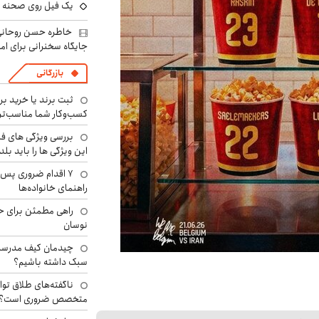
یک فیل روی صحنه ت
خاطره حسن روحانی 
جایگاه سخنرانی برای اما
بازرگانی
ثبت برند یا خرید برن
کسب‌وکار شما مناسب‌ت
بررسی ویژگی های فن
این ویژگی ها را باید بلد
۷ اقدام ضروری پس 
راهنمای خانواده‌ها
راهی مطمئن برای ح
نوسان
چیدمان کیف مدرسه؛
سبک داشته باشیم؟
ناگفته‌های طلاق توا
متخصص ضروری است؟