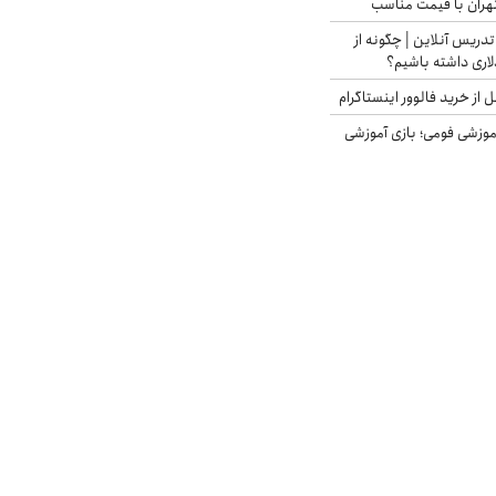
هران با قیمت مناسب
تدریس آنلاین | چگونه از
لاری داشته باشیم؟
از خرید فالوور اینستاگرام
موزشی فومی؛ بازی آموزشی