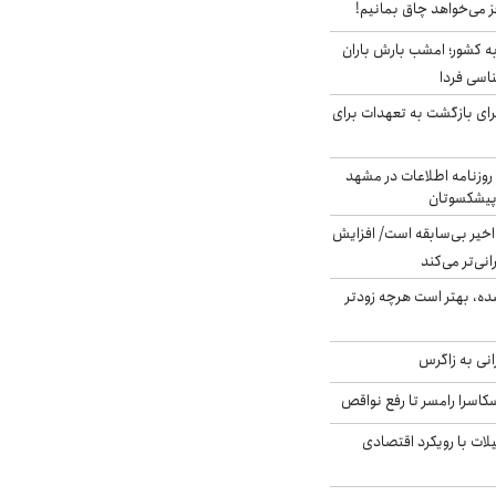
ز می‌خواهد چاق بمانیم!
به کشور؛ امشب بارش باران
برای بازگشت به تعهدات برای
روزنامه اطلاعات در مشهد
 پیشکسوتان
م در ۸۰ سال اخیر بی‌سابقه است/ افزایش
نی‌تر می‌کند
ده، بهتر است هرچه زودتر
انی به زاگرس
کاسرا رامسر تا رفع نواقص
لات با رویکرد اقتصادی