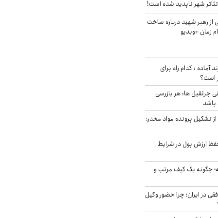
ئاتر شهر ناپدید شده است!
از رهبر شهید درباره ساخت
م زمان +ویدیو
د آماده : کدام راه برای
ر است؟
ی جرثقیل ها: هر بازرسی
 باشد
از تشکیل پرونده مواد مخدر؛
فظ ارزش پول در شرایط
 چگونه یک کیف مرتب و
فقی در ایران؛ چرا حضور وکیل