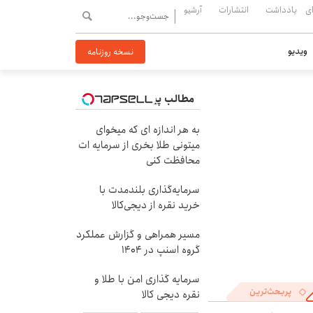
ی
یادداشت
انتشارات
آرشیو
ویدیو
نسخه روزنامه
مطالب پیشنهادی
به هر اندازه ای که میخوای
میتونی طلا بخری از سرمایه ات
محافظت کنی
سرمایه‌گذاری بلندمدت با
خرید نقره از دیجی‌کالا
مسیر همراهی و گزارش عملکرد
گروه اسنپ در ۱۴۰۴
سرمایه گذاری امن با طلا و
پربحث‌ترین
نقره دیجی کالا