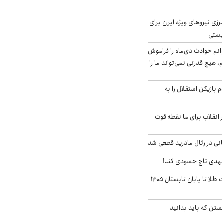
زی نیروهای ویژه ایران برای
ریستی
انم حوادث دی‌ماه را فراموش
، هیچ قدرتی نمی‌تواند ما را
 بازیکن استقلال را به
 انقلاب برای ما نقطه قوت
نی در رئال مادرید قطعی شد
مهدی تاج حسودی کند!
این پیش بینی قیمت طلا تا پایان تابستان ۱۴۰۵
تن که باید بدانید