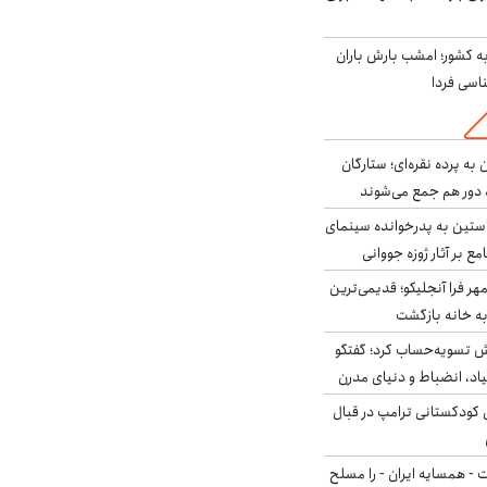
به کشور؛ امشب بارش باران
به پرده نقره‌ای؛ ستارگان
 دور هم جمع می‌شوند
ستین به پدرخوانده سینمای
ع بر آثار ژوزه جووانی
ر فرا آنجلیکو؛ قدیمی‌ترین
ه خانه بازگشت
ش تسویه‌حساب کرد؛ گفتگو
یاد، انضباط و دنیای مدرن
کودکستانی ترامپ در قبال
ت - همسایه ایران - را مسلح