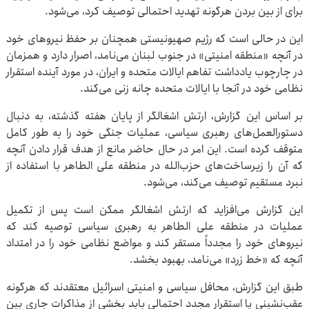
برای از بین بردن هرگونه تهدید احتمالی توصیف کرد، می‌شود.
این در حالی است که رژیم صهیونیستی همچنان بر حفظ نیروهای خود
در آنچه «منطقه امنیتی» در جنوب لبنان می‌نامد، اصرار دارد و همزمان
در چارچوب یادداشت تفاهم ایالات متحده و ایران، در مورد آینده استقرار
نظامی خود در آنجا با ایالات متحده چانه زنی می‌کند.
بر اساس این گزارش، ارتش اشغالگر از پایان هفته گذشته، به دنبال
دستورالعمل‌های رهبری سیاسی، عملیات جنگی خود را به طور کامل
متوقف کرده است. این امر در حال حاضر مانع از هدف قرار دادن آنچه
که آن را زیرساخت‌های حزب‌الله در منطقه علی الطاهر با استفاده از
نبرد مستقیم توصیف می‌کند، می‌شود.
این گزارش می‌افزاید که ارتش اشغالگر ممکن است پس از تکمیل
عملیات در منطقه علی الطاهر به رهبری سیاسی توصیه کند که
نیروهای خود را مجدداً مستقر کند و مواضع نظامی خود را در امتداد
آنچه که «خط زرد» می‌نامد، بهبود بخشد.
طبق این گزارش، محافل سیاسی و امنیتی اسرائیل معتقدند که هرگونه
عقب‌نشینی یا استقرار مجدد احتمالی باید بخشی از مذاکرات جاری بین