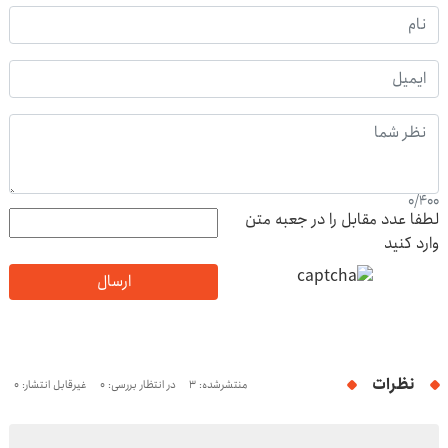
0
/
400
لطفا عدد مقابل را در جعبه متن
وارد کنید
ارسال
نظرات
منتشرشده: 3
در انتظار بررسی: 0
غیرقابل انتشار: 0