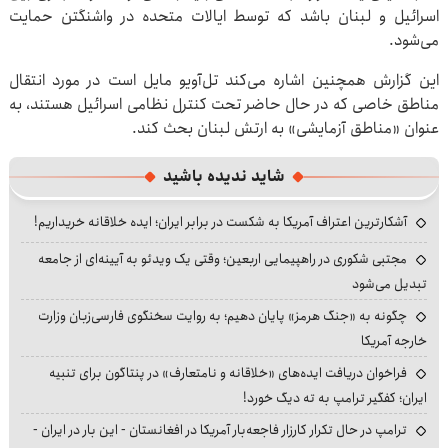
اسرائیل و لبنان باشد که توسط ایالات متحده در واشنگتن حمایت
می‌شود.
این گزارش همچنین اشاره می‌کند تل‌آویو مایل است در مورد انتقال
مناطق خاصی که در حال حاضر تحت کنترل نظامی اسرائیل هستند، به
عنوان «مناطق آزمایشی» به ارتش لبنان بحث کند.
شاید ندیده باشید
آشکارترین اعتراف آمریکا به شکست در برابر ایران؛ ایده خلاقانه خریداریم!
مجتبی شکوری در راهپیمایی اربعین؛ وقتی یک ویدئو به آیینه‌ای از جامعه
تبدیل می‌شود
چگونه به «جنگ هرمز» پایان دهیم؛ به روایت سخنگوی فارسی‌زبان وزارت
خارجه آمریکا
فراخوان دریافت ایده‌های «خلاقانه و نامتعارف» در پنتاگون برای تنبیه
ایران؛ کفگیر ترامپ به ته دیگ خورد!
ترامپ در حال تکرار کارزار فاجعه‌بار آمریکا در افغانستان - این بار در ایران -