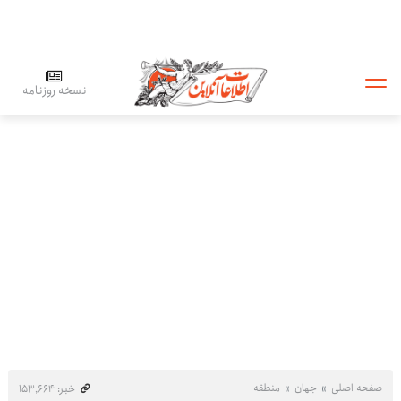
نسخه روزنامه
صفحه اصلی
جهان
منطقه
خبر: ۱۵۳٬۶۶۴