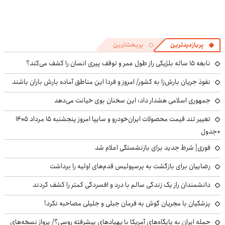
پربازدیدترین
پربحث‌ترین
نابغه ۱۵ ساله بلژیکی راز طول عمر و توقف پیری انسان را کشف می‌کند؟
نفوذ جریان بارش‌زا به کشور/ امروز و فردا این مناطق آماده بارش باران باشند
جمهوری اسلامی هشدار داد: این سخنان بوی خیانت می‌دهد
تغییر تند قیمت محصولات ایران‌خودرو و سایپا امروز پنجشنبه ۱۵ مرداد ۱۴۰۵
+جدول
فوری| شرط جدید برای بازنشستگی اعلام شد
رضاییان برای بازگشت به پرسپولیس قدم‌های اولیه را برداشت
دانشمندان راز یک زندگی سالم با درد و افسردگی کمتر را کشف کردند
پزشکیان با مجریان گوش به فرمان جبلی و جلیلی مصاحبه نکرد!
حمله ایران به پایگاه‌های آمریکا با پهپادهای پیشرفته روسی؟/ پرواز نسخه‌های