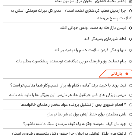
[دکتر محمد طاهری] بحران برای سومین تنگه
چرا اردبیل قطب گردشگری نشده است؟ | مدیر کل میراث فرهنگی استان به
اطلاعات پاسخ می‌دهد
فرمان بازار طلا به دست اونس جهانی افتاد
لطفا شهرداری رسیدگی کند
تنها زندگی کردن سلامت جسم را تهدید می‌کند
پیام تسلیت وزیر فرهنگ در پی درگذشت نویسنده پیشکسوت مطبوعات
بازرگانی
ثبت برند یا خرید برند آماده : کدام راه برای کسب‌وکار شما مناسب‌تر است؟
بررسی ویژگی های فنی جرثقیل ها: هر بازرسی این ویژگی ها را باید بلد باشد
۷ اقدام ضروری پس از تشکیل پرونده مواد مخدر؛ راهنمای خانواده‌ها
راهی مطمئن برای حفظ ارزش پول در شرایط نوسان
چیدمان کیف مدرسه؛ چگونه یک کیف مرتب و سبک داشته باشیم؟
ناگفته‌های طلاق توافقی در ایران؛ چرا حضور وکیل متخصص ضروری است؟