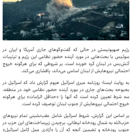
رژیم صهیونیستی در حالی که گفت‌وگوهای جاری آمریکا و ایران در
سوئیس با بحث‌هایی در مورد آینده حضور نظامی این رژیم و ترتیبات
آتش‌بس در لبنان گره خورده است، بر شروطی که برای هرگونه خروج
احتمالی نیروهایش از لبنان اساسی می‌داند، پافشاری می‌کند.
به روایت ایسنا؛ روزنامه عبری اسرائیل هیوم گزارش داد که اسرائیل در
بحبوحه بحث‌های جاری در مورد آینده حضور نظامی خود در منطقه،
سه شرط تعیین کرده است که آنها را «حداقل الزامات» برای هرگونه
خروج احتمالی نیروهایش از جنوب لبنان توصیف کرده است.
بر اساس این گزارش، شروط اسرائیل شامل عقب‌نشینی تمام نیروهای
حزب‌الله به شمال رودخانه لیطانی، برچیدن زیرساخت‌های این حزب در
جنوب رودخانه و تضمین آنچه که آن را «آزادی عمل کامل اسرائیل»