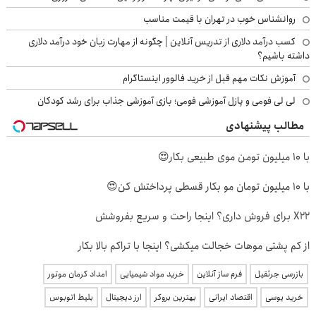
روانشناس خوب در تهران با قیمت مناسب
کسب درآمد دلاری از تدریس آنلاین | چگونه از مهارت زبان خود درآمد دلاری
داشته باشیم؟
آموزش نکات مهم قبل از خرید فالوور اینستاگرام
لی لی فومی و پازل آموزشی فومی؛ بازی آموزشی جذاب برای رشد کودکان
مطالب پیشنهادی
با 10 میلیون تومن موی طبیعی بکار😍
با 10 میلیون تومان مو بکار قسطی پرداختش کن😍
X22 برای فروش داری؟ اینجا راحت و سریع بفروشش
از کم پشتی موهات خجالت میکشی؟ اینجا با تراکم بالا بکار
بازرسی جرثقیل
فرم ساز آنلاین
خرید مواد شیمیایی
امداد کرمان موتور
خرید یوسی
اقتصاد ایرانی
بهترین بروکر
ارز دیجیتال
بلیط اتوبوس