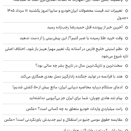
تغییرات تند قیمت محصولات ایران‌خودرو و سایپا امروز یکشنبه ۱۸ مرداد ۱۴۰۵
+جدول
آخرین خبر از پرونده قتل حمیدرضا رجب‌زاده رسید
وقت خرید طلا رسیده یا صبر کنیم؟/ این پیش‌بینی را از دست ندهید
نظم امنیتی خلیج فارس در آستانه یک تغییر مهم/ هرمز باز شود، اختلاف اصلی
تازه شروع می‌شود
سخت‌ترین و تاریک‌ترین سال در تاریخ بشر چه سالی بود؟
هند با فرانسه در تولید جنگنده رادارگریز نسل بعدی همکاری می‌کند
ادعای سنتکام درباره محاصره دریایی ایران: مانع بیش از ۵۰ کشتی شدیم!
پیام تند هادی چوپان: شما برای ایران جز بی‌آبرویی نداشته‌اید
رانت میلیاردی واردات خودرو متعلق به چه کسانی است؟ +عکس
مقایسه حقوق موسی جنپو در استقلال و تیم جدیدش باورنکردنی است! +عکس
پول‌پاشی کریپتو در واشنگتن جواب نداد