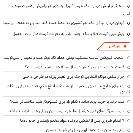
سخنگوی ارتش درباره تنگه هرمز: آمریکا چاره‌ای جز پذیرش وضعیت موجود
ندارد
فیدان درباره توافق مکه: هر کشوری به اعضا حمله کند، تبدیل به هدف می‌شود!
پیش‌بینی قیمت طلا و سکه؛ چشم بازار به تحولات قیمت دلار است +جدول
بازرگانی
انتخاب گیربکس شافت مستقیم؛ وقتی اعداد کاتالوگ همه واقعیت را نمی‌گویند
قیمت اجاره ماشین در کیش در سال ۱۴۰۵ چقدر تغییر کرده است؟
چراغ سقفی توکار؛ انتخابی کوچک برای تغییر بزرگ در طراحی داخلی
راهنمای جامع مستمری و حقوق بازنشستگی؛ انواع حکم، فیش حقوقی و نکات
کلیدی
ثبت برند یا خرید برند آماده : کدام راه برای کسب‌وکار شما مناسب‌تر است؟
بررسی ویژگی های فنی جرثقیل ها: هر بازرسی این ویژگی ها را باید بلد باشد
۷ اقدام ضروری پس از تشکیل پرونده مواد مخدر؛ راهنمای خانواده‌ها
راهی مطمئن برای حفظ ارزش پول در شرایط نوسان