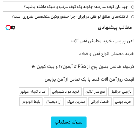
چیدمان کیف مدرسه؛ چگونه یک کیف مرتب و سبک داشته باشیم؟
ناگفته‌های طلاق توافقی در ایران؛ چرا حضور وکیل متخصص ضروری است؟
مطالب پیشنهادی
آهن پرایس، خرید مطمئن آهن آلات
خرید مطمئن انواع آهن و فولاد
گردونه شانس بدون پوچ از PS5 تا آیفون17 و بیت کوین 🔥
قیمت روز آهن آلات فقط با یک تماس از آهن پرایس
بازرسی جرثقیل
فرم ساز آنلاین
خرید مواد شیمیایی
امداد کرمان موتور
خرید یوسی
اقتصاد ایرانی
بهترین بروکر
ارز دیجیتال
بلیط اتوبوس
نسخه دسکتاپ