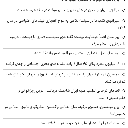
عراقچی: ایران و عمان در حال تعیین مسیر موقت در تنگه هرمز هستند
امپراتوری کتاب‌ها در سینما؛ نگاهی به موج انفجاری فیلم‌های اقتباسی در سال
۲۰۲۶
پیر شدن اصلاً خوشایند نیست؛ گفته‌های نویسنده «بازی تاج‌وتخت» درباره
افسردگی و انتظار مرگ
بمب‌های نقل‌وانتقالاتی استقلال در آلومینیوم ماندگار شدند
۱۸ میلیون مجرد بالای ۴۵ سال؟ باید نشانه‌های بحران اجتماعی را جدی گرفت
مهاجران در سئوتا برای زنده ماندن در گرمای شدید روز و سرمای یخبندان شب
تلاش می‌کنند
لاف‌های توخالی ترامپ علیه ایران شایسته دریافت «نوبل رجزخوانی و
عقب‌نشینی» است
پول عربستان، فناوری ترکیه، توان نظامی پاکستان؛ شکل‌گیری ناتوی اسلامی در
خاورمیانه!
سرطان تمام استخوان‌ها و بدن جو بایدن را گرفته است