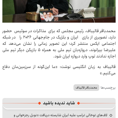
محمدباقر قالیباف، رئیس مجلس که برای مذاکرات در سوئیس حضور
دارد، تصویری از بازی ایران و بلژیک در جام‌جهانی ۲۰۲۶ را در شبکه
اجتماعی ایکس منتشر کرد؛ این تصویر زمانی را نشان می‌دهد که
علیرضا بیرانوند، دروازه‌بان تیم ملی به همراه ۵ بازیکن دیگر تیم ملی
اجازه ندادند توپ وارد دروازه ایران شود.
قالیباف به زبان انگلیسی نوشت: «ما این‌گونه از سرزمین‌مان دفاع
می‌کنیم.»
برچسب‌ها
محمدباقر قالیباف
شاید ندیده باشید
لاف‌های توخالی ترامپ علیه ایران شایسته دریافت «نوبل رجزخوانی و