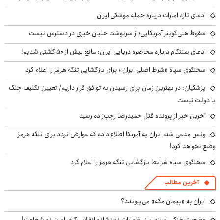
ادعای تازه امارات درباره حمله موشکی ایران
سقوط هلی‌کوپتر آمریکایی؛ از سرنوشت خلبان خبری در دسترس نیست
ادعای سنتکام درباره محاصره دریایی ایران: مانع بیش از ۵۰ کشتی شدیم!
سخنگوی سپاه «شرط اصلی ایران» برای بازگشایی تنگه هرمز را اعلام کرد
پزشکیان‌: در بهترین زمان برای رسیدن به توافق قرار داریم/ تعیین تکلیف جنگ
با دولت نیست
آخرین خبر از پرونده قتل حمیدرضا رجب‌زاده رسید
ونس مدعی شد: ایران به آمریکا اطلاع داده که عوارض تردد برای تنگه هرمز
وضع نخواهد کرد!
سخنگوی سپاه شرایط بازگشایی تنگه هرمز را اعلام کرد
آخرین مطالب
ایران به «پیمان مکه» می‌پیوندد؟
وضعیت جنگی است؛ این اظهارات نه نشانه انقلابی‌گری است نه شجاعت!