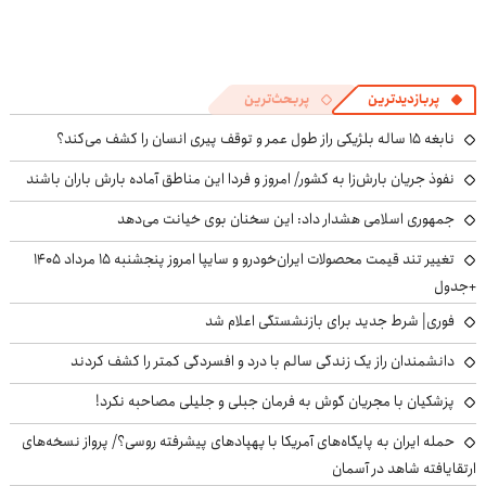
پربازدیدترین
پربحث‌ترین
نابغه ۱۵ ساله بلژیکی راز طول عمر و توقف پیری انسان را کشف می‌کند؟
نفوذ جریان بارش‌زا به کشور/ امروز و فردا این مناطق آماده بارش باران باشند
جمهوری اسلامی هشدار داد: این سخنان بوی خیانت می‌دهد
تغییر تند قیمت محصولات ایران‌خودرو و سایپا امروز پنجشنبه ۱۵ مرداد ۱۴۰۵
+جدول
فوری| شرط جدید برای بازنشستگی اعلام شد
دانشمندان راز یک زندگی سالم با درد و افسردگی کمتر را کشف کردند
پزشکیان با مجریان گوش به فرمان جبلی و جلیلی مصاحبه نکرد!
حمله ایران به پایگاه‌های آمریکا با پهپادهای پیشرفته روسی؟/ پرواز نسخه‌های
ارتقایافته شاهد در آسمان