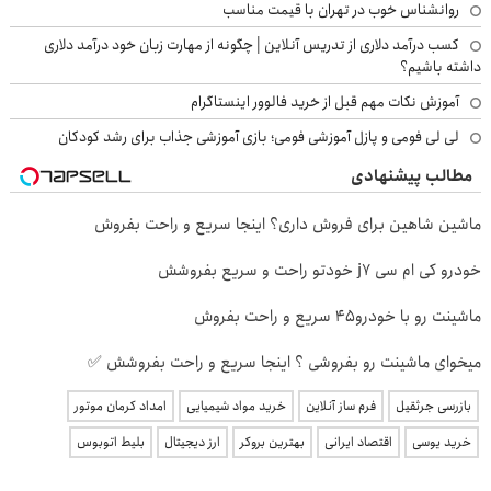
روانشناس خوب در تهران با قیمت مناسب
کسب درآمد دلاری از تدریس آنلاین | چگونه از مهارت زبان خود درآمد دلاری
داشته باشیم؟
آموزش نکات مهم قبل از خرید فالوور اینستاگرام
لی لی فومی و پازل آموزشی فومی؛ بازی آموزشی جذاب برای رشد کودکان
مطالب پیشنهادی
ماشین شاهین برای فروش داری؟ اینجا سریع و راحت بفروش
خودرو کی ام سی j7 خودتو راحت و سریع بفروشش
ماشینت رو با خودرو45 سریع و راحت بفروش
میخوای ماشینت رو بفروشی ؟ اینجا سریع و راحت بفروشش ✅
بازرسی جرثقیل
فرم ساز آنلاین
خرید مواد شیمیایی
امداد کرمان موتور
خرید یوسی
اقتصاد ایرانی
بهترین بروکر
ارز دیجیتال
بلیط اتوبوس