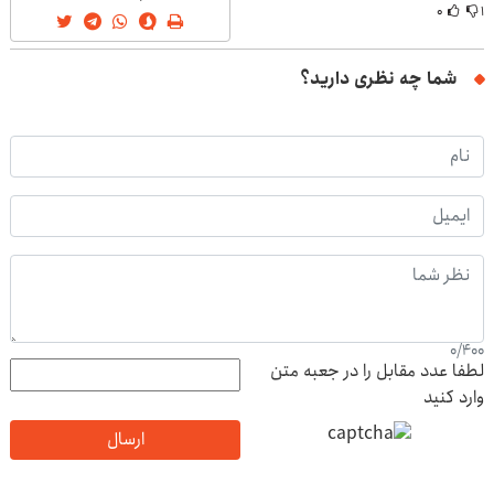
۰
۱
شما چه نظری دارید؟
0
/
400
لطفا عدد مقابل را در جعبه متن
وارد کنید
ارسال