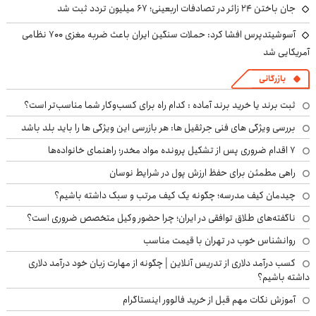
جان باختن ۲۴ زائر در تصادفات اربعینی؛ ۶۷ میلیون تردد ثبت شد
آسوشیتدپرس افشا کرد: حملات سنگین ایران باعث ضربه مغزی ۷۰۰ نظامی
آمریکایی شد
بازرگانی
ثبت برند یا خرید برند آماده : کدام راه برای کسب‌وکار شما مناسب‌تر است؟
بررسی ویژگی های فنی جرثقیل ها: هر بازرسی این ویژگی ها را باید بلد باشد
۷ اقدام ضروری پس از تشکیل پرونده مواد مخدر؛ راهنمای خانواده‌ها
راهی مطمئن برای حفظ ارزش پول در شرایط نوسان
چیدمان کیف مدرسه؛ چگونه یک کیف مرتب و سبک داشته باشیم؟
ناگفته‌های طلاق توافقی در ایران؛ چرا حضور وکیل متخصص ضروری است؟
روانشناس خوب در تهران با قیمت مناسب
کسب درآمد دلاری از تدریس آنلاین | چگونه از مهارت زبان خود درآمد دلاری
داشته باشیم؟
آموزش نکات مهم قبل از خرید فالوور اینستاگرام