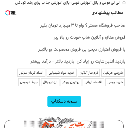
لی لی فومی و پازل آموزشی فومی؛ بازی آموزشی جذاب برای رشد کودکان
مطالب پیشنهادی
صاحب فروشگاه هستی؟ وام تا ۳ میلیارد تومان بگیر
فروش مغازه و آنلاین شاپ خودت رو بالا ببر
با فروش اعتباری دیجی پی فروش محصولت رو بالاببر
بازدید آنلاین‌شاپت رو زیاد کن، بازدید بالاتر = درآمد بیشتر
بازرسی جرثقیل
فرم ساز آنلاین
خرید مواد شیمیایی
امداد کرمان موتور
خرید یوسی
اقتصاد ایرانی
بهترین بروکر
ارز دیجیتال
بلیط اتوبوس
نسخه دسکتاپ