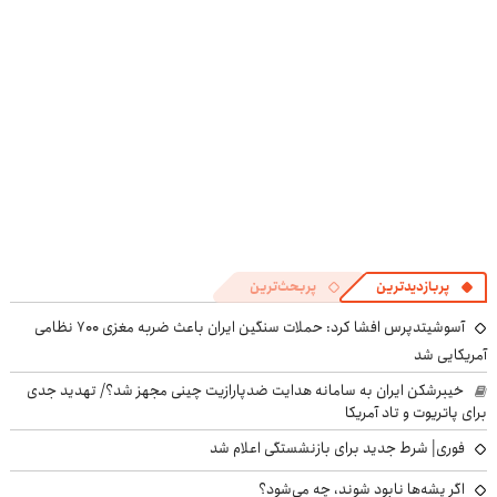
((پرسش‌نامه))
پرسش‌نامه
پربازدیدترین
پربحث‌ترین
آسوشیتدپرس افشا کرد: حملات سنگین ایران باعث ضربه مغزی ۷۰۰ نظامی
آمریکایی شد
خیبرشکن ایران به سامانه هدایت ضدپارازیت چینی مجهز شد؟/ تهدید جدی
برای پاتریوت و تاد آمریکا
فوری| شرط جدید برای بازنشستگی اعلام شد
اگر پشه‌ها نابود شوند، چه می‌شود؟