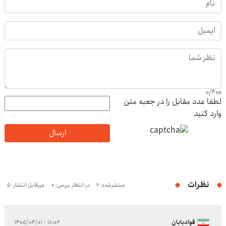
0
/
400
لطفا عدد مقابل را در جعبه متن
وارد کنید
ارسال
نظرات
منتشرشده: 2
در انتظار بررسی: 0
غیرقابل انتشار: 5
فوادبابان
۱۸:۰۲ - ۱۴۰۵/۰۴/۰۱