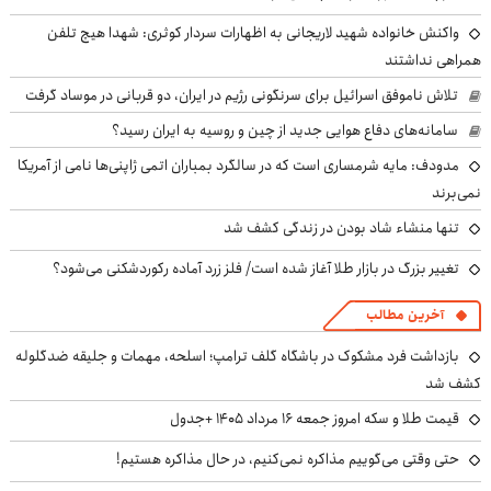
واکنش خانواده شهید لاریجانی به اظهارات سردار کوثری: شهدا هیچ تلفن
همراهی نداشتند
تلاش ناموفق اسرائیل برای سرنگونی رژیم در ایران، دو قربانی در موساد گرفت
سامانه‌های دفاع هوایی جدید از چین و روسیه به ایران رسید؟
مدودف: مایه شرمساری است که در سالگرد بمباران اتمی ژاپنی‌ها نامی از آمریکا
نمی‌برند
تنها منشاء شاد بودن در زندگی کشف شد
تغییر بزرگ در بازار طلا آغاز شده است/ فلز زرد آماده رکوردشکنی می‌شود؟
آخرین مطالب
بازداشت فرد مشکوک در باشگاه گلف ترامپ؛ اسلحه، مهمات و جلیقه ضدگلوله
کشف شد
قیمت طلا و سکه امروز جمعه ۱۶ مرداد ۱۴۰۵ +جدول
حتی وقتی می‌گوییم مذاکره نمی‌کنیم، در حال مذاکره هستیم!