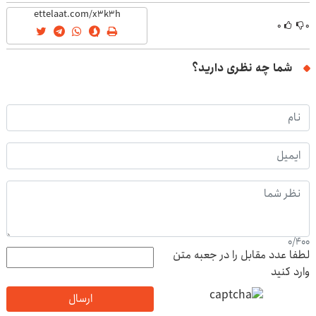
۰
۰
شما چه نظری دارید؟
0
/
400
لطفا عدد مقابل را در جعبه متن
وارد کنید
ارسال