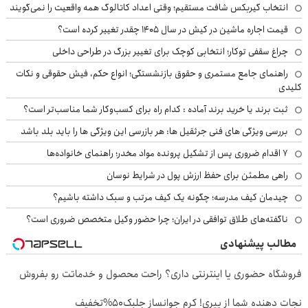
انتخاب گیربکس شافت مستقیم؛ وقتی اعداد کاتالوگ همه واقعیت را نمی‌گویند
قیمت اجاره ماشین در کیش در سال ۱۴۰۵ چقدر تغییر کرده است؟
چراغ سقفی توکار؛ انتخابی کوچک برای تغییر بزرگ در طراحی داخلی
راهنمای جامع مستمری و حقوق بازنشستگی؛ انواع حکم، فیش حقوقی و نکات
کلیدی
ثبت برند یا خرید برند آماده : کدام راه برای کسب‌وکار شما مناسب‌تر است؟
بررسی ویژگی های فنی جرثقیل ها: هر بازرسی این ویژگی ها را باید بلد باشد
۷ اقدام ضروری پس از تشکیل پرونده مواد مخدر؛ راهنمای خانواده‌ها
راهی مطمئن برای حفظ ارزش پول در شرایط نوسان
چیدمان کیف مدرسه؛ چگونه یک کیف مرتب و سبک داشته باشیم؟
ناگفته‌های طلاق توافقی در ایران؛ چرا حضور وکیل متخصص ضروری است؟
مطالب پیشنهادی
فروشگاه حضوری یا اینترنتی داری؟ راحت محصول و خدماتت رو بفروش
نجات دهنده شما از پیری! کرم جوانساز جلبک50%تخفیف