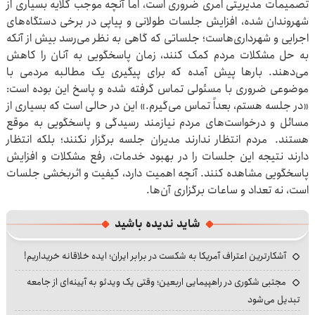
تصمیمات مدیریتی امری ضروری است، اما آنچه موجب گلایه بسیاری از
شهروندان شده، افزایش جلسات طولانی و پیاپی در برخی دستگاه‌های
اجرایی و شهرداری‌هاست؛ جلساتی که گاهی به نظر می‌رسد بیش از آنکه
به حل مشکلات مردم کمک کنند، زمان پاسخگویی به آنان را کاهش
می‌دهند. بارها پیش آمده که برای پیگیری یک مطالبه مردمی با
موضوعی ضروری با مسئولی تماس گرفته شده و پاسخ این بوده است:
«در جلسه هستم، بعداً تماس می‌گیرم.» این در حالی است که بسیاری از
مسائل و درخواست‌های مردم نیازمند رسیدگی و پاسخگویی به موقع
هستند. مردم انتظار ندارند مدیران جلسه برگزار نکنند؛ بلکه انتظار
دارند نتیجه این جلسات را در بهبود خدمات، رفع مشکلات و افزایش
پاسخگویی مشاهده کنند. آنچه اهمیت دارد، کیفیت و اثربخشی جلسات
است، نه تعداد و ساعات برگزاری آن‌ها.
شاید ندیده باشید
آشکارترین اعتراف آمریکا به شکست در برابر ایران؛ ایده خلاقانه خریداریم!
مجتبی شکوری در راهپیمایی اربعین؛ وقتی یک ویدئو به آیینه‌ای از جامعه
تبدیل می‌شود