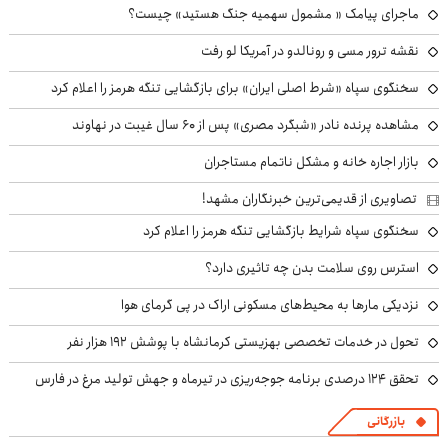
ماجرای پیامک « مشمول سهمیه جنگ هستید» چیست؟
نقشه ترور مسی و رونالدو در آمریکا لو رفت
سخنگوی سپاه «شرط اصلی ایران» برای بازگشایی تنگه هرمز را اعلام کرد
مشاهده پرنده نادر «شبگرد مصری» پس از ۶۰ سال غیبت در نهاوند
بازار اجاره خانه و مشکل ناتمام مستاجران
تصاویری از قدیمی‌ترین خبرنگاران مشهد!
سخنگوی سپاه شرایط بازگشایی تنگه هرمز را اعلام کرد
استرس روی سلامت بدن چه تاثیری دارد؟
نزدیکی مارها به محیط‌های مسکونی اراک در پی گرمای هوا
تحول در خدمات تخصصی بهزیستی کرمانشاه با پوشش ۱۹۲ هزار نفر
تحقق ۱۲۴ درصدی برنامه جوجه‌ریزی در تیرماه و جهش تولید مرغ در فارس
بازرگانی