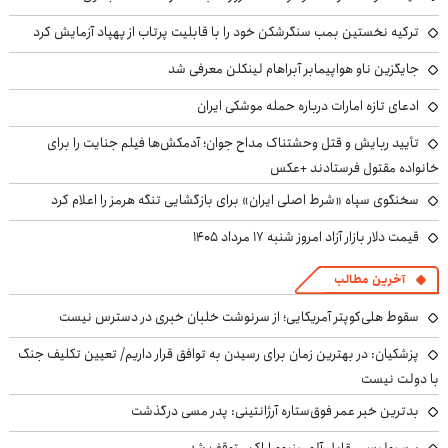
ترکیه نخستین بمب سنگرشکن خود را با قابلیت پرتاب از پهپاد آزمایش کرد
جایگزین ناو هواپیمابر آبراهام لینکلن معرفی شد
ادعای تازه امارات درباره حمله موشکی ایران
تأیید ربایش و قتل وحشتناک مداح جوان؛ آدمکش‌ها فیلم جنایت را برای
خانواده مقتول فرستادند +عکس
سخنگوی سپاه «شرط اصلی ایران» برای بازگشایی تنگه هرمز را اعلام کرد
قیمت دلار بازار آزاد امروز شنبه ۱۷ مرداد ۱۴۰۵
آخرین مطالب
سقوط هلی‌کوپتر آمریکایی؛ از سرنوشت خلبان خبری در دسترس نیست
پزشکیان‌: در بهترین زمان برای رسیدن به توافق قرار داریم/ تعیین تکلیف جنگ
با دولت نیست
بدترین خبر عمر فوق‌ستاره آرژانتینی: پدر مسی درگذشت