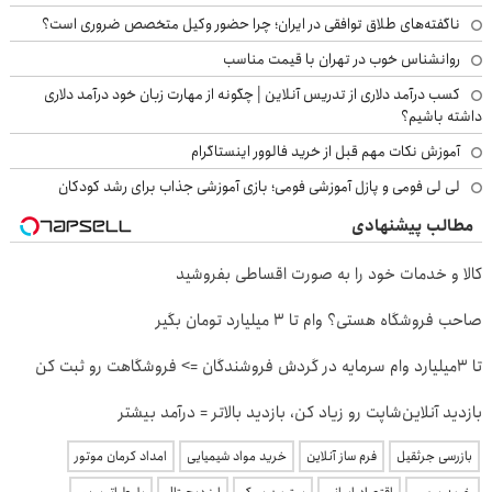
ناگفته‌های طلاق توافقی در ایران؛ چرا حضور وکیل متخصص ضروری است؟
روانشناس خوب در تهران با قیمت مناسب
کسب درآمد دلاری از تدریس آنلاین | چگونه از مهارت زبان خود درآمد دلاری
داشته باشیم؟
آموزش نکات مهم قبل از خرید فالوور اینستاگرام
لی لی فومی و پازل آموزشی فومی؛ بازی آموزشی جذاب برای رشد کودکان
مطالب پیشنهادی
کالا و خدمات خود را به صورت اقساطی بفروشید
صاحب فروشگاه هستی؟ وام تا ۳ میلیارد تومان بگیر
تا 3میلیارد وام سرمایه در گردش فروشندگان => فروشگاهت رو ثبت کن
بازدید آنلاین‌شاپت رو زیاد کن، بازدید بالاتر = درآمد بیشتر
بازرسی جرثقیل
فرم ساز آنلاین
خرید مواد شیمیایی
امداد کرمان موتور