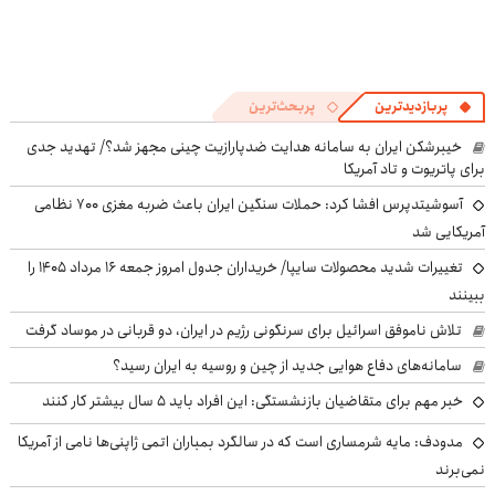
پربازدیدترین
پربحث‌ترین
خیبرشکن ایران به سامانه هدایت ضدپارازیت چینی مجهز شد؟/ تهدید جدی
برای پاتریوت و تاد آمریکا
آسوشیتدپرس افشا کرد: حملات سنگین ایران باعث ضربه مغزی ۷۰۰ نظامی
آمریکایی شد
تغییرات شدید محصولات سایپا/ خریداران جدول امروز جمعه ۱۶ مرداد ۱۴۰۵ را
ببینند
تلاش ناموفق اسرائیل برای سرنگونی رژیم در ایران، دو قربانی در موساد گرفت
سامانه‌های دفاع هوایی جدید از چین و روسیه به ایران رسید؟
خبر مهم برای متقاضیان بازنشستگی: این افراد باید ۵ سال بیشتر کار کنند
مدودف: مایه شرمساری است که در سالگرد بمباران اتمی ژاپنی‌ها نامی از آمریکا
نمی‌برند