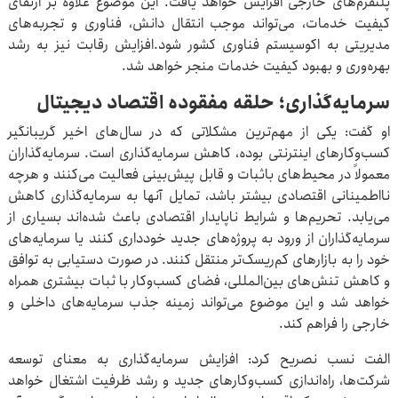
پلتفرم‌های خارجی افزایش خواهد یافت. این موضوع علاوه بر ارتقای
کیفیت خدمات، می‌تواند موجب انتقال دانش، فناوری و تجربه‌های
مدیریتی به اکوسیستم فناوری کشور شود.افزایش رقابت نیز به رشد
بهره‌وری و بهبود کیفیت خدمات منجر خواهد شد.
سرمایه‌گذاری؛ حلقه مفقوده اقتصاد دیجیتال
او گفت: یکی از مهم‌ترین مشکلاتی که در سال‌های اخیر گریبانگیر
کسب‌وکارهای اینترنتی بوده، کاهش سرمایه‌گذاری است. سرمایه‌گذاران
معمولاً در محیط‌های باثبات و قابل پیش‌بینی فعالیت می‌کنند و هرچه
نااطمینانی اقتصادی بیشتر باشد، تمایل آنها به سرمایه‌گذاری کاهش
می‌یابد. تحریم‌ها و شرایط ناپایدار اقتصادی باعث شده‌اند بسیاری از
سرمایه‌گذاران از ورود به پروژه‌های جدید خودداری کنند یا سرمایه‌های
خود را به بازارهای کم‌ریسک‌تر منتقل کنند. در صورت دستیابی به توافق
و کاهش تنش‌های بین‌المللی، فضای کسب‌وکار با ثبات بیشتری همراه
خواهد شد و این موضوع می‌تواند زمینه جذب سرمایه‌های داخلی و
خارجی را فراهم کند.
الفت نسب نصریح کرد: افزایش سرمایه‌گذاری به معنای توسعه
شرکت‌ها، راه‌اندازی کسب‌وکارهای جدید و رشد ظرفیت اشتغال خواهد