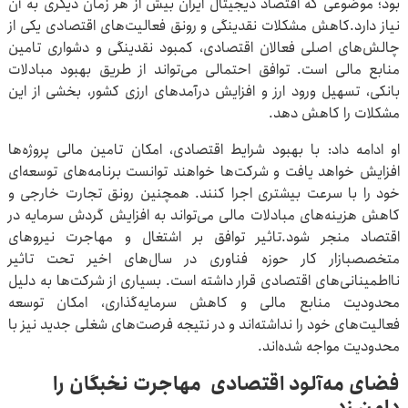
بود؛ موضوعی که اقتصاد دیجیتال ایران بیش از هر زمان دیگری به آن
نیاز دارد.کاهش مشکلات نقدینگی و رونق فعالیت‌های اقتصادی یکی از
چالش‌های اصلی فعالان اقتصادی، کمبود نقدینگی و دشواری تامین
منابع مالی است. توافق احتمالی می‌تواند از طریق بهبود مبادلات
بانکی، تسهیل ورود ارز و افزایش درآمدهای ارزی کشور، بخشی از این
مشکلات را کاهش دهد.
او ادامه داد: با بهبود شرایط اقتصادی، امکان تامین مالی پروژه‌ها
افزایش خواهد یافت و شرکت‌ها خواهند توانست برنامه‌های توسعه‌ای
خود را با سرعت بیشتری اجرا کنند. همچنین رونق تجارت خارجی و
کاهش هزینه‌های مبادلات مالی می‌تواند به افزایش گردش سرمایه در
اقتصاد منجر شود.تاثیر توافق بر اشتغال و مهاجرت نیروهای
متخصصبازار کار حوزه فناوری در سال‌های اخیر تحت تاثیر
نااطمینانی‌های اقتصادی قرار داشته است. بسیاری از شرکت‌ها به دلیل
محدودیت منابع مالی و کاهش سرمایه‌گذاری، امکان توسعه
فعالیت‌های خود را نداشته‌اند و در نتیجه فرصت‌های شغلی جدید نیز با
محدودیت مواجه شده‌اند.
فضای مه‌آلود اقتصادی مهاجرت نخبگان را
دامن زد