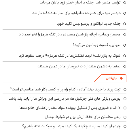
ترامپ مدعی شد: جنگ با ایران خیلی زود پایان می‌یابد
دردسر تازه برای خانواده نتانیاهو، پای سارا به دادگاه باز شد
جنگ جدید تراکتور و پرسپولیس کلید خورد
محسن رضایی: اجازه باز شدن مسیر دوم در تنگه هرمز را نخواهیم داد
تنهایی، کمبود ویتامین می‌آورد؟
شوک به بازار نفت/ تردد نفتکش‌ها در تنگه هرمز ۹۰ درصد سقوط کرد
صنعا به دشمن هشدار داد؛ نیروهای ما در کمین هستند
بازرگانی
ثبت برند یا خرید برند آماده : کدام راه برای کسب‌وکار شما مناسب‌تر است؟
بررسی ویژگی های فنی جرثقیل ها: هر بازرسی این ویژگی ها را باید بلد باشد
۷ اقدام ضروری پس از تشکیل پرونده مواد مخدر؛ راهنمای خانواده‌ها
راهی مطمئن برای حفظ ارزش پول در شرایط نوسان
چیدمان کیف مدرسه؛ چگونه یک کیف مرتب و سبک داشته باشیم؟