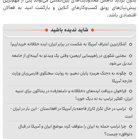
بدون تردید کاهش محدودیت‌های بین‌المللی می‌تواند یکی از مهم‌ترین
پیش‌نیازهای رونق کسب‌وکارهای آنلاین و بازگشت امید به فعالان
اقتصادی باشد.
شاید ندیده باشید
آشکارترین اعتراف آمریکا به شکست در برابر ایران؛ ایده خلاقانه خریداریم!
مجتبی شکوری در راهپیمایی اربعین؛ وقتی یک ویدئو به آیینه‌ای از جامعه
تبدیل می‌شود
چگونه به «جنگ هرمز» پایان دهیم؛ به روایت سخنگوی فارسی‌زبان وزارت
خارجه آمریکا
فراخوان دریافت ایده‌های «خلاقانه و نامتعارف» در پنتاگون برای تنبیه
ایران؛ کفگیر ترامپ به ته دیگ خورد!
ترامپ در حال تکرار کارزار فاجعه‌بار آمریکا در افغانستان - این بار در ایران -
است
چرا ترامپ حمله به ایران را متوقف کرد؛ موضع ایران و آمریکا در قبال
«توافق» چیست؟