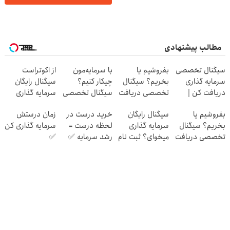
مطالب پیشنهادی
سیگنال تخصصی
بفروشیم یا
با سرمایه‌مون
از اکوتراست
سرمایه گذاری
بخریم؟ سیگنال
چیکار کنیم؟
سیگنال رایگان
دریافت کن |
تخصصی دریافت
سیگنال تخصصی
سرمایه گذاری
اشتراک رایگان
کن ( اشتراک
بگیر
بگیر
بفروشیم یا
سیگنال رایگان
خرید درست در
زمان درستش
رایگان )
بخریم؟ سیگنال
سرمایه گذاری
لحظه درست =
سرمایه گذاری کن
تخصصی دریافت
میخوای؟ ثبت نام
رشد سرمایه ✅
✅
کن
کن