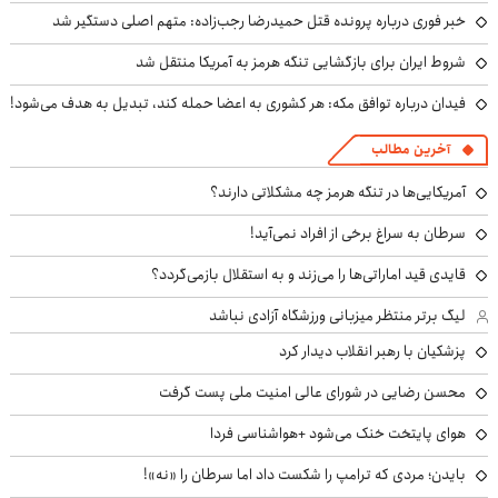
خبر فوری درباره پرونده قتل حمیدرضا رجب‌زاده: متهم اصلی دستگیر شد
شروط ایران برای بازگشایی تنگه هرمز به آمریکا منتقل شد
فیدان درباره توافق مکه: هر کشوری به اعضا حمله کند، تبدیل به هدف می‌شود!
آخرین مطالب
آمریکایی‌ها در تنگه هرمز چه مشکلاتی دارند؟
سرطان به سراغ برخی از افراد نمی‌آید!
قایدی قید اماراتی‌ها را می‌زند و به استقلال بازمی‌گردد؟
لیگ برتر منتظر میزبانی ورزشگاه آزادی نباشد
پزشکیان با رهبر انقلاب دیدار کرد
محسن رضایی در شورای عالی امنیت ملی پست گرفت
هوای پایتخت خنک می‌شود +هواشناسی فردا
بایدن؛ مردی که ترامپ را شکست داد اما سرطان را «نه»!