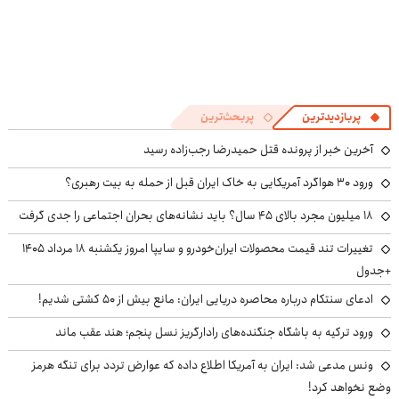
پربازدیدترین
پربحث‌ترین
آخرین خبر از پرونده قتل حمیدرضا رجب‌زاده رسید
ورود ۳۰ هواگرد آمریکایی به خاک ایران قبل از حمله به بیت رهبری؟
۱۸ میلیون مجرد بالای ۴۵ سال؟ باید نشانه‌های بحران اجتماعی را جدی گرفت
تغییرات تند قیمت محصولات ایران‌خودرو و سایپا امروز یکشنبه ۱۸ مرداد ۱۴۰۵
+جدول
ادعای سنتکام درباره محاصره دریایی ایران: مانع بیش از ۵۰ کشتی شدیم!
ورود ترکیه به باشگاه جنگنده‌های رادارگریز نسل پنجم؛ هند عقب ماند
ونس مدعی شد: ایران به آمریکا اطلاع داده که عوارض تردد برای تنگه هرمز
وضع نخواهد کرد!