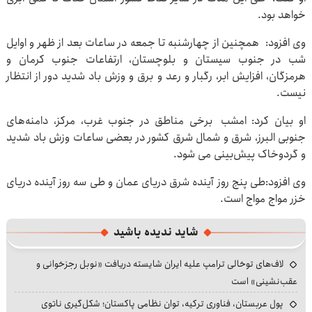
خواهد بود.
وی افزود: همچنین از چهارشنبه تا جمعه در ساعات بعد از ظهر و اوایل
شب در جنوب سیستان و بلوچستان، ارتفاعات جنوب کرمان و
هرمزگان، افزایش ابر، رگبار و رعد و برق و وزش باد شدید دور از انتظار
نیست.
او بیان کرد: امشب برخی مناطق در جنوب غرب، مرکز، دامنه‌های
جنوبی البرز، شرق و شمال شرق کشور در بعضی ساعات وزش باد شدید
و گردوخاک پیش‌بینی می شود.
وی افزود:طی پنج روز آینده شرق دریای عمان و طی سه روز آینده دریای
خزر مواج مواج است.
شاید ندیده باشید
لاف‌های توخالی ترامپ علیه ایران شایسته دریافت «نوبل رجزخوانی و
عقب‌نشینی» است
پول عربستان، فناوری ترکیه، توان نظامی پاکستان؛ شکل‌گیری ناتوی