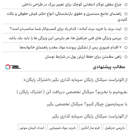
چراغ سقفی توکار؛ انتخابی کوچک برای تغییر بزرگ در طراحی داخلی
راهنمای جامع مستمری و حقوق بازنشستگی؛ انواع حکم، فیش حقوقی و نکات
کلیدی
ثبت برند یا خرید برند آماده : کدام راه برای کسب‌وکار شما مناسب‌تر است؟
بررسی ویژگی های فنی جرثقیل ها: هر بازرسی این ویژگی ها را باید بلد باشد
۷ اقدام ضروری پس از تشکیل پرونده مواد مخدر؛ راهنمای خانواده‌ها
راهی مطمئن برای حفظ ارزش پول در شرایط نوسان
مطالب پیشنهادی
از اکوتراست سیگنال رایگان سرمایه گذاری بگیر «اشتراک رایگان»
بفروشیم یا بخریم؟ سیگنال تخصصی دریافت کن ( اشتراک رایگان )
با سرمایه‌مون چیکار کنیم؟ سیگنال تخصصی بگیر
از اکوتراست سیگنال رایگان سرمایه گذاری بگیر
بازرسی جرثقیل
فرم ساز آنلاین
خرید مواد شیمیایی
امداد کرمان موتور