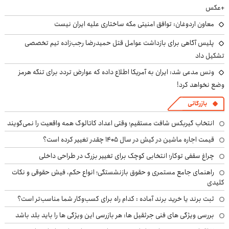
+عکس
معاون اردوغان: توافق امنیتی مکه ساختاری علیه ایران نیست
پلیس آگاهی برای بازداشت عوامل قتل حمیدرضا رجب‌زاده تیم تخصصی
تشکیل داد
ونس مدعی شد: ایران به آمریکا اطلاع داده که عوارض تردد برای تنگه هرمز
وضع نخواهد کرد!
بازرگانی
انتخاب گیربکس شافت مستقیم؛ وقتی اعداد کاتالوگ همه واقعیت را نمی‌گویند
قیمت اجاره ماشین در کیش در سال ۱۴۰۵ چقدر تغییر کرده است؟
چراغ سقفی توکار؛ انتخابی کوچک برای تغییر بزرگ در طراحی داخلی
راهنمای جامع مستمری و حقوق بازنشستگی؛ انواع حکم، فیش حقوقی و نکات
کلیدی
ثبت برند یا خرید برند آماده : کدام راه برای کسب‌وکار شما مناسب‌تر است؟
بررسی ویژگی های فنی جرثقیل ها: هر بازرسی این ویژگی ها را باید بلد باشد