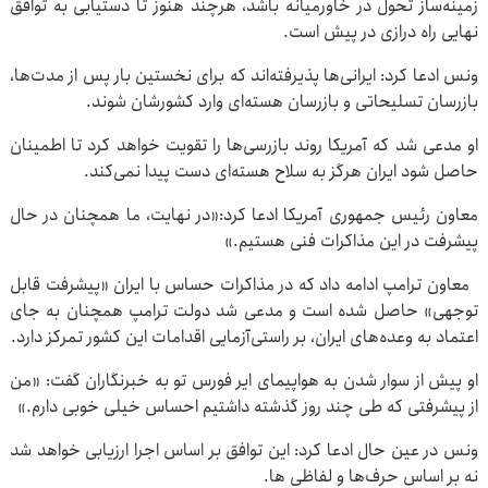
زمینه‌ساز تحول در خاورمیانه باشد، هرچند هنوز تا دستیابی به توافق
نهایی راه درازی در پیش است.
ونس ادعا کرد: ایرانی‌ها پذیرفته‌اند که برای نخستین بار پس از مدت‌ها،
بازرسان تسلیحاتی و بازرسان هسته‌ای وارد کشورشان شوند.
او مدعی شد که آمریکا روند بازرسی‌ها را تقویت خواهد کرد تا اطمینان
حاصل شود ایران هرگز به سلاح هسته‌ای دست پیدا نمی‌کند.
معاون رئیس جمهوری آمریکا ادعا کرد:«در نهایت، ما همچنان در حال
پیشرفت در این مذاکرات فنی هستیم.»
معاون ترامپ ادامه داد که در مذاکرات حساس با ایران «پیشرفت قابل
توجهی» حاصل شده است و مدعی شد دولت ترامپ همچنان به جای
اعتماد به وعده‌های ایران، بر راستی‌آزمایی اقدامات این کشور تمرکز دارد.
او پیش از سوار شدن به هواپیمای ایر فورس تو به خبرنگاران گفت: «من
از پیشرفتی که طی چند روز گذشته داشتیم احساس خیلی خوبی دارم.»
ونس در عین حال ادعا کرد: این توافق بر اساس اجرا ارزیابی خواهد شد
نه بر اساس حرف‌ها و لفاظی ها.