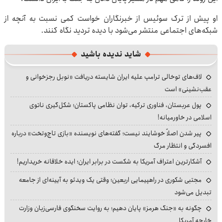
او پیش از ترک سوئیس از خبرنگاران خواست کمی نسبت به آنچه از
شبکه‌های اجتماعی منتشر می‌شود با دیده تردید نگاه کنند.
شاید ندیده باشید
لاف‌های توخالی ترامپ علیه ایران شایسته دریافت «نوبل رجزخوانی و
عقب‌نشینی» است
پول عربستان، فناوری ترکیه، توان نظامی پاکستان؛ شکل‌گیری ناتوی
اسلامی در خاورمیانه!
پیر شدن اصلاً خوشایند نیست؛ گفته‌های نویسنده «بازی تاج‌وتخت» درباره
افسردگی و انتظار مرگ
آشکارترین اعتراف آمریکا به شکست در برابر ایران؛ ایده خلاقانه خریداریم!
مجتبی شکوری در راهپیمایی اربعین؛ وقتی یک ویدئو به آیینه‌ای از جامعه
تبدیل می‌شود
چگونه به «جنگ هرمز» پایان دهیم؛ به روایت سخنگوی فارسی‌زبان وزارت
خارجه آمریکا