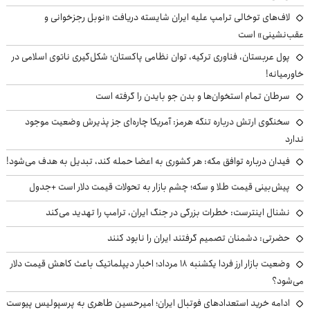
لاف‌های توخالی ترامپ علیه ایران شایسته دریافت «نوبل رجزخوانی و
عقب‌نشینی» است
پول عربستان، فناوری ترکیه، توان نظامی پاکستان؛ شکل‌گیری ناتوی اسلامی در
خاورمیانه!
سرطان تمام استخوان‌ها و بدن جو بایدن را گرفته است
سخنگوی ارتش درباره تنگه هرمز: آمریکا چاره‌ای جز پذیرش وضعیت موجود
ندارد
فیدان درباره توافق مکه: هر کشوری به اعضا حمله کند، تبدیل به هدف می‌شود!
پیش‌بینی قیمت طلا و سکه؛ چشم بازار به تحولات قیمت دلار است +جدول
نشنال اینترست: خطرات بزرگی در جنگ ایران، ترامپ را تهدید می‌کند
حضرتی: دشمنان تصمیم گرفتند ایران را نابود کنند
وضعیت بازار ارز فردا یکشنبه ۱۸ مرداد؛ اخبار دیپلماتیک باعث کاهش قیمت دلار
می‌شود؟
ادامه خرید استعدادهای فوتبال ایران؛ امیرحسین طاهری به پرسپولیس پیوست