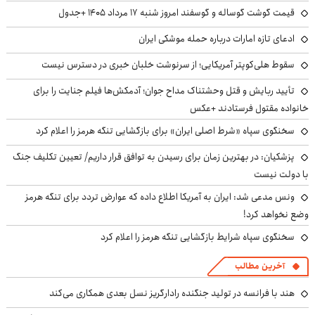
قیمت گوشت گوساله و گوسفند امروز شنبه ۱۷ مرداد ۱۴۰۵ +جدول
ادعای تازه امارات درباره حمله موشکی ایران
سقوط هلی‌کوپتر آمریکایی؛ از سرنوشت خلبان خبری در دسترس نیست
تأیید ربایش و قتل وحشتناک مداح جوان؛ آدمکش‌ها فیلم جنایت را برای
خانواده مقتول فرستادند +عکس
سخنگوی سپاه «شرط اصلی ایران» برای بازگشایی تنگه هرمز را اعلام کرد
پزشکیان‌: در بهترین زمان برای رسیدن به توافق قرار داریم/ تعیین تکلیف جنگ
با دولت نیست
ونس مدعی شد: ایران به آمریکا اطلاع داده که عوارض تردد برای تنگه هرمز
وضع نخواهد کرد!
سخنگوی سپاه شرایط بازگشایی تنگه هرمز را اعلام کرد
آخرین مطالب
هند با فرانسه در تولید جنگنده رادارگریز نسل بعدی همکاری می‌کند