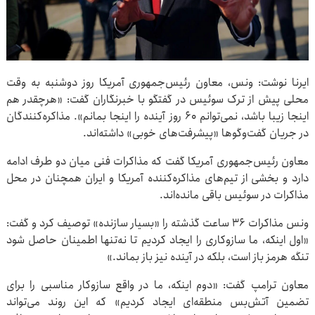
ایرنا نوشت: ونس، معاون رئیس‌جمهوری آمریکا روز دوشنبه به وقت
محلی پیش از ترک سوئیس در گفتگو با خبرنگاران گفت: «هرچقدر هم
اینجا زیبا باشد، نمی‌توانم ۶۰ روز آینده را اینجا بمانم». مذاکره‌کنندگان
در جریان گفت‌وگوها «پیشرفت‌های خوبی» داشته‌اند.
معاون رئیس‌جمهوری آمریکا گفت که مذاکرات فنی میان دو طرف ادامه
دارد و بخشی از تیم‌های مذاکره‌کننده آمریکا و ایران همچنان در محل
مذاکرات در سوئیس باقی مانده‌اند.
ونس مذاکرات ۳۶ ساعت گذشته را «بسیار سازنده» توصیف کرد و گفت:
«اول اینکه، ما سازوکاری را ایجاد کردیم تا نه‌تنها اطمینان حاصل شود
تنگه هرمز باز است، بلکه در آینده نیز باز بماند.»
معاون ترامپ گفت: «دوم اینکه، ما در واقع سازوکار مناسبی را برای
تضمین آتش‌بس منطقه‌ای ایجاد کردیم» که این روند می‌تواند