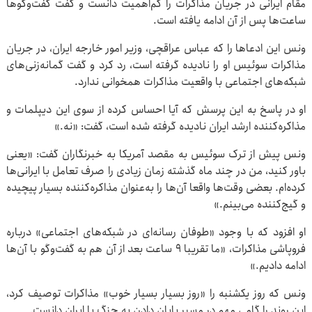
مقام ایرانی در جریان مذاکرات را کم‌اهمیت دانست و گفت گفت‌وگوها
ساعت‌ها پس از آن ادامه یافته است.
ونس این ادعاها را که عباس عراقچی، وزیر امور خارجه ایران، در جریان
مذاکرات سوئیس او را نادیده گرفته است، رد کرد و گفت گمانه‌زنی‌های
شبکه‌های اجتماعی با واقعیت مذاکرات همخوانی ندارد.
او در پاسخ به این پرسش که آیا احساس کرده از سوی این دیپلمات و
مذاکره‌کننده ارشد ایران نادیده گرفته شده است، گفت: «نه.»
ونس پیش از ترک سوئیس به مقصد آمریکا به خبرنگاران گفت: «یعنی
باور کنید، من در چند ماه گذشته زمان زیادی را صرف تعامل با ایرانی‌ها
کرده‌ام. بعضی وقت‌ها واقعا آن‌ها را به‌عنوان مذاکره‌کننده بسیار پیچیده
و گیج‌کننده می‌بینم.»
او افزود که با وجود «طوفان رسانه‌ای در شبکه‌های اجتماعی» درباره
فروپاشی مذاکرات، «ما تقریبا ۹ ساعت بعد از آن هم به گفت‌وگو با آن‌ها
ادامه دادیم.»
ونس که روز یکشنبه را «روز بسیار بسیار خوب» مذاکرات توصیف کرد،
این روند را گامی مهم در مسیر پایان دادن به جنگ با ایران دانست.