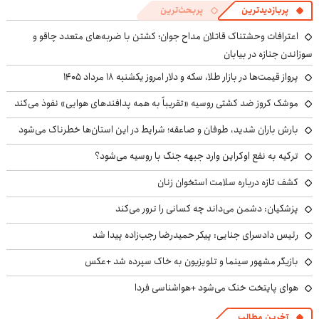
پربازدیدترین
پربحث‌ترین
اعترافات وحشتناک قاتلان مداح جوان؛ کشتن با ضربه‌های متعدد چاقو و
سوزاندن جنازه در بیابان
پرواز قیمت‌ها در بازار طلا، سکه و دلار امروز یکشنبه ۱۸ مرداد ۱۴۰۵
موشک کروز ضد کشتی روسیه «تقریباً به همه پدافندهای هوایی» نفوذ می‌کند
بارش باران شدید، طوفان و صاعقه؛ شرایط در این استان‌ها خطرناک می‌شود
ترکیه به نفع اوکراین وارد جبهه جنگ با روسیه می‌شود؟
کشف تازه درباره سلامت استخوان زنان
پزشکیان: دشمن می‌داند چه کسانی را ترور می‌کند
رئیس دادسرای جنایی: پیکر حمیدرضا رجب‌زاده پیدا شد
بازیگر مشهور سینما و تلویزیون به خاک سپرده شد +عکس
هوای پایتخت خنک می‌شود +هواشناسی فردا
آخرین مطالب