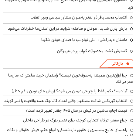
کرد
انتصاب محمدباقر ذوالقدر به‌عنوان مشاور سیاسی رهبر انقلاب
بارش باران شدید، طوفان و صاعقه؛ شرایط در این استان‌ها خطرناک می‌شود
داستان «پدرکشی» املی نوتومب با صدای هوتن شکیبا
گسترش کشت محصولات کم‌آب‌بر در هرمزگان
بازرگانی
چرا ارزان‌ترین همیشه به‌صرفه‌ترین نیست؟ راهنمای خرید ساعتی که سال‌ها
عمر می‌کند
آیا دیسک کمر فقط با جراحی درمان می شود؟ (روش های نوین و کم خطر)
انتخاب گیربکس شافت مستقیم؛ وقتی اعداد کاتالوگ همه واقعیت را نمی‌گویند
قیمت اجاره ماشین در کیش در سال ۱۴۰۵ چقدر تغییر کرده است؟
چراغ سقفی توکار؛ انتخابی کوچک برای تغییر بزرگ در طراحی داخلی
راهنمای جامع مستمری و حقوق بازنشستگی؛ انواع حکم، فیش حقوقی و نکات
کلیدی