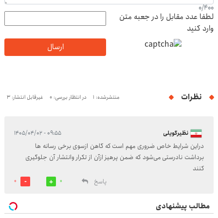
0
/
400
لطفا عدد مقابل را در جعبه متن
وارد کنید
ارسال
نظرات
منتشرشده: 1
در انتظار بررسی: 0
غیرقابل انتشار: 3
نظیرگویلی
۰۹:۵۵ - ۱۴۰۵/۰۴/۰۲
دراین شرایط خاص ضروری مهم است که گاهن ازسوی برخی رسانه ها
برداشت نادرستی می‌شود که ضمن پرهیز ازآن از تکرار وانتشار آن جلوگیری
کنند
پاسخ
0
0
مطالب پیشنهادی