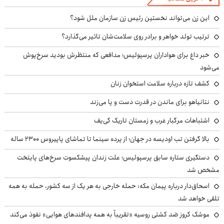
این زن می‌تواند نخستین رئیس زن سازمان ملل شود؟
ترتیب تولد خواهر و برادر روی سلامت‌شان تاثیر می‌گذارد؟
خبر داغ برای هواداران پرسپولیس؛ مدافعی که منتظرش بودید سرخ‌پوش
می‌شود
کشف تازه درباره سلامت استخوان زنان
نتانیاهو برای ماندن در قدرت دست و پا می‌زند
اشتباهات مرگبار غرب و زمستان تاریک کی‌یف
بالا گرفتن تب اودیسه در جهان؛ از پرده سینما تا تماشای پاپیروس ۲۳۰۰ ساله
دستگیری ستاره سابق پرسپولیس؛ علت زندان پیشکسوت سرخ‌های پایتخت
مشخص شد
اسحاق‌دار درباره پیمان مکه: حمله خارجی به هر یک از سه کشور، حمله به همه
تلقی خواهد شد
موشک کروز ضد کشتی روسیه «تقریباً به همه پدافندهای هوایی» نفوذ می‌کند