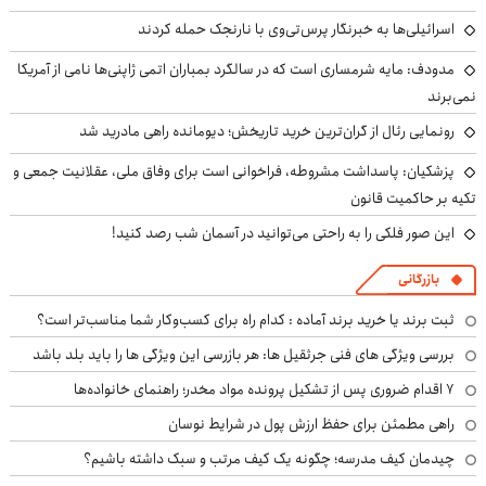
اسرائیلی‌ها به خبرنگار پرس‌تی‌وی با نارنجک حمله کردند
مدودف: مایه شرمساری است که در سالگرد بمباران اتمی ژاپنی‌ها نامی از آمریکا
نمی‌برند
رونمایی رئال از گران‌ترین خرید تاریخش؛ دیومانده راهی مادرید شد
پزشکیان: پاسداشت مشروطه، فراخوانی است برای وفاق ملی، عقلانیت جمعی و
تکیه بر حاکمیت قانون
این صور فلکی را به راحتی می‌توانید در آسمان شب رصد کنید!
بازرگانی
ثبت برند یا خرید برند آماده : کدام راه برای کسب‌وکار شما مناسب‌تر است؟
بررسی ویژگی های فنی جرثقیل ها: هر بازرسی این ویژگی ها را باید بلد باشد
۷ اقدام ضروری پس از تشکیل پرونده مواد مخدر؛ راهنمای خانواده‌ها
راهی مطمئن برای حفظ ارزش پول در شرایط نوسان
چیدمان کیف مدرسه؛ چگونه یک کیف مرتب و سبک داشته باشیم؟