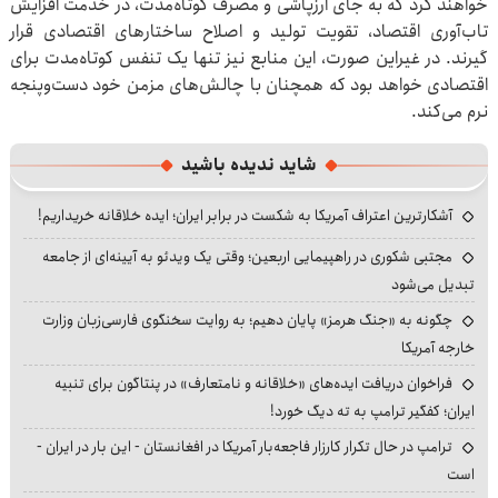
خواهند کرد که به جای ارزپاشی و مصرف کوتاه‌مدت، در خدمت افزایش
تاب‌آوری اقتصاد، تقویت تولید و اصلاح ساختارهای اقتصادی قرار
گیرند. در غیراین صورت، این منابع نیز تنها یک تنفس کوتاه‌مدت برای
اقتصادی خواهد بود که همچنان با چالش‌های مزمن خود دست‌وپنجه
نرم می‌کند.
شاید ندیده باشید
آشکارترین اعتراف آمریکا به شکست در برابر ایران؛ ایده خلاقانه خریداریم!
مجتبی شکوری در راهپیمایی اربعین؛ وقتی یک ویدئو به آیینه‌ای از جامعه
تبدیل می‌شود
چگونه به «جنگ هرمز» پایان دهیم؛ به روایت سخنگوی فارسی‌زبان وزارت
خارجه آمریکا
فراخوان دریافت ایده‌های «خلاقانه و نامتعارف» در پنتاگون برای تنبیه
ایران؛ کفگیر ترامپ به ته دیگ خورد!
ترامپ در حال تکرار کارزار فاجعه‌بار آمریکا در افغانستان - این بار در ایران -
است