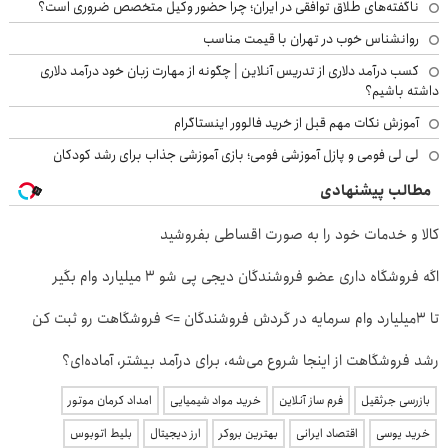
ناگفته‌های طلاق توافقی در ایران؛ چرا حضور وکیل متخصص ضروری است؟
روانشناس خوب در تهران با قیمت مناسب
کسب درآمد دلاری از تدریس آنلاین | چگونه از مهارت زبان خود درآمد دلاری
داشته باشیم؟
آموزش نکات مهم قبل از خرید فالوور اینستاگرام
لی لی فومی و پازل آموزشی فومی؛ بازی آموزشی جذاب برای رشد کودکان
مطالب پیشنهادی
کالا و خدمات خود را به صورت اقساطی بفروشید
اگه فروشگاه داری عضو فروشندگان دیجی پی شو 3 میلیارد وام بگیر
تا 3میلیارد وام سرمایه در گردش فروشندگان => فروشگاهت رو ثبت کن
رشد فروشگاهت از اینجا شروع می‌شه، برای درآمد بیشتر، آماده‌ای؟
بازرسی جرثقیل
فرم ساز آنلاین
خرید مواد شیمیایی
امداد کرمان موتور
خرید یوسی
اقتصاد ایرانی
بهترین بروکر
ارز دیجیتال
بلیط اتوبوس