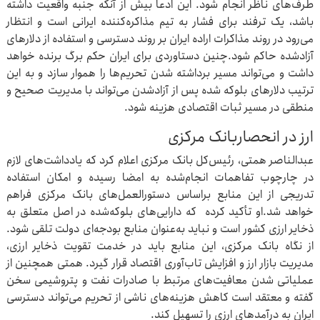
طرف‌های ناظر انجام شود. این ادعا بیش از آنکه جنبه واقعیت داشته
باشد، یک ترفند برای فشار به تیم مذاکره‌کننده ایرانی است و انتظار
می‌رود در روند مذاکرات اراده ایران بر روند دسترسی و استفاده از دلارهای
آزادشده حاکم شود.‌چنین دستاوردی برای ایران حکم برگ برنده خواهد
داشت و می‌تواند مسیر برداشته شدن تحریم‌ها را هموار سازد و به این
ترتیب دلارهای بلوکه شده پس از آزادشدن می‌تواند با مدیریت صحیح و
منطقی در مسیر ثبات اقتصادی هزینه شود.
ارز در انحصاربانک مرکزی ‌
عبدالناصر همتی، رئیس‌کل بانک مرکزی‌ اعلام کرد که یادداشت‌های لازم
در چارچوب تفاهمات انجام‌شده به امضا رسیده و امکان استفاده
تدریجی از این منابع براساس دستورالعمل‌های بانک مرکزی فراهم
خواهد شد.‌او تأکید کرده ‌ که دارایی‌های بلوکه‌شده در اصل متعلق به
ذخایر ارزی کشور است و نباید به‌عنوان منابع بودجه‌ای دولت تلقی شود.
از نگاه بانک مرکزی، این منابع باید در خدمت تقویت ذخایر ارزی،
مدیریت بازار ارز و افزایش تاب‌آوری اقتصاد قرار گیرد. همتی همچنین از
عملیاتی شدن معافیت‌های مرتبط با صادرات نفت و پتروشیمی سخن
گفته و معتقد است کاهش هزینه‌های ناشی از تحریم می‌تواند دسترسی
ایران به درآمدهای ارزی را تسهیل کند.