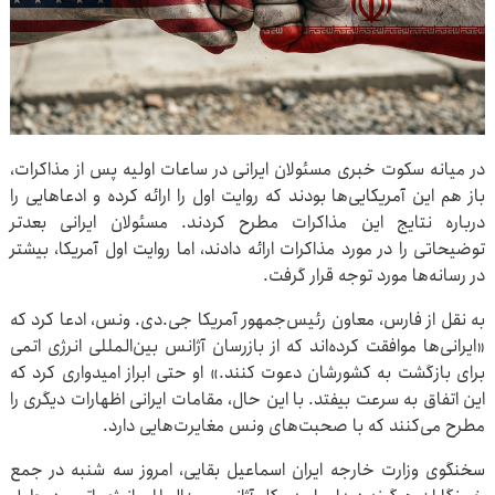
در میانه سکوت خبری مسئولان ایرانی در ساعات اولیه پس از مذاکرات،
باز هم این آمریکایی‌ها بودند که روایت اول را ارائه کرده و ادعاهایی را
درباره نتایج این مذاکرات مطرح کردند. مسئولان ایرانی بعدتر
توضیحاتی را در مورد مذاکرات ارائه دادند، اما روایت اول آمریکا، بیشتر
در رسانه‌ها مورد توجه قرار گرفت.
به نقل از فارس، معاون رئیس‌جمهور آمریکا جی.دی. ونس، ادعا کرد که
«ایرانی‌ها موافقت کرده‌اند که از بازرسان آژانس بین‌المللی انرژی اتمی
برای بازگشت به کشورشان دعوت کنند.» او حتی ابراز امیدواری کرد که
این اتفاق به سرعت بیفتد. با این حال، مقامات ایرانی اظهارات دیگری را
مطرح می‌کنند که با صحبت‌های ونس مغایرت‌هایی دارد.
سخنگوی وزارت خارجه ایران اسماعیل بقایی، امروز سه شنبه در جمع