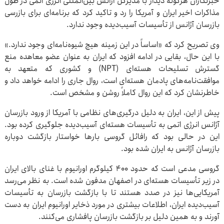
خبرنگاران هرگونه دیدار با مدیرکل آژانس بین‌المللی انرژی اتمی در طول
مذاکرات اخیر ایران و آمریکا را رد و تاکید کرد که برنامه‌ای برای بازرسی
بازرسان آژانس از تأسیسات آسیب‌دیده وجود ندارد.
وی تصریح کرد که «اساساً در این زمینه هیچ شیوه‌نامه‌ای وجود ندارد.»
با این حال، بقایی در ادامه افزود که ایران به عنوان عضو معاهده منع
گسترش تسلیحات هسته‌ای (NPT) و کشوری که متعهد به
موافقت‌نامه‌های پادمان هسته‌ای است، روال جاری را ادامه خواهد داد و
خاطرنشان کرد که این روال کاملاً روشن و مشخص است.
پیش از این، ایران به دلیل درگیری‌های نظامی با آمریکا از ورود بازرسان
آژانس انرژی اتمی به تأسیسات هسته‌ای آسیب‌دیده جلوگیری کرده بود.
این در حالی بود که رافائل گروسی بارها خواستار بازگشت دوباره
بازرسان آژانس به ایران شده بود.
گروسی مدعی است که حدود ۴۰۰ کیلوگرم اورانیوم با غنای بالای ایران
در زیر تأسیسات هسته‌ای در اصفهان مدفون شده است. به نظر می‌رسد
آمریکایی‌ها نیز در صدد هستند تا با بازگشت بازرسان به تأسیسات
آسیب‌دیده ایران، اطلاعات بیشتری در مورد ذخایر اورانیوم ایران به دست
آورند و به همین دلیل بر بازگشت بازرسان پافشاری می‌کنند.