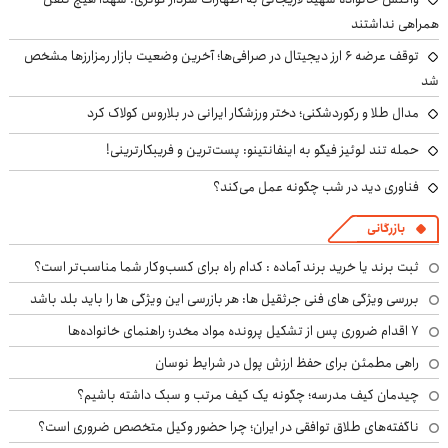
همراهی نداشتند
توقف عرضه ۶ ارز دیجیتال در صرافی‌ها؛ آخرین وضعیت بازار رمزارزها مشخص
شد
مدال طلا و رکوردشکنی؛ دختر ورزشکار ایرانی در بلاروس کولاک کرد
حمله تند لوئیز فیگو به اینفانتینو: پست‌ترین و فریبکارترینی!
فناوری دید در شب چگونه عمل می‌کند؟
بازرگانی
ثبت برند یا خرید برند آماده : کدام راه برای کسب‌وکار شما مناسب‌تر است؟
بررسی ویژگی های فنی جرثقیل ها: هر بازرسی این ویژگی ها را باید بلد باشد
۷ اقدام ضروری پس از تشکیل پرونده مواد مخدر؛ راهنمای خانواده‌ها
راهی مطمئن برای حفظ ارزش پول در شرایط نوسان
چیدمان کیف مدرسه؛ چگونه یک کیف مرتب و سبک داشته باشیم؟
ناگفته‌های طلاق توافقی در ایران؛ چرا حضور وکیل متخصص ضروری است؟