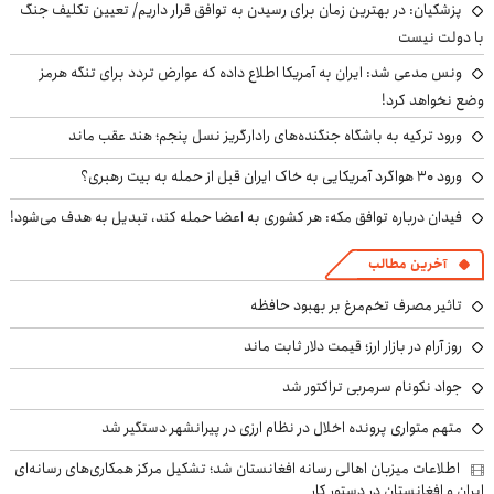
پزشکیان‌: در بهترین زمان برای رسیدن به توافق قرار داریم/ تعیین تکلیف جنگ
با دولت نیست
ونس مدعی شد: ایران به آمریکا اطلاع داده که عوارض تردد برای تنگه هرمز
وضع نخواهد کرد!
ورود ترکیه به باشگاه جنگنده‌های رادارگریز نسل پنجم؛ هند عقب ماند
ورود ۳۰ هواگرد آمریکایی به خاک ایران قبل از حمله به بیت رهبری؟
فیدان درباره توافق مکه: هر کشوری به اعضا حمله کند، تبدیل به هدف می‌شود!
آخرین مطالب
تاثیر مصرف تخم‌مرغ بر بهبود حافظه
روز آرام در بازار ارز؛ قیمت دلار ثابت ماند
جواد نکونام سرمربی تراکتور شد
متهم متواری پرونده اخلال در نظام ارزی در پیرانشهر دستگیر شد
اطلاعات میزبان اهالی رسانه افغانستان شد؛ تشکیل مرکز همکاری‌های رسانه‌ای
ایران و افغانستان در دستور کار