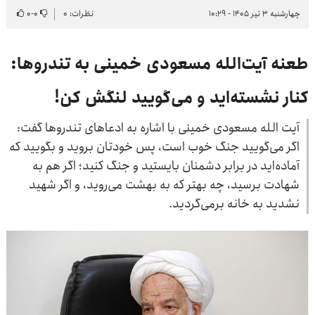
چهارشنبه ۳ تیر ۱۴۰۵ - ۱۰:۲۹
نظرات: ۰
۰
-
۰
طعنه آیت‌الله مسعودی خمینی به تندروها:
کنار نشسته‌اید و می‌گویید لنگش کن!
آیت الله مسعودی خمینی با اشاره به ادعاهای تندروها گفت:
اگر می‌گویید جنگ خوب است، پس خودتان بروید و بگویید که
آماده‌اید در برابر دشمنان بایستید و جنگ کنید؛ اگر هم به
شهادت برسید، چه بهتر که به بهشت می‌روید، و اگر شهید
نشدید به خانه برمی‌گردید.