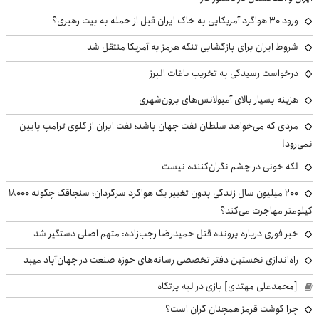
ورود ۳۰ هواگرد آمریکایی به خاک ایران قبل از حمله به بیت رهبری؟
شروط ایران برای بازگشایی تنگه هرمز به آمریکا منتقل شد
درخواست رسیدگی به تخریب باغات البرز
هزینه بسیار بالای آمبولانس‌های برون‌شهری
مردی که می‌خواهد سلطان نفت جهان باشد؛ نفت ایران از گلوی ترامپ پایین
نمی‌رود!
لکه خونی در چشم نگران‌کننده نیست
۲۰۰ میلیون سال زندگی بدون تغییر یک هواگرد سرگردان؛ سنجاقک‌ چگونه ۱۸۰۰۰
کیلومتر مهاجرت می‌کند؟
خبر فوری درباره پرونده قتل حمیدرضا رجب‌زاده: متهم اصلی دستگیر شد
راه‌اندازی نخستین دفتر تخصصی رسانه‌های حوزه صنعت در جهان‌آباد میبد
[محمدعلی مهتدی] بازی در لبه پرتگاه
چرا گوشت قرمز همچنان گران است؟