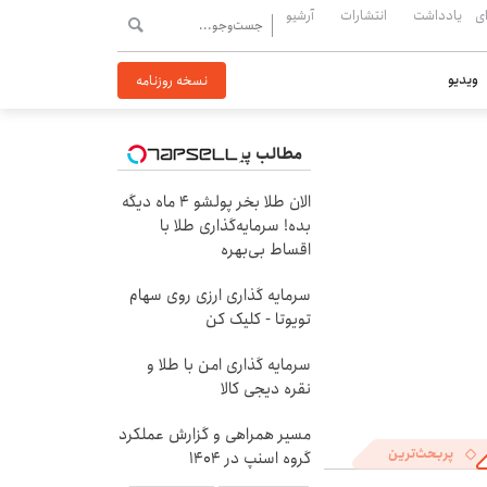
ی
یادداشت
انتشارات
آرشیو
ویدیو
نسخه روزنامه
مطالب پیشنهادی
الان طلا بخر پولشو 4 ماه دیگه
بده! سرمایه‌گذاری طلا با
اقساط بی‌بهره
سرمایه گذاری ارزی روی سهام
تویوتا - کلیک کن
سرمایه گذاری امن با طلا و
نقره دیجی کالا
مسیر همراهی و گزارش عملکرد
پربحث‌ترین
گروه اسنپ در ۱۴۰۴