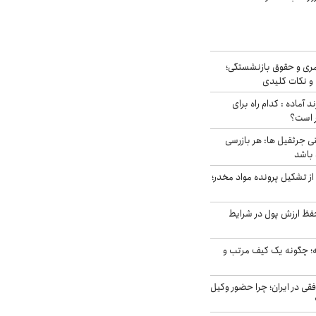
ری و حقوق بازنشستگی؛
و نکات کلیدی
د آماده : کدام راه برای
ر است؟
ی جرثقیل ها: هر بازرسی
 باشد
از تشکیل پرونده مواد مخدر؛
فظ ارزش پول در شرایط
 چگونه یک کیف مرتب و
فقی در ایران؛ چرا حضور وکیل