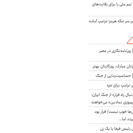
تیم ملی را برای رقابت‌های
ر سر تنگه هرمز؛ ترامپ آماده
روزنامه‌نگاری در عصر
تان مبارک، روزگارتان بهتر
حساسیت‌زدایی از جنگ
 ترامپ برای غزه
بال راه فرار» از جنگ ایران؛
یروزی نمادین» می‌خواهند
ی‌ها خوب نیست/ قرار بود
دد اما...
 رئیس فیفا با یک زن