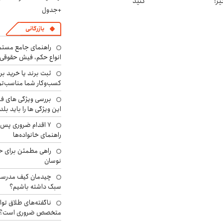
یر!
کنید
+جدول
بازرگانی
راهنمای جامع مستم
انواع حکم، فیش حقوقی 
ثبت برند یا خرید برن
کسب‌وکار شما مناسب‌ت
بررسی ویژگی های فن
این ویژگی ها را باید بلد
۷ اقدام ضروری پس 
راهنمای خانواده‌ها
راهی مطمئن برای ح
نوسان
چیدمان کیف مدرسه؛
سبک داشته باشیم؟
ناگفته‌های طلاق توا
متخصص ضروری است؟