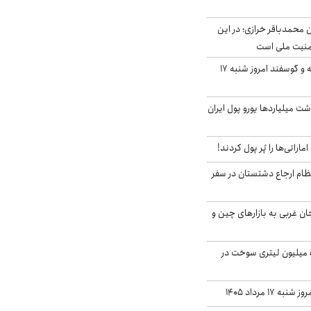
ن محمدباقر خرازی؛ در این
منیت ملی است
قیمت گوشت گوساله و گوسفند امروز شنبه ۱۷
شت میلیاردها یورو پول ایران
ماراتی‌ها را پُر پول کردند!
ظام ارجاع دشتستان در سفر
جان غربی به بازارهای چین و
انهدام باند قاچاق ۵ میلیون لیتری سوخت در
۱۷ مرداد ۱۴۰۵