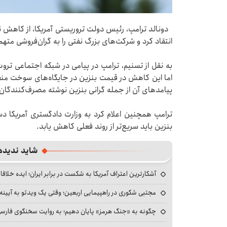
دونالد ترامپ، رئیس دولت تروریستی آمریکا، از کاهش 
انتقاد کرد و شرکت‌های بزرگ نفتی را به گران‌فروشی متهم
به نقل از تسنیم، ترامپ در پیامی در شبکه اجتماعی 
اما این کاهش در قیمت بنزین در جایگاه‌های سوخت منع
پیامدهای آن از جمله گرانی بنزین نوشته مصرف‌کنندگان 
ترامپ همچنین اعلام کرد به وزارت دادگستری آمریکا د
بنزین باید سریع‌تر از روند فعلی کاهش یابد.
شاید ندیده
آشکارترین اعتراف آمریکا به شکست در برابر ایران؛ ایده خلاقا
مجتبی شکوری در راهپیمایی اربعین؛ وقتی یک ویدئو به آیینه‌
چگونه به «جنگ هرمز» پایان دهیم؛ به روایت سخنگوی فارسی‌ز