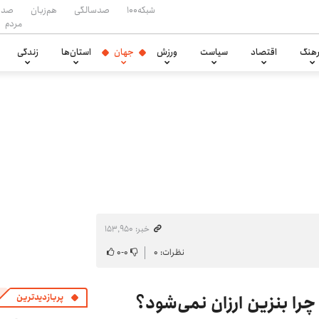
شبکه۱۰۰
صدسالگی
هم‌زبان
صدا
مردم
هنگ
اقتصاد
سیاست
ورزش
جهان
استان‌ها
زندگی
خبر: ۱۵۳٬۹۵۰
نظرات: ۰
۰
-
۰
چرا بنزین ارزان نمی‌شود؟
پربازدیدترین