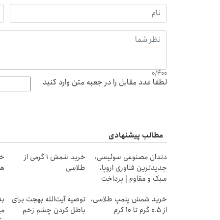
0
/
400
لطفا عدد مقابل را در جعبه متن وارد کنید
مطالب پیشنهادی
دندان مصنوعی سوئیسی:
خرید شمش 1 گرمی از
جدیدترین فناوری اروپا،
طلاسی
هز
سبک و مقاوم | پرداخت
قسطی
خرید شمش پلمپ طلاسی،
توصیه آیت‌الله بهجت برای
از ۰.۵ گرم تا ۱۰ گرم
باطل کردن چشم زخم
می