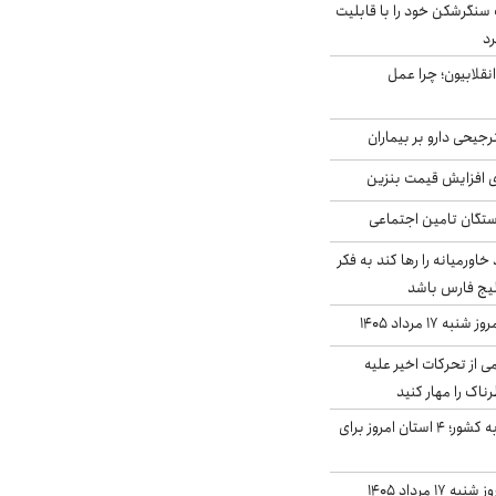
نگرشکن خود را با قابلیت
رد
انقلابیون؛ چرا عمل
جیحی دارو بر بیماران
ی افزایش قیمت بنزین
گان تامین اجتماعی
د خاورمیانه را رها کند به فکر
لیج فارس باشد
ه ۱۷ مرداد ۱۴۰۵
ی از تحرکات اخیر علیه
اک را مهار کنید
نفوذ جریان بارش‌زا به کشور؛ ۴ استان امروز برای
قیمت سکه و طلا امروز شنبه ۱۷ مرداد ۱۴۰۵