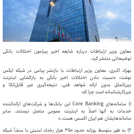
معاون وزیر ارتباطات درباره شایعه اخیر پیرامون اختلالات بانکی
توضیحاتی منتشر کرد.
بهزاد اکبری، معاون وزیر ارتباطات با بازنشر پیامی در شبکه ایکس
نوشت: «نسبت دادن اختلالات اخیر بانکی به بازگشایی اینترنت
بین‌الملل بدون ارائه شواهد فنی، نتیجه‌گیری غیر قابل‌اتکا و
غیرکارشناسانه است چرا که:
۱) سامانه‌های Core Banking این بانک‌ها و شرکت‌های ارائه‌کننده
خدمات به آنها اصلاً به اینترنت عمومی متصل نیستند. سایر
سامانه‌هایشان هم ایران اکسس هست.»
۲) به طور متوسط روزانه حدود ۳۵۰ هزار رخداد امنیتی با منشأ شبکه