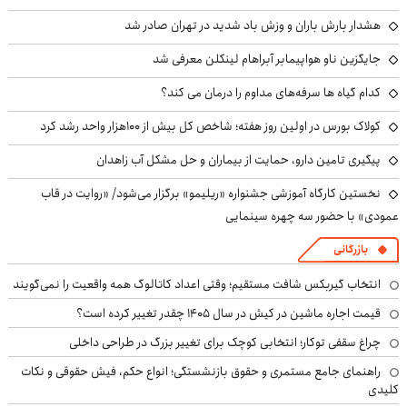
هشدار بارش باران و وزش باد شدید در تهران صادر شد
جایگزین ناو هواپیمابر آبراهام لینکلن معرفی شد
کدام گیاه ها سرفه‌های مداوم را درمان می کند؟
کولاک بورس در اولین روز هفته؛ شاخص کل بیش از ۱۰۰هزار واحد رشد کرد
پیگیری تامین دارو، حمایت از بیماران و حل مشکل آب زاهدان
نخستین کارگاه آموزشی جشنواره «ریلیمو» برگزار می‌شود/ «روایت در قاب
عمودی» با حضور سه چهره سینمایی
بازرگانی
انتخاب گیربکس شافت مستقیم؛ وقتی اعداد کاتالوگ همه واقعیت را نمی‌گویند
قیمت اجاره ماشین در کیش در سال ۱۴۰۵ چقدر تغییر کرده است؟
چراغ سقفی توکار؛ انتخابی کوچک برای تغییر بزرگ در طراحی داخلی
راهنمای جامع مستمری و حقوق بازنشستگی؛ انواع حکم، فیش حقوقی و نکات
کلیدی