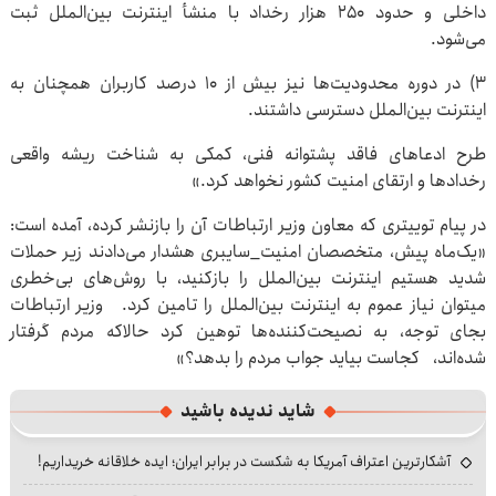
داخلی و حدود ۲۵۰ هزار رخداد با منشأ اینترنت بین‌الملل ثبت
می‌شود.
۳) در دوره محدودیت‌ها نیز بیش از ۱۰ درصد کاربران همچنان به
اینترنت بین‌الملل دسترسی داشتند.
طرح ادعاهای فاقد پشتوانه فنی، کمکی به شناخت ریشه واقعی
رخدادها و ارتقای امنیت کشور نخواهد کرد.»
در پیام توییتری که معاون وزیر ارتباطات آن را بازنشر کرده، آمده است:
«یک‌ماه پیش، متخصصان امنیت_سایبری هشدار می‌دادند زیر حملات
شدید هستیم اینترنت بین‌الملل را بازکنید، با روش‌های بی‌خطری
میتوان نیاز عموم به اینترنت بین‌الملل را تامین کرد. وزیر ارتباطات
بجای توجه، به نصیحت‌کننده‌ها توهین کرد حالاکه مردم گرفتار
شده‌اند، کجاست بیاید جواب مردم را بدهد؟»
شاید ندیده باشید
آشکارترین اعتراف آمریکا به شکست در برابر ایران؛ ایده خلاقانه خریداریم!