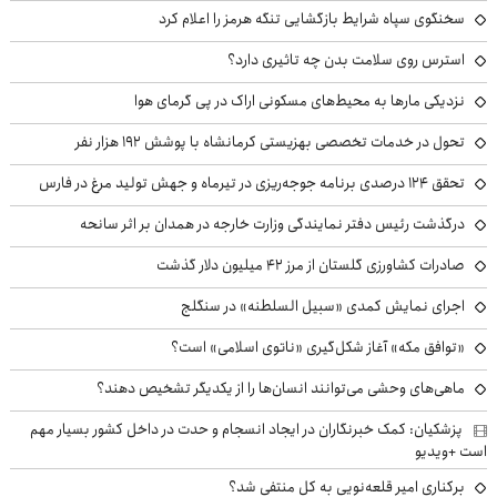
سخنگوی سپاه شرایط بازگشایی تنگه هرمز را اعلام کرد
استرس روی سلامت بدن چه تاثیری دارد؟
نزدیکی مارها به محیط‌های مسکونی اراک در پی گرمای هوا
تحول در خدمات تخصصی بهزیستی کرمانشاه با پوشش ۱۹۲ هزار نفر
تحقق ۱۲۴ درصدی برنامه جوجه‌ریزی در تیرماه و جهش تولید مرغ در فارس
درگذشت رئیس دفتر نمایندگی وزارت خارجه در همدان بر اثر سانحه
صادرات کشاورزی گلستان از مرز ۴۲ میلیون دلار گذشت
اجرای نمایش کمدی «سبیل السلطنه» در سنگلج
«توافق مکه» آغاز شکل‌گیری «ناتوی اسلامی» است؟
ماهی‌های وحشی می‌توانند انسان‌ها را از یکدیگر تشخیص دهند؟
پزشکیان: کمک خبرنگاران در ایجاد انسجام و حدت در داخل کشور بسیار مهم
است +ویدیو
برکناری امیر قلعه‌نویی به کل منتفی شد؟