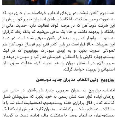
همشهری آنلاین نوشت: در روزهای ابتدایی خردادماه سال جاری بود که
به صورت رسمی مالکیت باشگاه ذوب‌آهن اصفهان تغییر کرد. پیش از
این شرکت ذوب‌آهن که در عرصه فولاد فعالیت دارد، حمایت مالی از
باشگاه را برعهده داشت و حالا یک ماهی می‌شود که بانک رفاه کارگران
به عنوان سهام‌دار اصلی و عمده ذوب‌آهن معرفی شده است. در ادامه
این تغییرات، حالا قرار است در راس کادر فنی تیم فوتبال ذوب‌آهن هم
تحولاتی صورت بگیرد و به زودی میودراک بووژوویچ که در لیگ
بیست‌وچهارم کارش را با استقلال خوزستان آغاز کرد و سپس در برهه‌ای
سرمربیگری در استقلال تهران را هم تجربه کرد، هدایت سبزپوشان
اصفهانی را برعهده خواهد گرفت.
بوژوویچ اولین انتخاب مدیران جدید ذوب‌آهن
انتخاب بوژوویچ به عنوان سرمربی جدید ذوب‌آهن، در حالی طی
روزهای آینده قرار است شکل رسمی به خود بگیرد که سبزپوشان فصل
گذشته که در خلال برگزاری هفته بیست‌وسوم، نصفه‌ونیمه تمام شد را با
مشکلات عدیده‌ای پشت سر گذاشتند. مدیران کارخانه پیش از اینکه لیگ
بیست‌وچهارم به اتمام برسد، با مشکلات مالی زیادی دست به گریبان