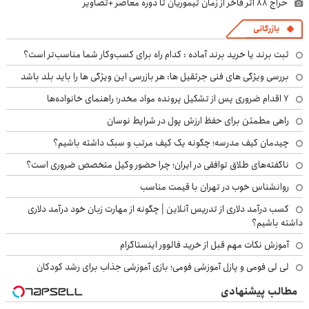
حراج ۸۸ اثر فاخر از زمان تیموریان تا دوره معاصر +تصاویر
بازرگانی
ثبت برند یا خرید برند آماده : کدام راه برای کسب‌وکار شما مناسب‌تر است؟
بررسی ویژگی های فنی جرثقیل ها: هر بازرسی این ویژگی ها را باید بلد باشد
۷ اقدام ضروری پس از تشکیل پرونده مواد مخدر؛ راهنمای خانواده‌ها
راهی مطمئن برای حفظ ارزش پول در شرایط نوسان
چیدمان کیف مدرسه؛ چگونه یک کیف مرتب و سبک داشته باشیم؟
ناگفته‌های طلاق توافقی در ایران؛ چرا حضور وکیل متخصص ضروری است؟
روانشناس خوب در تهران با قیمت مناسب
کسب درآمد دلاری از تدریس آنلاین | چگونه از مهارت زبان خود درآمد دلاری
داشته باشیم؟
آموزش نکات مهم قبل از خرید فالوور اینستاگرام
لی لی فومی و پازل آموزشی فومی؛ بازی آموزشی جذاب برای رشد کودکان
مطالب پیشنهادی