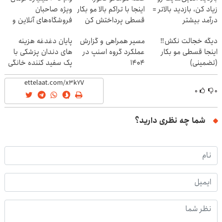
زیاد کن، بازدید بالاتر =
اینجا با تراکم بالا مو بکار
ویژه صاحبان
درآمد بیشتر
قسطی پرداختش کن
فروشگاه‌های آنلاین و
حضوری
دیگه خجالت نکش‼️
مسیر همراهی و گزارش
پایان دغدغه هزینه
اینجا قسطی مو بکار
عملکرد گروه اسنپ در
های دندان پزشکی با
(تضمینی)
۱۴۰۴
پک سفید کننده خانگی
۰
۰
شما چه نظری دارید؟