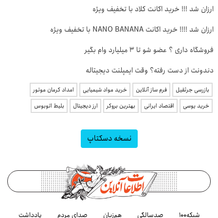
ارزان شد !!! خرید اکانت کلاد با تخفیف ویژه
ارزان شد !!!! خرید اکانت NANO BANANA با تخفیف ویژه
فروشگاه داری ؟ عضو شو تا 3 میلیارد وام بگیر
دندونت از دست رفته؟ وقت ایمپلنت دیجیتاله
بازرسی جرثقیل
فرم ساز آنلاین
خرید مواد شیمیایی
امداد کرمان موتور
خرید یوسی
اقتصاد ایرانی
بهترین بروکر
ارز دیجیتال
بلیط اتوبوس
نسخه دسکتاپ
شبکه۱۰۰
صدسالگی
هم‌زبان
صدای مردم
یادداشت