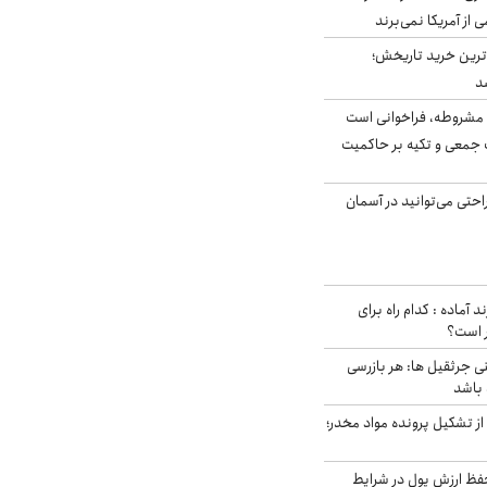
ی از آمریکا نمی‌برند
ن‌ترین خرید تاریخش؛
د
مشروطه، فراخوانی است
 جمعی و تکیه بر حاکمیت
احتی می‌توانید در آسمان
د آماده : کدام راه برای
ر است؟
ی جرثقیل ها: هر بازرسی
 باشد
از تشکیل پرونده مواد مخدر؛
فظ ارزش پول در شرایط