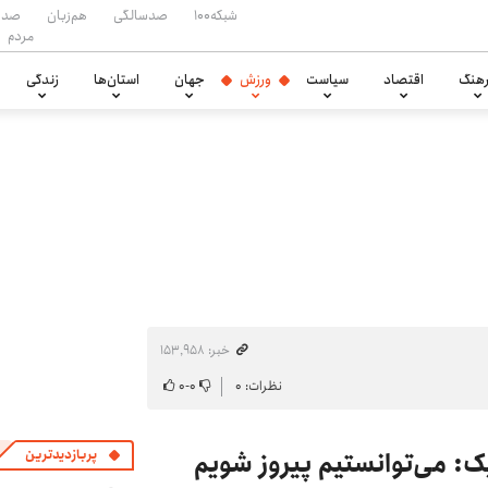
شبکه۱۰۰
صدسالگی
هم‌زبان
صدا
مردم
هنگ
اقتصاد
سیاست
ورزش
جهان
استان‌ها
زندگی
خبر: ۱۵۳٬۹۵۸
نظرات: ۰
۰
-
۰
: می‌توانستیم پیروز شویم
پربازدیدترین