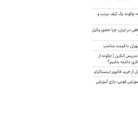
 چگونه یک کیف مرتب و
فقی در ایران؛ چرا حضور وکیل
هران با قیمت مناسب
تدریس آنلاین | چگونه از
لاری داشته باشیم؟
از خرید فالوور اینستاگرام
موزشی فومی؛ بازی آموزشی