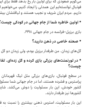
می‌گویم صعودی که برای اولین بار رخ بدهد فقط برای ا
فوتبال توانسته‌ایم این همدلی را ایجاد کنیم، می‌خواهیم 
داریم. مردم ایران شریف و نجیب هستند و لیاقتشان بیشت
* اولین خاطره شما از جام جهانی در کودکی چیست؟
بازی برزیل–فرانسه در جام جهانی ۱۹۹۸.
* صحنه خاصی در ذهن دارید؟
گل‌های زیدان. من طرفدار برزیل بودم، ولی زیدان دو گل 
* در تورنمنت‌های بزرگی‌ بازی کرده و گل‌ زده‌ای. ت
چیست؟
در سطح فوتبال، بازی‌های بزرگی مثل لیگ قهرمانان
پراسترس و فشرده هستند، اما در جام جهانی شما مسئ
کشور خودش، این بار مسئولیت را دوش می‌کشد. شاید 
کشورها نیز طرفدار دارند.