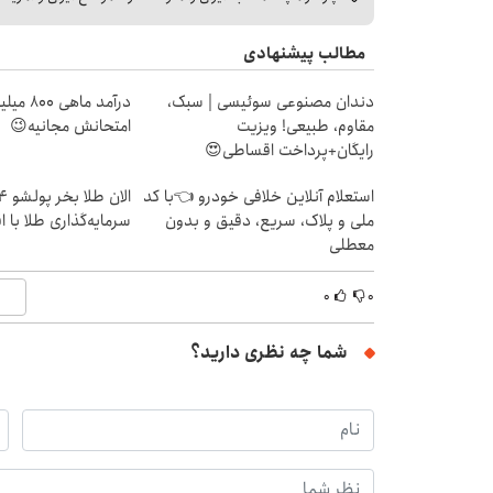
مطالب پیشنهادی
دندان مصنوعی سوئیسی | سبک،
درآمد ما
مقاوم، طبیعی! ویزیت
امتحانش مجانیه😉
رایگان+پرداخت اقساطی😍
استعلام آنلاین خلافی خودرو 👈با کد
ملی و پلاک، سریع، دقیق و بدون
سرمایه‌گذاری طلا با 
معطلی
۰
۰
شما چه نظری دارید؟