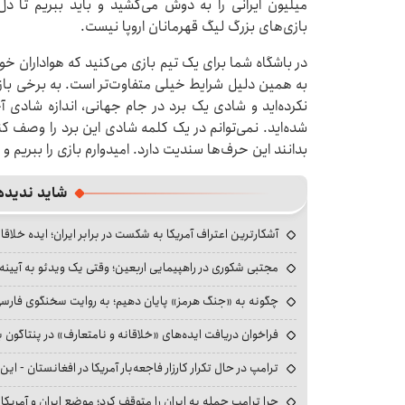
میلیون ایرانی را به دوش می‌کشید و باید ببریم تا د
بازی‌های بزرگ لیگ قهرمانان اروپا نیست.
در باشگاه شما برای یک تیم بازی می‌کنید که هواداران خود
به همین دلیل شرایط خیلی متفاوت‌تر است. به برخی بازی
نکرده‌اید و شادی یک برد در جام جهانی، اندازه شادی
شده‌اید. نمی‌توانم در یک کلمه شادی این برد را وصف کنی
بدانند این حرف‌ها سندیت دارد. امیدوارم بازی را ببریم و
شاید ندیده
آشکارترین اعتراف آمریکا به شکست در برابر ایران؛ ایده خلاقا
مجتبی شکوری در راهپیمایی اربعین؛ وقتی یک ویدئو به آیینه‌
چگونه به «جنگ هرمز» پایان دهیم؛ به روایت سخنگوی فارسی‌ز
فراخوان دریافت ایده‌های «خلاقانه و نامتعارف» در پنتاگون بر
ترامپ در حال تکرار کارزار فاجعه‌بار آمریکا در افغانستان - این 
چرا ترامپ حمله به ایران را متوقف کرد؛ موضع ایران و آمریک