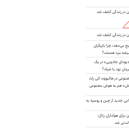
دن در زندگی کشف شد
دن در زندگی کشف شد
ح می‌دهد: چرا بازیگران
همیشه مرد هستند؟
بودای جادویی» در یک
رمان بود یا شیاد؟
وعی در هالیوود؛ الی راث
روش» هم به هوش مصنوعی
ایی جدید از چین و روسیه به
 برای هواداران رئال؛
اندنی شد