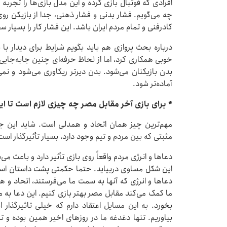
افرادی که فوتبال بازی کرده‌ و این مدل بازی‌ها را تجرب
چه می‌گویم. فشار بدنی و فشار ذهنی، جدا از بازیکن ر
کادرفنی و تمام مردم ایران باشد. این فشار کار را بسیار 
درباره بحث پروازی هم باید بگویم شرایط برای دیدار با 
خوبی همکاری کرد، اما از لحاظ حرفه‌ای چنین جابه‌جای
بدن بازیکنان می‌شود. بدن دیرتر ریکاوری می‌شود و نمی‌ت
آماده‌تر شود.
* برای بازی آخر مقابل مصر چه چیزی لازم است تا ای
مهم‌ترین چیز همان اتحاد و همدلی است. شاید این جو
مثبتی که بین مردم و تیم وجود دارد، بسیار تأثیرگذار است
دعاها و انرژی مردم واقعاً روی بازی تأثیر دارد و باعث می‌
این شکل مساوی دربیاید. حتما حکمتی پشت داستان است. 
دعاها و انرژی که آنها به سمت ما می‌فرستند، اتحاد و ه
ما کمک می‌کند مقابل مصر بهتر بازی کنیم. این دعا به م
بخورد. به این مسایل اعتقاد دارم که خیلی تاثیرگذار 
بیاوریم. تنها دغدغه ما در روزهای اخیر همین بوده و تم