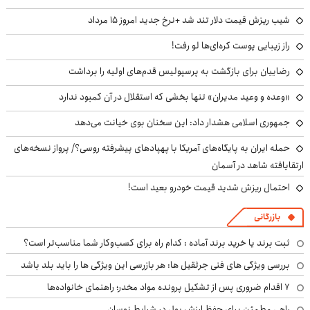
شیب ریزش قیمت دلار تند شد +نرخ جدید امروز ۱۵ مرداد
راز زیبایی پوست کره‌ای‌ها لو رفت!
رضاییان برای بازگشت به پرسپولیس قدم‌های اولیه را برداشت
«وعده و وعید مدیران» تنها بخشی که استقلال در آن کمبود ندارد
جمهوری اسلامی هشدار داد: این سخنان بوی خیانت می‌دهد
حمله ایران به پایگاه‌های آمریکا با پهپادهای پیشرفته روسی؟/ پرواز نسخه‌های
ارتقایافته شاهد در آسمان
احتمال ریزش شدید قیمت خودرو بعید است!
بازرگانی
ثبت برند یا خرید برند آماده : کدام راه برای کسب‌وکار شما مناسب‌تر است؟
بررسی ویژگی های فنی جرثقیل ها: هر بازرسی این ویژگی ها را باید بلد باشد
۷ اقدام ضروری پس از تشکیل پرونده مواد مخدر؛ راهنمای خانواده‌ها
راهی مطمئن برای حفظ ارزش پول در شرایط نوسان