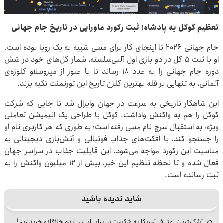
تعظیم گوگل به پادشاه؛ ثبت رکورد ماورایی در تاریخ جام جهانی
جام جهانی ۲۰۲۶ تا اینجای کار برای مسی شبیه به یک رویا بوده است.
او با ثبت ۵ گل در دو بازی اول آلبی‌سلسته، شمار گل‌های خود در شش
دوره جام جهانی را به عدد ۱۸ رساند تا با عبور از میروسلاو کلوزه‌ی
آلمانی، به تنهایی بر قله بهترین گلزن تاریخ این تورنمنت تکیه بزند.
این شاهکار تاریخی به سرعت در جهان وایرال شد تا جایی که شرکت
گوگل را هم به واکنش واداشت. گوگل با طراحی یک انیمیشن تعاملی
ویژه، به استقبال سرچ نام مسی رفته است؛ به طوری که هر کاربری نام او
را جستجو کند، با افکت‌های جذاب فوتبالی و آتش‌بازی دیجیتالی به
مناسبت این رکورد مواجه می‌شود. این قابلیت جذاب در سراسر جهان
فعال شده و تا لحظه تنظیم این خبر، بیش از ۱۲ میلیون واکنش را به
ثبت رسانده است.
شاید ندیده باشید
آشکارترین اعتراف آمریکا به شکست در برابر ایران؛ ایده خلاقانه خریداریم!