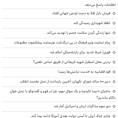
اطلاعات پاسخ می‌دهد
فرمان بازار طلا به دست اونس جهانی افتاد
لطفا شهرداری رسیدگی کند
تنها زندگی کردن سلامت جسم را تهدید می‌کند
پیام تسلیت وزیر فرهنگ در پی درگذشت نویسنده پیشکسوت مطبوعات
فوری| شرط جدید برای بازنشستگی اعلام شد
ردزنی محل استقرار شهید لاریجانی از طریق تماس تلفنی؟
قوه قضاییه به خدمت تراستی‌ها رسید!
دبیر ۱۰۰ ساله شورای نگهبان؛ آخرین بازمانده از نسل نخست انقلاب
ماجرای «نیما تکیدو» و یک سوال مهم: چرا در فهم و گفت‌وگو با نسل جوان
ناکام ماندیم؟
دور سوم مذاکرات لبنان و اسرائیل آغاز شد
شاید جنگ ایران تا آمدن دولت بعدی آمریکا ادامه پیدا کند