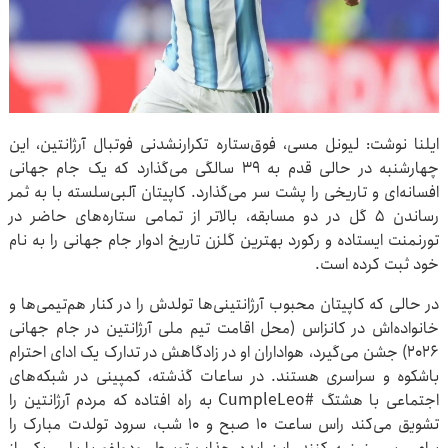
ایلنا نوشت: لیونل مسی، فوق‌ستاره تکرارنشدنی فوتبال آرژانتین، این
چهارشنبه در حالی قدم به ۳۹ سالگی می‌گذارد که یک جام جهانی
افسانه‌ای و تاریخی را پشت سر می‌گذارد. کاپیتان آلبی‌سلسته با به ثمر
رساندن ۵ گل در دو مسابقه، بالاتر از تمامی ستاره‌های حاضر در
تورنمنت ایستاده و رکورد بهترین گلزن تاریخ ادوار جام جهانی را به نام
خود ثبت کرده است.
در حالی که کاپیتان محبوب آرژانتینی‌ها تولدش را در کنار هم‌تیمی‌ها و
خانواده‌اش در کانزاس (محل اقامت تیم ملی آرژانتین در جام جهانی
۲۰۲۶) جشن می‌گیرد، هواداران او در زادگاهش در تدارک یک ادای احترام
باشکوه و سراسری هستند. در ساعات گذشته، کمپینی در شبکه‌های
اجتماعی با هشتگ #CumpleLeo به راه افتاده که مردم آرژانتین را
تشویق می‌کند راس ساعت ۱۰ صبح و ۱۰ شب، سرود تولدت مبارک را