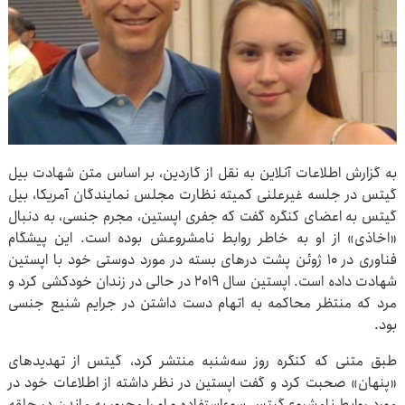
به گزارش اطلاعات آنلاین به نقل از گاردین، بر اساس متن شهادت بیل
گیتس در جلسه غیرعلنی کمیته نظارت مجلس نمایندگان آمریکا، بیل
گیتس به اعضای کنگره گفت که جفری اپستین، مجرم جنسی، به دنبال
«اخاذی» از او به خاطر روابط نامشروعش بوده است. این پیشگام
فناوری در ۱۰ ژوئن پشت درهای بسته در مورد دوستی خود با اپستین
شهادت داده است. اپستین سال ۲۰۱۹ در حالی در زندان خودکشی کرد و
مرد که منتظر محاکمه به اتهام دست داشتن در جرایم شنیع جنسی
بود.
طبق متنی که کنگره روز سه‌شنبه منتشر کرد، گیتس از تهدیدهای
«پنهان» صحبت کرد و گفت اپستین در نظر داشته از اطلاعات خود در
مورد روابط نامشروع گیتس سوءاستفاده و او را مجبور به ماندن در حلقه