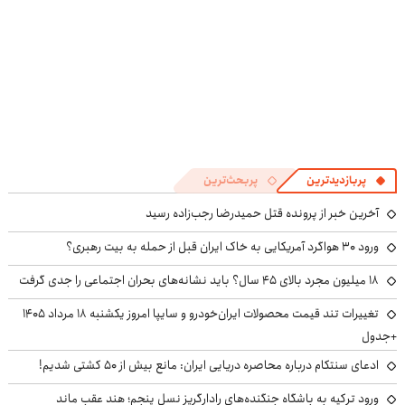
پربازدیدترین
پربحث‌ترین
آخرین خبر از پرونده قتل حمیدرضا رجب‌زاده رسید
ورود ۳۰ هواگرد آمریکایی به خاک ایران قبل از حمله به بیت رهبری؟
۱۸ میلیون مجرد بالای ۴۵ سال؟ باید نشانه‌های بحران اجتماعی را جدی گرفت
تغییرات تند قیمت محصولات ایران‌خودرو و سایپا امروز یکشنبه ۱۸ مرداد ۱۴۰۵
+جدول
ادعای سنتکام درباره محاصره دریایی ایران: مانع بیش از ۵۰ کشتی شدیم!
ورود ترکیه به باشگاه جنگنده‌های رادارگریز نسل پنجم؛ هند عقب ماند