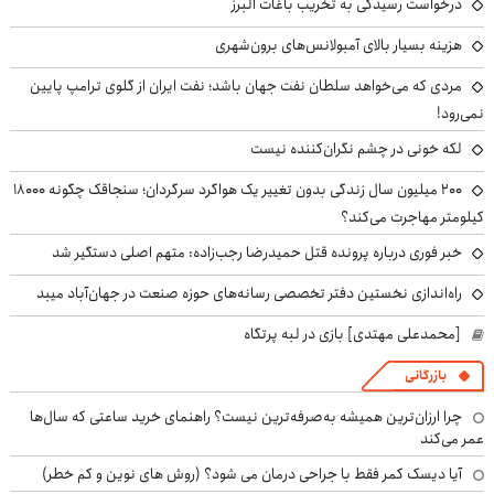
درخواست رسیدگی به تخریب باغات البرز
هزینه بسیار بالای آمبولانس‌های برون‌شهری
مردی که می‌خواهد سلطان نفت جهان باشد؛ نفت ایران از گلوی ترامپ پایین
نمی‌رود!
لکه خونی در چشم نگران‌کننده نیست
۲۰۰ میلیون سال زندگی بدون تغییر یک هواگرد سرگردان؛ سنجاقک‌ چگونه ۱۸۰۰۰
کیلومتر مهاجرت می‌کند؟
خبر فوری درباره پرونده قتل حمیدرضا رجب‌زاده: متهم اصلی دستگیر شد
راه‌اندازی نخستین دفتر تخصصی رسانه‌های حوزه صنعت در جهان‌آباد میبد
[محمدعلی مهتدی] بازی در لبه پرتگاه
بازرگانی
چرا ارزان‌ترین همیشه به‌صرفه‌ترین نیست؟ راهنمای خرید ساعتی که سال‌ها
عمر می‌کند
آیا دیسک کمر فقط با جراحی درمان می شود؟ (روش های نوین و کم خطر)