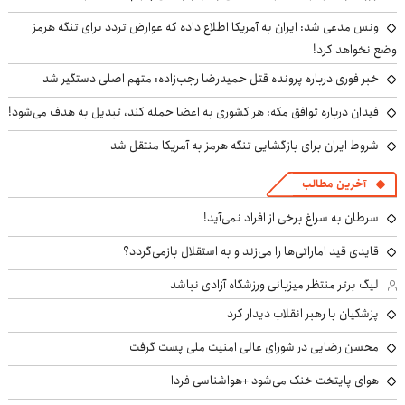
ونس مدعی شد: ایران به آمریکا اطلاع داده که عوارض تردد برای تنگه هرمز
وضع نخواهد کرد!
خبر فوری درباره پرونده قتل حمیدرضا رجب‌زاده: متهم اصلی دستگیر شد
فیدان درباره توافق مکه: هر کشوری به اعضا حمله کند، تبدیل به هدف می‌شود!
شروط ایران برای بازگشایی تنگه هرمز به آمریکا منتقل شد
آخرین مطالب
سرطان به سراغ برخی از افراد نمی‌آید!
قایدی قید اماراتی‌ها را می‌زند و به استقلال بازمی‌گردد؟
لیگ برتر منتظر میزبانی ورزشگاه آزادی نباشد
پزشکیان با رهبر انقلاب دیدار کرد
محسن رضایی در شورای عالی امنیت ملی پست گرفت
هوای پایتخت خنک می‌شود +هواشناسی فردا