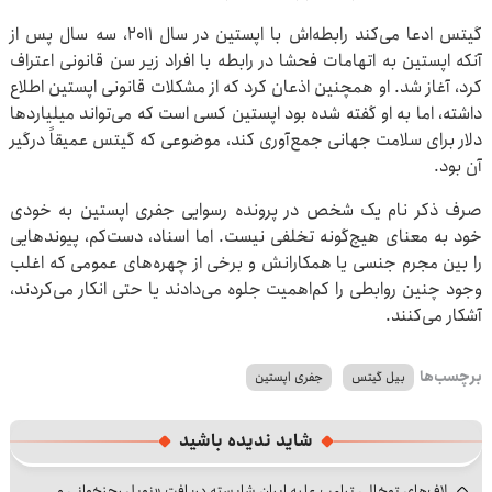
گیتس ادعا می‌کند رابطه‌اش با اپستین در سال ۲۰۱۱، سه سال پس از
آنکه اپستین به اتهامات فحشا در رابطه با افراد زیر سن قانونی اعتراف
کرد، آغاز شد. او همچنین اذعان کرد که از مشکلات قانونی اپستین اطلاع
داشته، اما به او گفته شده بود اپستین کسی است که می‌تواند میلیاردها
دلار برای سلامت جهانی جمع‌آوری کند، موضوعی که گیتس عمیقاً درگیر
آن بود.
صرف ذکر نام یک شخص در پرونده رسوایی جفری اپستین به خودی
خود به معنای هیچ‌گونه تخلفی نیست. اما اسناد، دست‌کم، پیوندهایی
را بین مجرم جنسی یا همکارانش و برخی از چهره‌های عمومی که اغلب
وجود چنین روابطی را کم‌اهمیت جلوه می‌دادند یا حتی انکار می‌کردند،
آشکار می‌کنند.
برچسب‌ها
بیل گیتس
جفری اپستین
شاید ندیده باشید
لاف‌های توخالی ترامپ علیه ایران شایسته دریافت «نوبل رجزخوانی و