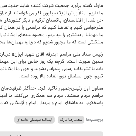
عارف گفت: برآورد جمعیت شرکت کننده شاید حدود سی و
ما داریم. مثلاً بیش از یک میلیون نفر می‌خواستند از عراق
حل شد. از افغانستان، پاکستان ترکیه و دیگر کشورهای هم
عذرخواهی کنیم و تقاضا کنیم که مراسمی را در همان کش
ما مهمانان بیشتری را بپذیریم. محدودیت‌های امکاناتی‌ا
مشکلاتی است که ما مجبور شدیم که درباره مهمان‌ها محد
رئیس ستاد ملی مراسم «بدرقه آقای شهید ایران» دربا
همین صورت است، اگرچه یک روز خاص برای این مهمانا
باید با تشریفات رسمی پذیرایی بشوند و چون ما امکاناتم
کنیم، چون استقبال فوق العاده بالا بوده است.
معاون اول رئیس‌جمهور تاکید کرد: حدأکثر ظرفیت‌مان 
مراسم مردم هستند. مردم هم همکاری می‌کنند ما امیدوا
پاسخگویی به عاشقای امام و مریدان امام و آزادگانی که م
برچسب‌ها
محمدرضا عارف
آیت‌الله سیدعلی خامنه‌ای