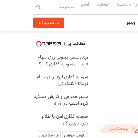
ی
یادداشت
انتشارات
آرشیو
ویدیو
نسخه روزنامه
مطالب پیشنهادی
میدونستی میتونی روی سهام
آدیداس سرمایه گذاری کنی؟
سرمایه گذاری ارزی روی سهام
تویوتا - کلیک کن
مسیر همراهی و گزارش عملکرد
گروه اسنپ در ۱۴۰۴
سرمایه گذاری امن با طلا و
نقره دیجی کالا
پربحث‌ترین
بازرسی جرثقیل
فرم ساز آنلاین