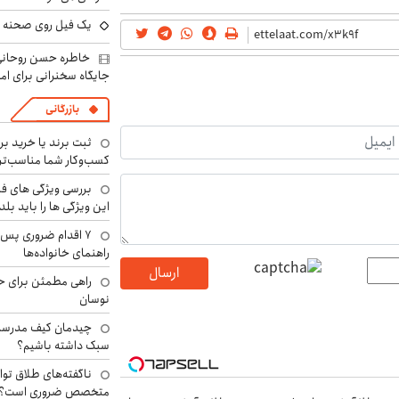
یک فیل روی صحنه ت
خاطره حسن روحانی 
جایگاه سخنرانی برای اما
بازرگانی
ثبت برند یا خرید برن
کسب‌وکار شما مناسب‌ت
بررسی ویژگی های فن
این ویژگی ها را باید بلد
۷ اقدام ضروری پس 
راهنمای خانواده‌ها
ارسال
راهی مطمئن برای ح
نوسان
چیدمان کیف مدرسه؛
سبک داشته باشیم؟
ناگفته‌های طلاق توا
متخصص ضروری است؟