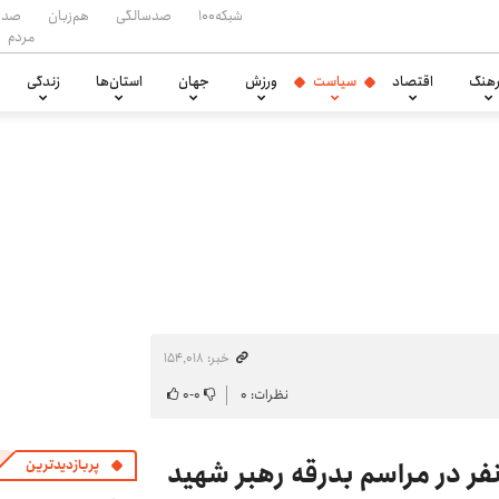
شبکه۱۰۰
صدسالگی
هم‌زبان
صدا
مردم
هنگ
اقتصاد
سیاست
ورزش
جهان
استان‌ها
زندگی
خبر: ۱۵۴٬۰۱۸
نظرات: ۰
۰
-
۰
ی حضور ۱۵ میلیون نفر در مراسم بدرقه رهبر شهید
پربازدیدترین