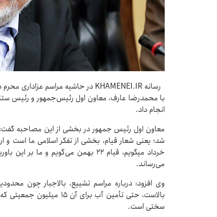
رسانه KHAMENEI.IR در حاشیه مراسم عزا
با محمدرضا عارف، معاون اول رئیس‌جمهور و رئیس ستاد
انجام داد.
معاون اول رئیس جمهور در بخشی از این مصاحبه گفت: ش
خرداد میگویم، قیام ۲۲ بهمن می‌گویم و ما
می‌رساند.
وی افزود: درباره مراسم تشییع، بالاجبار چون محدود
بالاست، حتی تأمین آب برای آ
سختی است.