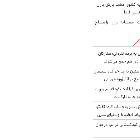
به کشور؛ امشب بارش باران
ت - همسایه ایران - را مسلح
به پرده نقره‌ای؛ ستارگان
 دور هم جمع می‌شوند
ستین به پدرخوانده سینمای
ع بر آثار ژوزه جووانی
ر فرا آنجلیکو؛ قدیمی‌ترین
ه خانه بازگشت
ش تسویه‌حساب کرد؛ گفتگو
یاد، انضباط و دنیای مدرن
کودکستانی ترامپ در قبال