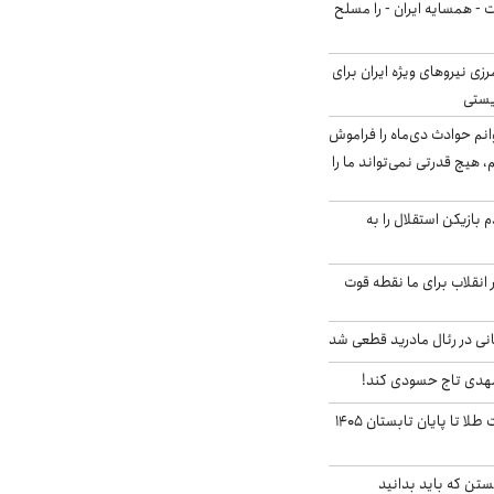
ت - همسایه ایران - را مسلح
زی نیروهای ویژه ایران برای
ریستی
انم حوادث دی‌ماه را فراموش
، هیچ قدرتی نمی‌تواند ما را
 بازیکن استقلال را به
 انقلاب برای ما نقطه قوت
نی در رئال مادرید قطعی شد
مهدی تاج حسودی کند!
این پیش بینی قیمت طلا تا پایان تابستان ۱۴۰۵
تن که باید بدانید