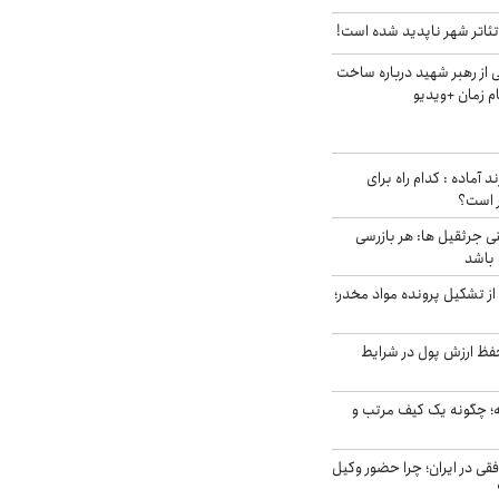
ئاتر شهر ناپدید شده است!
از رهبر شهید درباره ساخت
م زمان +ویدیو
د آماده : کدام راه برای
ر است؟
ی جرثقیل ها: هر بازرسی
 باشد
از تشکیل پرونده مواد مخدر؛
فظ ارزش پول در شرایط
 چگونه یک کیف مرتب و
فقی در ایران؛ چرا حضور وکیل