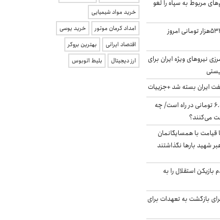
‌های مربوط به سپاه را لغو
خرید مواد شیمیایی
امداد کرمان موتور
خرید یوسی
ارزش سهام عدالت ۵۳۲هزار تومانی امروز
اقتصاد ایرانی
بهترین بروکر
زی نیروهای ویژه ایران برای
ارز دیجیتال
بلیط اتوبوس
ریستی
ت ایران بسته شد +جزییات
یارانه جدید ۶.۰۰۰.۰۰۰ تومانی در راه است/ چه
فت می‌کنند؟
ا قیامت با همسایگانمان
بر شهید بارها نگذاشتند
 بازیکن استقلال را به
برای بازگشت به تعهدات برای