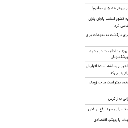
ز می‌خواهد چاق بمانیم!
به کشور؛ امشب بارش باران
برای بازگشت به تعهدات برای
روزنامه اطلاعات در مشهد
 پیشکسوتان
م در ۸۰ سال اخیر بی‌سابقه است/ افزایش
نی‌تر می‌کند
ده، بهتر است هرچه زودتر
انی به زاگرس
کاسرا رامسر تا رفع نواقص
لات با رویکرد اقتصادی