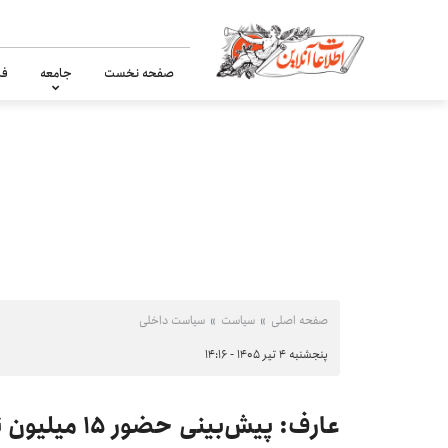
صفحه نخست
جامعه
فر
صفحه اصلی
سیاست
سیاست داخلی
پنجشنبه ۴ تیر ۱۴۰۵ - ۱۴:۱۶
عارف: پیش‌بین