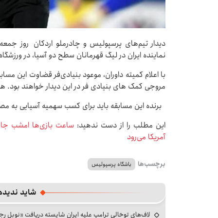
نماینده ایران در لیگ قهرمانان سطح دو آسیا، در ورزشگاه
با اعلام کمیته داوران، موعود بنیادی‌فر قضاوت این مسا
مروجی کمک های بنیادی فر در این دیدار خواهند بود. همچنین وحید ک
برنده این مسابقه باید برای کسب سهمیه آسیایی به مص
این مطلب را از دست ندهید:
ساعت بازی‌ها امشب جام
آمریکا می‌رود
برچسب‌ها
باشگاه پرسپولیس
شاید ندیده
لاف‌های توخالی ترامپ علیه ایران شایسته دریافت «نوبل ر