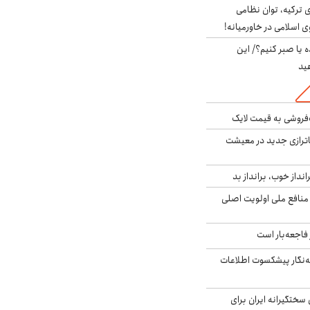
 ترکیه، توان نظامی
ی اسلامی در خاورمیانه!
 یا صبر کنیم؟/ این
ید
فروشی به قیمت لایک
اترازی جدید در معیشت
انداز خوب، برانداز بد
 منافع ملی اولویت اصلی
فاجعه‌بار است
ه‌نگار پیشکسوت اطلاعات
سختگیرانه ایران برای