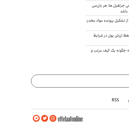
ی جرثقیل ها: هر بازرسی
 باشد
از تشکیل پرونده مواد مخدر؛
فظ ارزش پول در شرایط
 چگونه یک کیف مرتب و
RSS