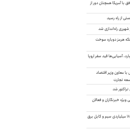
ق با آمریکا همچنان دور از
ی از راه رسید
 شهرری راه‌اندازی شد
تنگه هرمز دوباره سوخت
د، آسیایی‌ها قید سفر اروپا
ل با معاون وزیر اقتصاد
سعه تجارت
تراکتور شد
یژه خبرنگاران و فعالان
انهدام باند سرقت ۱۸۰ میلیاردی سیم و کابل برق