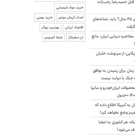
 قتل حمیدرضا رجب‌زاده
خرید مواد شیمیایی
امداد کرمان موتور
خرید یوسی
۱۸ میلیون مجرد بالای ۴۵ سال؟ باید نشانه‌های
گرفت
اقتصاد ایرانی
بهترین بروکر
 محاصره دریایی ایران: مانع
ارز دیجیتال
بلیط اتوبوس
یکایی؛ از سرنوشت خلبان
 زمان برای رسیدن به توافق
یف جنگ با دولت نیست
صولات ایران‌خودرو و سایپا
به آمریکا اطلاع داده که
رمز وضع نخواهد کرد!
مکه: هر کشوری به اعضا
ف می‌شود!