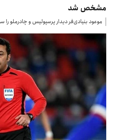
مشخص شد
موعود بنیادی‌فر دیدار پرسپولیس و چادرملو را س