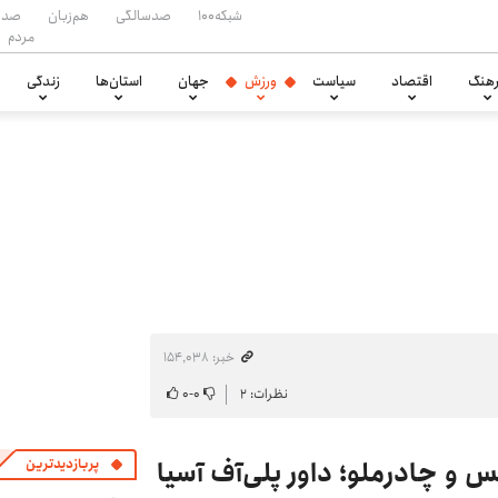
شبکه۱۰۰
صدسالگی
هم‌زبان
صدا
مردم
هنگ
اقتصاد
سیاست
ورزش
جهان
استان‌ها
زندگی
خبر: ۱۵۴٬۰۳۸
نظرات: ۲
۰
-
۰
ساعت و تاریخ دقیق دیدار پرسپولیس و چادرملو؛ داور پلی‌‎آف آسیا
پربازدیدترین