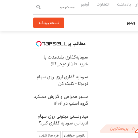
ی
یادداشت
انتشارات
آرشیو
ویدیو
نسخه روزنامه
مطالب پیشنهادی
سرمایه‌گذاری بلندمدت با
خرید طلا از دیجی‌کالا
سرمایه گذاری ارزی روی سهام
تویوتا - کلیک کن
مسیر همراهی و گزارش عملکرد
گروه اسنپ در ۱۴۰۴
میدونستی میتونی روی سهام
آدیداس سرمایه گذاری کنی؟
پربحث‌ترین
بازرسی جرثقیل
فرم ساز آنلاین