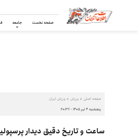
صفحه نخست
جامعه
فر
صفحه اصلی
ورزش
ورزش ایران
پنجشنبه ۴ تیر ۱۴۰۵ - ۲۰:۳۷