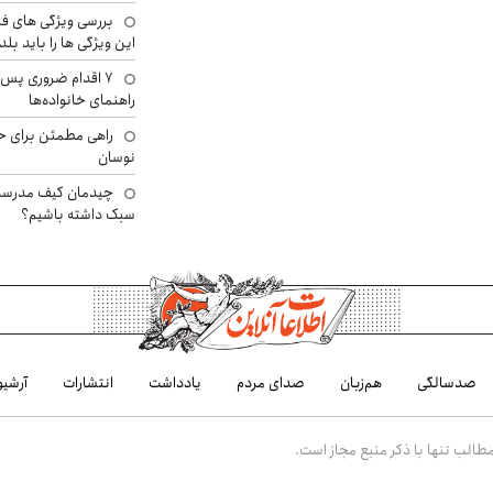
بررسی ویژگی های فن
این ویژگی ها را باید بلد
۷ اقدام ضروری پس 
راهنمای خانواده‌ها
راهی مطمئن برای ح
نوسان
چیدمان کیف مدرسه؛
سبک داشته باشیم؟
صدسالگی
هم‌زبان
صدای مردم
یادداشت
انتشارات
آرشیو
الب تنها با ذکر منبع مجاز است.