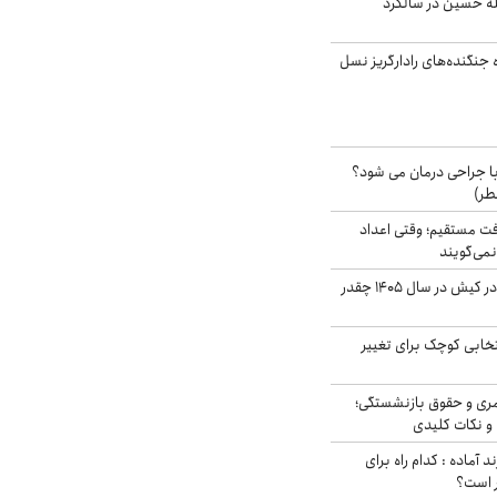
له حسین در سالگرد
ه جنگنده‌های رادارگریز نسل
ا جراحی درمان می شود؟
طر)
ت مستقیم؛ وقتی اعداد
نمی‌گویند
قیمت اجاره ماشین در کیش در سال ۱۴۰۵ چقدر
تخابی کوچک برای تغییر
ری و حقوق بازنشستگی؛
و نکات کلیدی
د آماده : کدام راه برای
ر است؟