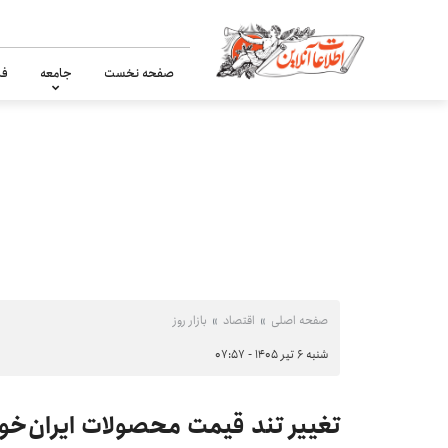
صفحه نخست
جامعه
فر
صفحه اصلی
اقتصاد
بازار روز
شنبه ۶ تیر ۱۴۰۵ - ۰۷:۵۷