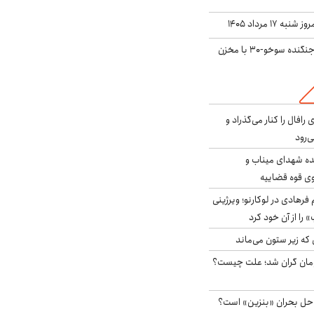
ه ۱۷ مرداد ۱۴۰۵
بُرد ۳۰۰۰ کیلومتری جنگنده سوخو-۳۰ با مخزن
افال را کنار می‌گذراد و
ه شهدای میناب و
وی قوه قضاییه
رهادی در لوکارنو؛ ویرژینی
» را از آن خود کرد
 که زیر ستون می‌ماند
ر آزاد ۲هزار تومان گران شد؛ علت چیست؟
 حل بحران «بنزین» است؟