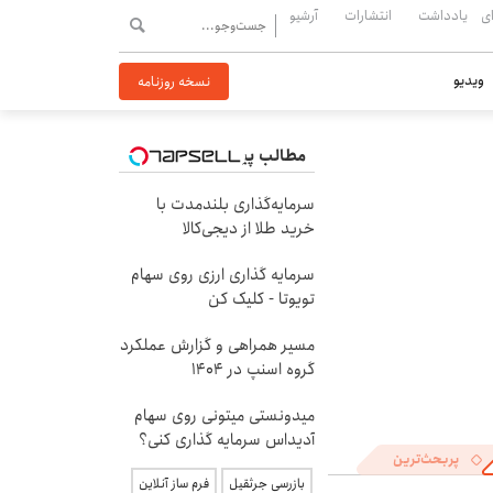
ی
یادداشت
انتشارات
آرشیو
ویدیو
نسخه روزنامه
مطالب پیشنهادی
سرمایه‌گذاری بلندمدت با
خرید طلا از دیجی‌کالا
سرمایه گذاری ارزی روی سهام
تویوتا - کلیک کن
مسیر همراهی و گزارش عملکرد
گروه اسنپ در ۱۴۰۴
میدونستی میتونی روی سهام
آدیداس سرمایه گذاری کنی؟
پربحث‌ترین
بازرسی جرثقیل
فرم ساز آنلاین