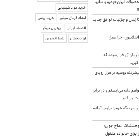
ولات ایران‌خودرو و سایپا
خرید مواد شیمیایی
امداد کرمان موتور
خرید یوسی
کا زمان و جزئیات توافق جدید
اقتصاد ایرانی
بهترین بروکر
انقلابیون؛ چرا عمل
ارز دیجیتال
بلیط اتوبوس
 زمان آن فرا رسیده که
گیریم
گنده پیشرفته روسیه بر فراز اروپای
هم داد؛ می‌ایستم و در برابر
بت می‌کنم
ر سر تنگه هرمز؛ ترامپ آماده
وحشتناک مداح جوان؛
 برای خانواده مقتول