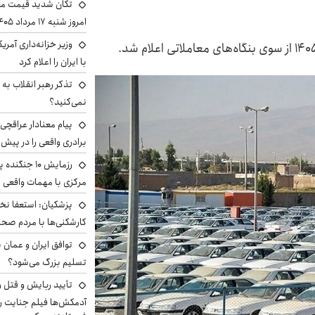
تکان شدید قیمت محص
امروز شنبه ۱۷ مرداد ۱۴۰۵
وزیر خزانه‌داری آمری
با ایران را اعلام کرد
تذکر رهبر انقلاب به 
نمی‌کنید؟
پیام معنادار عراقچی:
برادری واقعی را در پیش 
رزمایش ۱۰ جن
مرکزی با مهمات واقعی
پزشکیان: استعفا نخوا
کارشکنی‌ها با مردم صح
توافق ایران و عمان ب
تسلیم بزرگ می‌شود؟
تأیید ربایش و قتل 
آدمکش‌ها فیلم جنایت را