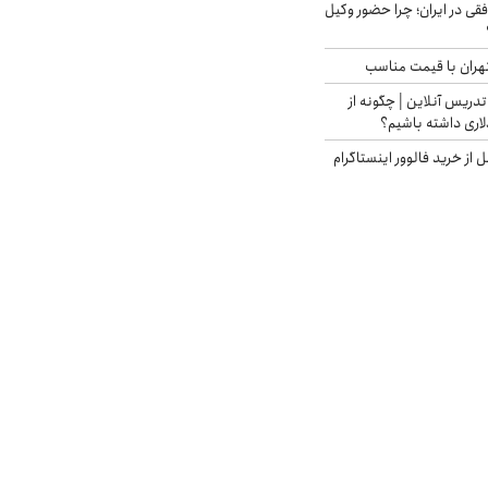
فقی در ایران؛ چرا حضور وکیل
هران با قیمت مناسب
تدریس آنلاین | چگونه از
لاری داشته باشیم؟
از خرید فالوور اینستاگرام