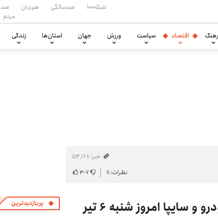
شبکه۱۰۰
صدسالگی
هم‌زبان
صدا
مردم
هنگ
اقتصاد
سیاست
ورزش
جهان
استان‌ها
زندگی
خبر: ۱۵۴٬۱۷۸
نظرات: ۱۱
۷
-
۳
تغییر تند قیمت محصولات ایران‌خودرو و سایپا امروز شنبه ۶ تیر
پربازدیدترین