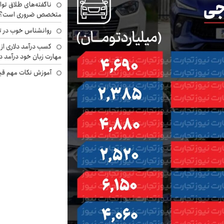
ناگفته‌های طلاق توا
متخصص ضروری است؟
روانشناس خوب در ت
کسب درآمد دلاری از 
مهارت زبان خود درآمد د
آموزش نکات مهم قبل 