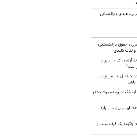
ا
انی، هندی و پاکستانی
ری و حقوق بازنشستگی؛
و نکات کلیدی
د آماده : کدام راه برای
ر است؟
ی جرثقیل ها: هر بازرسی
 باشد
از تشکیل پرونده مواد مخدر؛
فظ ارزش پول در شرایط
 چگونه یک کیف مرتب و