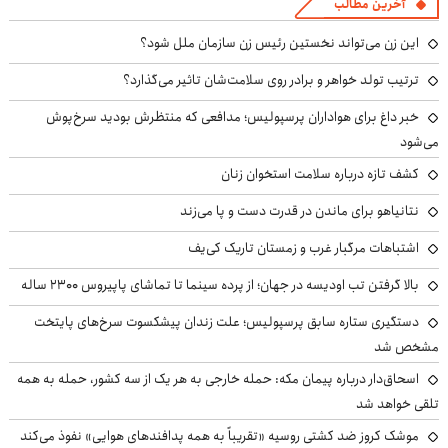
آخرین مطالب
این زن می‌تواند نخستین رئیس زن سازمان ملل شود؟
ترتیب تولد خواهر و برادر روی سلامت‌شان تاثیر می‌گذارد؟
خبر داغ برای هواداران پرسپولیس؛ مدافعی که منتظرش بودید سرخ‌پوش
می‌شود
کشف تازه درباره سلامت استخوان زنان
نتانیاهو برای ماندن در قدرت دست و پا می‌زند
اشتباهات مرگبار غرب و زمستان تاریک کی‌یف
بالا گرفتن تب اودیسه در جهان؛ از پرده سینما تا تماشای پاپیروس ۲۳۰۰ ساله
دستگیری ستاره سابق پرسپولیس؛ علت زندان پیشکسوت سرخ‌های پایتخت
مشخص شد
اسحاق‌دار درباره پیمان مکه: حمله خارجی به هر یک از سه کشور، حمله به همه
تلقی خواهد شد
موشک کروز ضد کشتی روسیه «تقریباً به همه پدافندهای هوایی» نفوذ می‌کند